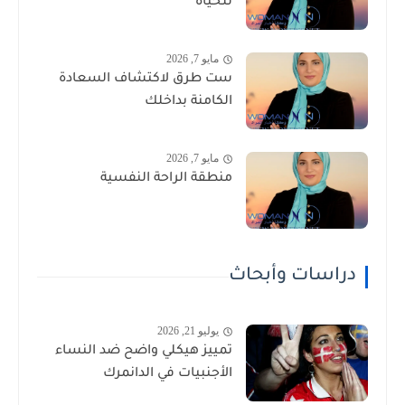
للحياة
مايو 7, 2026
ست طرق لاكتشاف السعادة
الكامنة بداخلك
مايو 7, 2026
منطقة الراحة النفسية
دراسات وأبحاث
يوليو 21, 2026
تمييز هيكلي واضح ضد النساء
الأجنبيات في الدانمرك