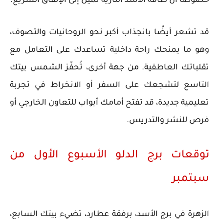
خصوصًا أن طاقة الأسد النارية تميل إلى الإنفاق السريع.
قد تشعر أيضًا بانجذاب أكبر نحو الروحانيات والتصوف،
وهو ما يمنحك راحة داخلية تساعدك على التعامل مع
تقلباتك العاطفية. من جهة أخرى، تُحفّز الشمس بيتك
التاسع لتشجعك على السفر أو الانخراط في تجربة
تعليمية جديدة، قد تفتح أمامك أبواب للتعاون الخارجي أو
فرص للنشر والتدريس.
توقعات برج الدلو الأسبوع الأول من
سبتمبر
الزهرة في برج الأسد، برفقة عطارد، تضيء بيتك السابع،