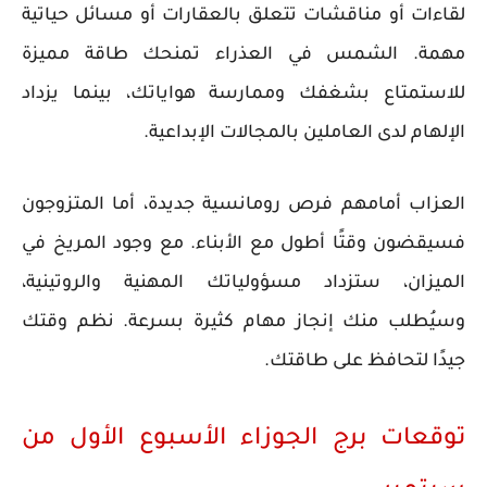
لقاءات أو مناقشات تتعلق بالعقارات أو مسائل حياتية
مهمة. الشمس في العذراء تمنحك طاقة مميزة
للاستمتاع بشغفك وممارسة هواياتك، بينما يزداد
الإلهام لدى العاملين بالمجالات الإبداعية.
العزاب أمامهم فرص رومانسية جديدة، أما المتزوجون
فسيقضون وقتًا أطول مع الأبناء. مع وجود المريخ في
الميزان، ستزداد مسؤولياتك المهنية والروتينية،
وسيُطلب منك إنجاز مهام كثيرة بسرعة. نظم وقتك
جيدًا لتحافظ على طاقتك.
توقعات برج الجوزاء الأسبوع الأول من