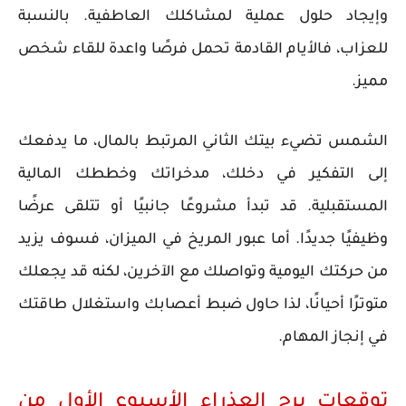
وإيجاد حلول عملية لمشاكلك العاطفية. بالنسبة
للعزاب، فالأيام القادمة تحمل فرصًا واعدة للقاء شخص
مميز.
الشمس تضيء بيتك الثاني المرتبط بالمال، ما يدفعك
إلى التفكير في دخلك، مدخراتك وخططك المالية
المستقبلية. قد تبدأ مشروعًا جانبيًا أو تتلقى عرضًا
وظيفيًا جديدًا. أما عبور المريخ في الميزان، فسوف يزيد
من حركتك اليومية وتواصلك مع الآخرين، لكنه قد يجعلك
متوترًا أحيانًا، لذا حاول ضبط أعصابك واستغلال طاقتك
في إنجاز المهام.
توقعات برج العذراء الأسبوع الأول من