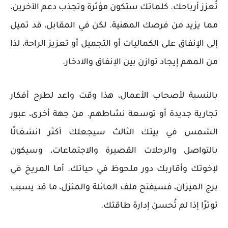
تُعزز أرباحك. كلماتك ستكون مؤثرة وتجذب دعم الآخرين،
مما يزيد من فرصك المهنية. لكن في المقابل، قد تميل
إلى الإنفاق على الكماليات أو التجميل أو تعزيز الراحة، لذا
من المهم إيجاد توازن بين الإنفاق والادخار.
بالنسبة لأصحاب الأعمال، هذا وقت واعد لطرح أفكار
تجارية جديدة أو توسعة نشاطهم. من جهة أخرى، عبور
الشمس في بيتك الثالث سيجعلك أكثر انشغالًا
بالتواصل والرحلات القصيرة والاجتماعات، وسيكون
لإخوتك وأقاربك دور ملحوظ في حياتك. أما المريخ في
برج الميزان، فسيفتح ملف العائلة والمنزل، ما قد يسبب
توترًا إذا لم تُحسن إدارة طاقتك.