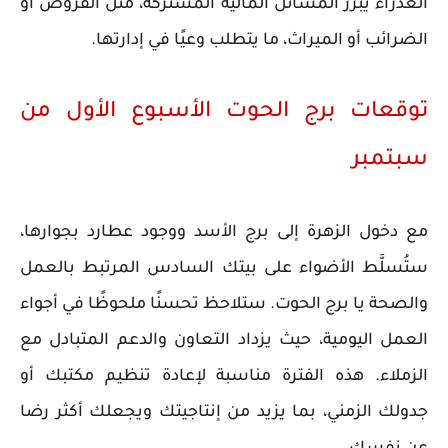
العذراء يُبرز المسائل المالية المشتركة، مثل القروض أو
الضرائب أو الميراث، ما يتطلب وعيًا في إدارتها.
توقعات برج الحوت الأسبوع الأول من
سبتمبر
مع دخول الزهرة إلى برج الأسد ووجود عطارد بجوارها،
ستُسلَّط الأضواء على بيتك السادس المرتبط بالعمل
والصحة يا برج الحوت. ستلاحظ تحسنًا ملحوظًا في أجواء
العمل اليومية، حيث يزداد التعاون والدعم المتبادل مع
الزملاء. هذه الفترة مناسبة لإعادة تنظيم مكتبك أو
جدولك الزمني، بما يزيد من إنتاجيتك ويجعلك أكثر رضا