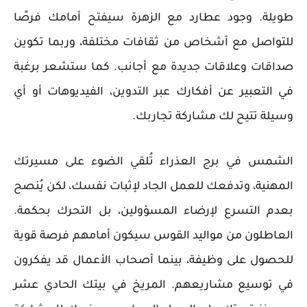
طويلة. وجود عطارد مع الزهرة سيفتح أمامك فرصًا
للتواصل مع أشخاص من ثقافات مختلفة، وربما تكوين
صداقات وعلاقات جديدة مع أجانب. كما ستشعر برغبة
في التعبير عن أفكارك عبر التدوين، الفيديوهات أو أي
وسيلة تتيح لك مشاركة تجاربك.
الشمس في برج العذراء تُلقي الضوء على مسيرتك
المهنية، وتدفعك للعمل الجاد لإثبات نفسك، لكن يُنصح
بعدم التسرع لإرضاء المسؤولين، بل التحرك بحكمة.
العاطلون من مواليد القوس سيكون أمامهم فرصة قوية
للحصول على وظيفة، بينما أصحاب الأعمال قد يفكرون
في توسيع مشاريعهم. المريخ في بيتك الحادي عشر