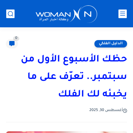
0
الدليل الفلكي
حظك الأسبوع الأول من
سبتمبر.. تعرّف على ما
يخبئه لك الفلك
أغسطس 30, 2025