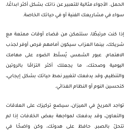
الحمل. الأجواء مثالية للتعبير عن ذاتك بشكل أكثر ابداعًا،
سواء في مشاريعك الفنية أو في حياتك الخاصة.
إذا كنت مرتبطًا، ستتمكن من قضاء أوقات ممتعة مع
شريكك، بينما العزاب سيكون أمامهم فرص أوفر لجذب
الاهتمام. عبور الشمس يُسلّط الضوء على مهامك
اليومية وصحتك، ما يجعلك أكثر التزامًا بالروتين
والتنظيم، وقد يدفعك لتغيير نمط حياتك بشكل إيجابي،
كتحسين النوم أو النظام الغذائي.
تواجد المريخ في الميزان، سيضع تركيزك على العلاقات
والتعاون، وقد يدفعك لمواجهة بعض الخلافات إذا لم
تتحلّ بالصبر. حافظ على هدوئك، وكن واضحًا في