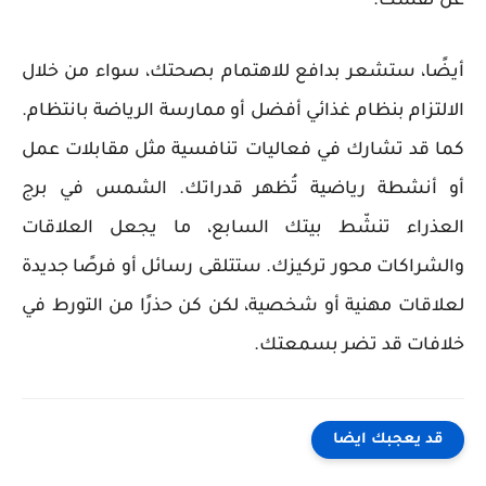
عن نفسك.
أيضًا، ستشعر بدافع للاهتمام بصحتك، سواء من خلال
الالتزام بنظام غذائي أفضل أو ممارسة الرياضة بانتظام.
كما قد تشارك في فعاليات تنافسية مثل مقابلات عمل
أو أنشطة رياضية تُظهر قدراتك. الشمس في برج
العذراء تنشّط بيتك السابع، ما يجعل العلاقات
والشراكات محور تركيزك. ستتلقى رسائل أو فرصًا جديدة
لعلاقات مهنية أو شخصية، لكن كن حذرًا من التورط في
خلافات قد تضر بسمعتك.
قد يعجبك ايضا