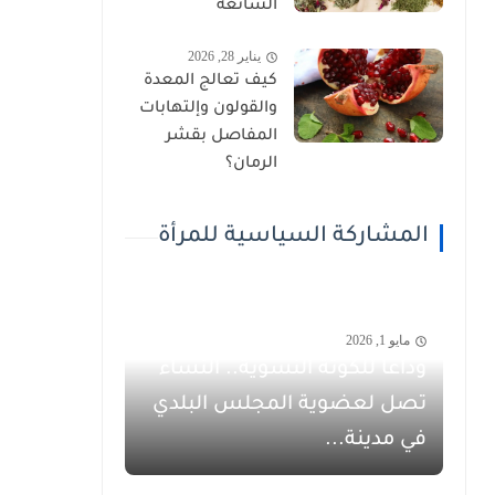
الشائعة
يناير 28, 2026
كيف تعالج المعدة
والقولون وإلتهابات
المفاصل بقشر
الرمان؟
المشاركة السياسية للمرأة
مايو 1, 2026
وداعاً للكوتة النسوية.. النساء
تصل لعضوية المجلس البلدي
في مدينة...