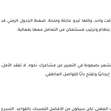
قت واحد، وكلها تبدو عاجلة وملحة. ضغط الجدول الزمني قد
ر بنظام وترتيب فستتمكن من التعامل معها بفعالية.
عر بصعوبة في التعبير عن مشاعرك نحوه. لا تفقد الأمل،
يجابيًا وتفتح بابًا للتواصل العاطفي.
 المهني، لكن سيكون من الأفضل التمسك بالقواعد. التسرع