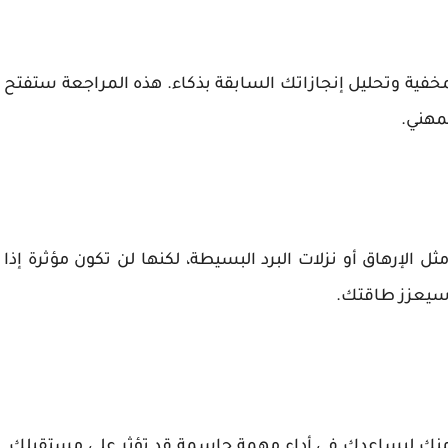
خفية وتحليل إنجازاتك السابقة بذكاء. هذه المراجعة ستفتح
مهني.
 الإرهاق أو نزلات البرد البسيطة، لكنها لن تكون مؤثرة إذا
 سيعزز طاقتك.
ك ليساعدك في أداء مهمة حاسمة قد تؤثر على مستقبلك.