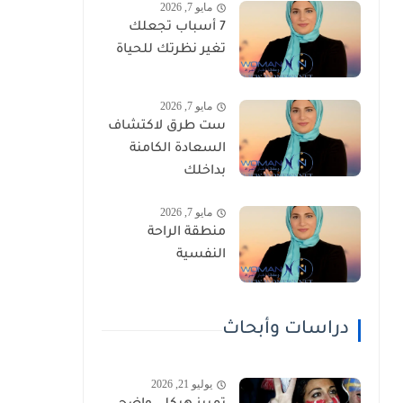
مايو 7, 2026
7 أسباب تجعلك
تغير نظرتك للحياة
مايو 7, 2026
ست طرق لاكتشاف
السعادة الكامنة
بداخلك
مايو 7, 2026
منطقة الراحة
النفسية
دراسات وأبحاث
يوليو 21, 2026