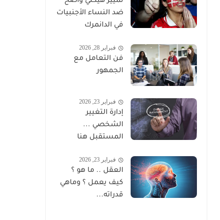
تمييز هيكلي واضح
ضد النساء الأجنبيات
في الدانمرك
فبراير 28, 2026
فن التعامل مع
الجمهور
فبراير 23, 2026
إدارة التغيير
الشخصي ...
المستقبل هنا
فبراير 23, 2026
العقل .. ما هو ؟
كيف يعمل ؟ وماهي
قدراته...