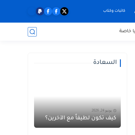
كاتبات وكتاب
ا خاصة
السعادة
يونيو 24, 2026
كيف تكون لطيفاً مع الآخرين؟