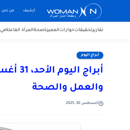
أرشيف
من نحن
تقارير
تحقيقات
حوارات
المميزة
صحة
المرأة الفاعلة
في 
أبراج اليوم
والعمل والصحة
أغسطس 30, 2025