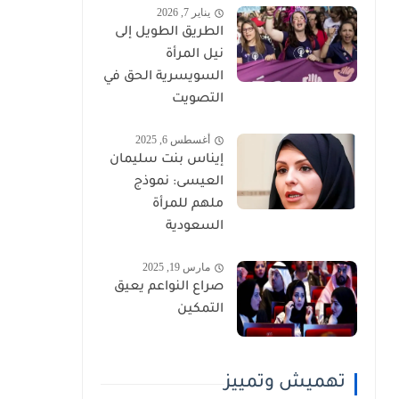
يناير 7, 2026
الطريق الطويل إلى
نيل المرأة
السويسرية الحق في
التصويت
أغسطس 6, 2025
إيناس بنت سليمان
العيسى: نموذج
ملهم للمرأة
السعودية
مارس 19, 2025
صراع النواعم يعيق
التمكين
تهميش وتمييز