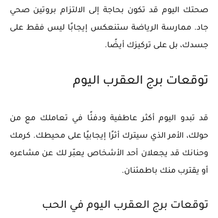
صحتك اليوم قد تكون بحاجة إلى الالتزام بروتين صحي
جاد. ممارسة الرياضة ستنعكس إيجابًا ليس فقط على
جسدك، بل على تركيزك أيضًا.
توقعات برج العقرب اليوم
قد تبدو اليوم أكثر عاطفية ودفئًا في تعاملك مع من
حولك، الأمر الذي سيترك أثرًا إيجابيًا على محيطك. كرمك
وحنانك قد يجعلان أحد الأشخاص يعبّر لك عن مشاعره
أو يقترب منك باطمئنان.
توقعات برج العقرب اليوم في الحب