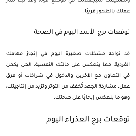
وتصميمك سيجعلانك في موضع قوة، وقد تبدأ ثمار
عملك بالظهور قريبًا.
توقعات برج الأسد اليوم في الصحة
قد تواجه مشكلات صغيرة اليوم في إنجاز مهامك
الفردية، مما ينعكس على حالتك النفسية. الحل يكمن
في التعاون مع الآخرين والدخول في شراكات أو فرق
عمل. مشاركة الجهد تُخفف من التوتر وتزيد من إنتاجيتك،
وهو ما ينعكس إيجابًا على صحتك.
توقعات برج العذراء اليوم