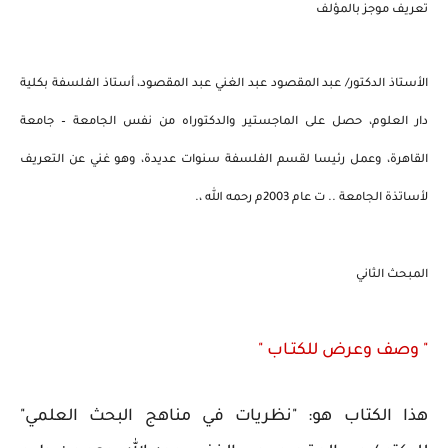
تعريف موجز بالمؤلف
الأستاذ الدكتور/ عبد المقصود عبد الغني عبد المقصود، أستاذ الفلسفة بكلية
دار العلوم، حصل على الماجستير والدكتوراه من نفس الجامعة – جامعة
القاهرة، وعمل رئيسا لقسم الفلسفة سنوات عديدة، وهو غني عن التعريف
لأساتذة الجامعة .. ت عام 2003م رحمه الله ،.
المبحث الثاني
" وصف وعرض للكتـاب "
هذا الكتاب هو: "نظريات في مناهج البحث العلمي"