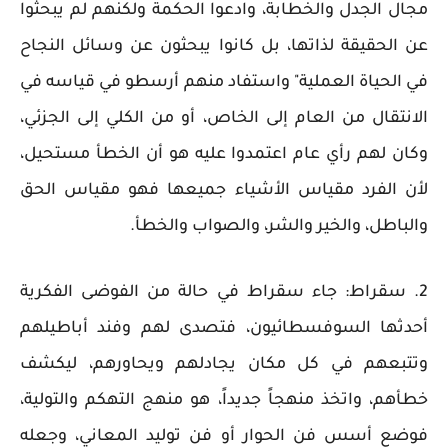
مجال الجدل والخطابة، وادعوا الحكمة ولكنهم لم يبحثوا
عن الحقيقة لذاتها، بل كانوا يبحثون عن وسائل النجاح
في الحياة العملية" واستفاد منهم أرسطو في قياسه في
الانتقال من العام إلى الخاص، أو من الكلي إلى الجزئي،
وكان لهم رأي عام اعتمدوا عليه هو أن الخطأ مستحيل،
لأن الفرد مقياس الأشياء جميعها فهو مقياس الحق
والباطل، والخير والشر، والصواب والخطأ.
2. سقراط: جاء سقراط في حالة من الفوضى الفكرية
أحدثها السوفسطائيون، فتصدى لهم وفند أباطيلهم
وتتبعهم في كل مكان يجادلهم ويحاورهم، ليكشف
خطأهم، واتخذ منهجاً جديداً، هو منهج التهكم والتولية،
فوضع أسس فن الحوار أو فن توليد المعاني، وجعله