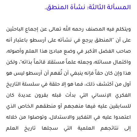
المسألة الثالثة: نشأة المنطق.
ويتكلم فيه المصنف رحمه الله تعالى عن إجماع الباحثين
على أن "المنطق يرجع في نشأته على أرسطو باعتبار أنه
صاحب الفضل الأكبر في وضع مبادئ هذا العلم وأصوله،
واكتمال مسائله، وجعله علماً مستقلا قائماً بذاته"، ولكن
هذا وإن كان حقاً فإنه ينبغي أن تُفهم أن أرسطو ليس هو
أول من أكتشف ذلك، فما هو إلا حلقة في سلسلة التاريخ
الفكري الإنساني التي بدأت قبله بقرون عديدة كان
للسابقين عليه فيها منهجهم أو منطقهم الخاص الذي
اعتمدوا عليه في التفكير والاستدلال، وتوصلوا من خلاله
إلى نتائجهم العلمية التي سجلها تاريخ العلم