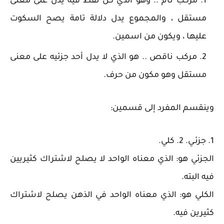
مركب تام .. وهو الذي كل لفظ فيه يدل على معنى
مستقل ، والمجموع يدل دلالة تامة يصح السكوت
عليها ، ويكون من اسمين.
مركب ناقص .. هو الذي لا يدل أحد جزئيه على معنى
مستقل وهو مكون من حرف.
وينقسم المفرد إلى قسمين:
1. جزئـي. 2. كلي.
الجزئي هو: الذي معناه الواحد لا يصلح لاشتراك كثيريين
فيه البته.
الكلي هو: الذي معناه الواحد في الذهن يصلح لاشتراك
كثيرين فيه.