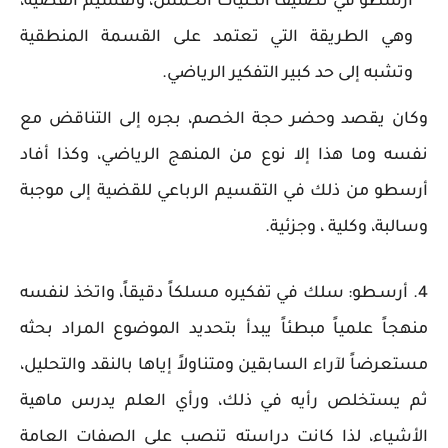
أرسطو في تصنيف الكليات الخمس، وتقسيم القضية،
وهي الطريقة التي تعتمد على القسمة المنطقية
وتشبه إلى حد كبير التفكير الرياضي.
وكان يقصد وحضر حجة الخصم، بجره إلى التناقض مع
نفسه وما هذا إلا نوع من المنهج الرياضي، وكذا أفاد
أرسطو من ذلك في التقسيم الرباعي للقضية إلى موجبة
وسالبة، وكلية ، وجزئية.
4. أرسـطو: سلك في تفكيره مسلكاً دقيقاً، واتخذ لنفسه
منهجاً علمياً مبطئاً يبدأ بتحديد الموضوع المراد بحثه
مستعرضاً لآراء السابقين ومتناولاً إياها بالنقد والتحليل،
ثم يستخلص رأيه في ذلك، ورأي العلم يدرس ماهية
الأشياء، لذا كانت دراسته تنصب على الصفات العامة