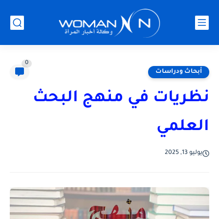
0
أبحاث ودراسات
نظريات في منهج البحث
العلمي
يوليو 13, 2025