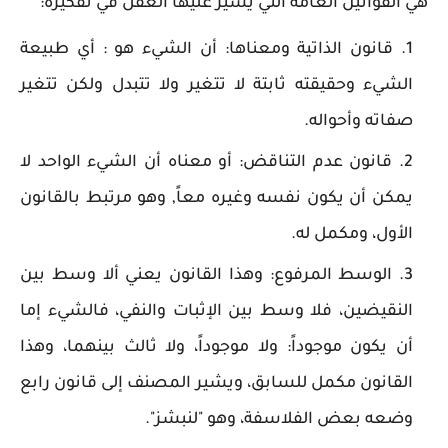
هي القوانين العامة التي يسير عليها العقل في تفكيره:
قانون الذاتية ومعناها: أن الشيء هو : أي طبيعة
الشيء وحقيقته ثابتة لا تتغير ولا تتبدل ولكن تتغير
صفاته وأحواله.
قانون عدم التناقض: أو معناه أن الشيء الواحد لا
يمكن أن يكون نفسه وغيره معاً, وهو مرتبط بالقانون
الأول، ومكمل له.
الوسط المرفوع: وهذا القانون يعني ألا وسط بين
النقيضين، فلا وسط بين الإثبات والنفي، فالشيء إما
أن يكون موجوداً: ولا موجوداً، ولا ثالث بينهما، وهذا
القانون مكمل للسابق، ويشير المصنف إلى قانون رابع
وضعه بعض الفلاسفة، وهو "لنبشز".