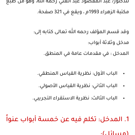
للدكتور/ عبد المقصود عبد الغني رحمه الله، وهو من طبع
مكتبة الزهراء 1993م ، ويقع في 321 صفحة.
وقد قسم المؤلف رحمه الله تعالى كتابه إلى:
مدخل وثلاثة أبواب:
المدخل : في مقدمات عامة في المنطق.
الباب الأول: نظرية القياس المنطقي.
الباب الثاني: نظرية القياس الأصولي.
الباب الثالث: نظرية الاستقراء التجريبي.
1. المدخل: تكلم فيه عن خمسة أبواب عنواً
(مسائل):