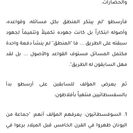
والحضارات.
فأرسطو "لم يبتكر المنطق بكل مسائله، وقواعده،
وأصوله ابتكاراً بل كانت جهوده تكميلاً وتتميماً لجهود
سبقته على الطريق ... فا "المنطق" لم ينشأ دفعة واحدة
مكتمل المسائل مستوف القواعد والأصول ... بل لقد
مهل السابقون له الطريق".
ثم يعرض المؤلف للسابقين على أرسطو بدأ
بالسفسطائيين منتهياً بأفلاطون:
1. السوفسطائيون: يعرفهم المؤلف أنهم: "جماعة من
اليونان ظهروا في القرن الخامس قبل الميلاد برعوا في