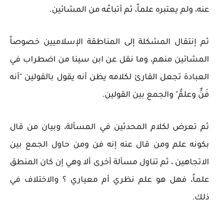
عنه، ولم يعتبره علماً، ثم أتباعُه من المشائين.
ثم إنتقال المشكلة إلى المناطقة الإسلاميين خصوصاً
المشائين منهم، وما نقل عن ابن سينا من اضطراب في
العبادة تجعل القارئ لكلامه يظن أنه يقول بالقولين "أنه
فَنٌّ وعلمُّ" والجمع بين القولين.
ثم تعرض لكلام المحدثين في المسألة، وبيان من قال
بكونه علم ومن قال عنه إنه فن ومن حاول الجمع بين
الاتجاهين ، ثم تناول مسألة أخرى ألا وهي إن كان المنطق
علماً، فهل هو علم نظري أم معياري ؟ والاختلاف في
ذلك.