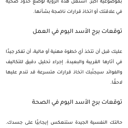
بموضوعية أكبر. استغل هذه الرؤية لوضع حدود صحية
في علاقتك أو اتخاذ قرارات ناضجة بشأنها.
توقعات برج الأسد اليوم في العمل
عليك قبل أن تتخذ أي خطوة مهنية أو مالية، أن تفكر جيدًا
في آثارها القريبة والبعيدة. إجراء تحليل دقيق للتكاليف
والفوائد سيجنّبك اتخاذ قرارات متسرعة قد تندم عليها
لاحقًا.
توقعات برج الأسد اليوم في الصحة
حالتك النفسية الجيدة ستنعكس إيجابيًا على جسدك.