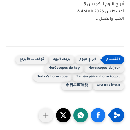
أبراج اليوم الخميس 6
أغسطس 2026 العامة في
الحب والعمل...
أبراج اليوم
برجك اليوم
توقعات الأبراج
Horóscopos de hoy
Horoscopes du jour
Today's horoscope
Tämän päivän horoskoopit
今日星座運勢
आज का राशिफल