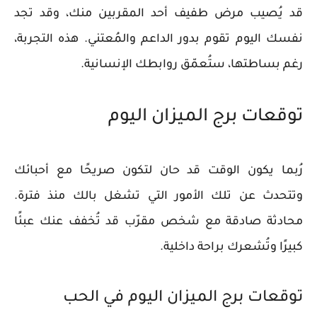
قد يُصيب مرض طفيف أحد المقربين منك، وقد تجد
نفسك اليوم تقوم بدور الداعم والمُعتني. هذه التجربة،
رغم بساطتها، ستُعمّق روابطك الإنسانية.
توقعات برج الميزان اليوم
رُبما يكون الوقت قد حان لتكون صريحًا مع أحبائك
وتتحدث عن تلك الأمور التي تشغل بالك منذ فترة.
محادثة صادقة مع شخص مقرّب قد تُخفف عنك عبئًا
كبيرًا وتُشعرك براحة داخلية.
توقعات برج الميزان اليوم في الحب