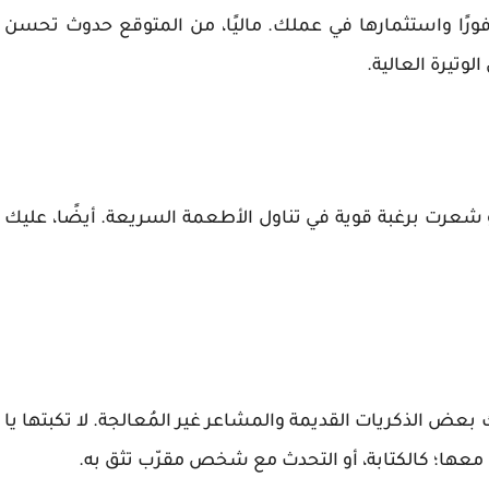
ا فورًا واستثمارها في عملك. ماليًا، من المتوقع حدوث تحسن
تيرة العالية.
 شعرت برغبة قوية في تناول الأطعمة السريعة. أيضًا، عليك
ك بعض الذكريات القديمة والمشاعر غير المُعالجة. لا تكبتها يا
عها؛ كالكتابة، أو التحدث مع شخص مقرّب تثق به.