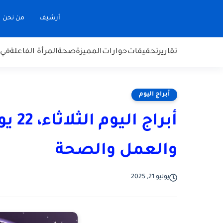
أرشيف
من نحن
تقارير
تحقيقات
حوارات
المميزة
صحة
المرأة الفاعلة
في 
أبراج اليوم
والعمل والصحة
يوليو 21, 2025