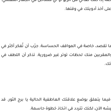
 إذا كنت تعاني من الربو أو أي مشاكل في الجهاز التنفسي.
على أخذ أدويتك في وقتها.
ا تقصد، خاصة في المواقف الحساسة. جرّب أن تُفكر أكثر في
المقربين منك لحظات توتر غير ضرورية. تذكر أن اللطف في
تك.
فيما يتعلق بوضع علاقتك العاطفية الحالية يا برج الثور. قد
عيشه الآن، لكنك تتردد في اتخاذ خطوة حاسمة.