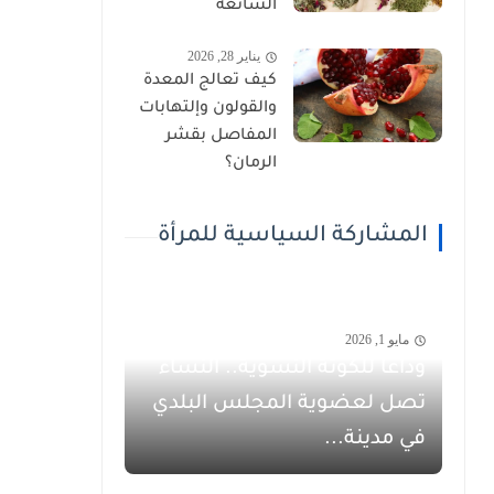
الشائعة
يناير 28, 2026
كيف تعالج المعدة
والقولون وإلتهابات
المفاصل بقشر
الرمان؟
المشاركة السياسية للمرأة
مايو 1, 2026
وداعاً للكوتة النسوية.. النساء
تصل لعضوية المجلس البلدي
في مدينة...