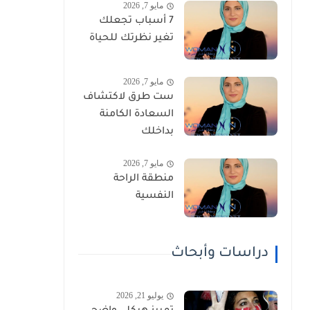
مايو 7, 2026
7 أسباب تجعلك
تغير نظرتك للحياة
مايو 7, 2026
ست طرق لاكتشاف
السعادة الكامنة
بداخلك
مايو 7, 2026
منطقة الراحة
النفسية
دراسات وأبحاث
يوليو 21, 2026