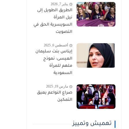
يناير 7, 2026
الطريق الطويل إلى
نيل المرأة
السويسرية الحق في
التصويت
أغسطس 6, 2025
إيناس بنت سليمان
العيسى: نموذج
ملهم للمرأة
السعودية
مارس 19, 2025
صراع النواعم يعيق
التمكين
تهميش وتمييز