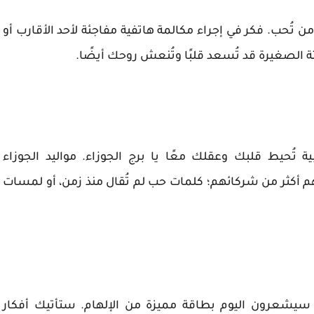
تُحب. فكر في إجراء مكالمة هاتفية مفاجئة لأحد الأقارب أو
تة الصغيرة قد تُسعد قلبًا وتُنعش روحك أيضًا.
 تُحيط قلبك وعقلك معًا يا برج الجوزاء. مواليد الجوزاء
أكثر من شركائهم؛ كلمات حب لم تُقال منذ زمن، أو لمسات
ة سيشعرون اليوم بطاقة مميزة من الإلهام. ستأتيك أفكار