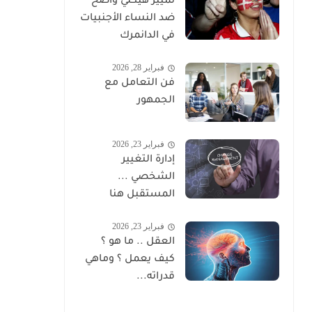
تمييز هيكلي واضح
ضد النساء الأجنبيات
في الدانمرك
فبراير 28, 2026
فن التعامل مع
الجمهور
فبراير 23, 2026
إدارة التغيير
الشخصي ...
المستقبل هنا
فبراير 23, 2026
العقل .. ما هو ؟
كيف يعمل ؟ وماهي
قدراته...