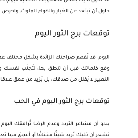
قد تكون لديك بعض الصعوبات الصحية اليوم، خاصة
حاول أن تبتعد عن الغبار والهواء الملوث، واحرص 
توقعات برج الثور اليوم
اليوم، قد تُفهم صراحتك الزائدة بشكل مختلف عم
وقع كلماتك قبل أن تنطق بها، لتُجنّب نفسك و
التعبير لا يُقلل من صدقك، بل يُزيد من عمق علاقا
توقعات برج الثور اليوم في الحب
يبدو أن مشاعر التردد وعدم الرضا تُرافقك اليوم 
تشعر أن قلبك يُريد شيئًا مختلفًا أو أعمق مما ت