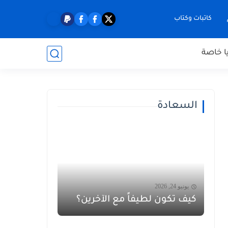
كاتبات وكتاب
ا خاصة
السعادة
يونيو 24, 2026
كيف تكون لطيفاً مع الآخرين؟