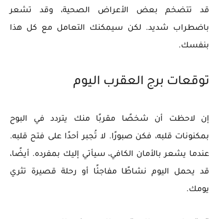
قد تتضخم بعض الأعراض الصحية، وقد تشعر
باضطراب شديد. لكن سيمكنك التعامل مع كل هذا
بنفسك.
توقعات برج العقرب اليوم
إن لاحظت أن شخصًا مقربًا منك يتردد في البوح
بمكنونات قلبه، فكن صبورًا. لا تُجبر أحدًا على فتح قلبه.
عندما يشعر بالأمان الكافي، سيأتي إليك بمفرده. أيضًا،
قد يحمل اليوم نشاطًا مفاجئًا أو رحلة قصيرة تثري
يومك.