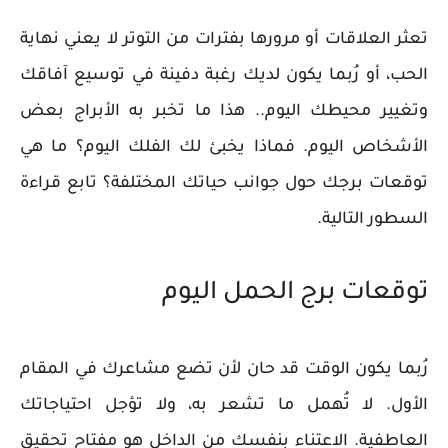
تعثر العلاقات أو مرورها بفترات من التوتر لا يعني نهاية
الحب، أو رُبما يكون لديك رغبة دفينة في توسيع آفاقك
وتغيير محيطك اليوم.. هذا ما تخبر به الأبراج بعض
الأشخاص اليوم. فماذا يخبئ لك الفلك اليوم؟ ما هي
توقعات برجك حول جوانب حياتك المختلفة؟ تابع قراءة
السطور التالية.
توقعات برج الحمل اليوم
رُبما يكون الوقت قد حان لأن تضع مشاعرك في المقام
الأول. لا تُهمل ما تشعر به، ولا تؤجل احتياجاتك
العاطفية. الاعتناء بنفسك من الداخل هو مفتاح تحقيق