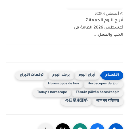
أغسطس 6, 2026
أبراج اليوم الجمعة 7
أغسطس 2026 العامة في
الحب والعمل...
أبراج اليوم
برجك اليوم
توقعات الأبراج
Horóscopos de hoy
Horoscopes du jour
Today's horoscope
Tämän päivän horoskoopit
今日星座運勢
आज का राशिफल