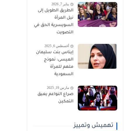
يناير 7, 2026
الطريق الطويل إلى
نيل المرأة
السويسرية الحق في
التصويت
أغسطس 6, 2025
إيناس بنت سليمان
العيسى: نموذج
ملهم للمرأة
السعودية
مارس 19, 2025
صراع النواعم يعيق
التمكين
تهميش وتمييز