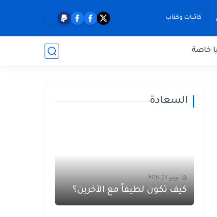
كاتبات وكتاب
ا خاصة
السعادة
يونيو 24, 2026
كيف تكون لطيفاً مع الآخرين؟