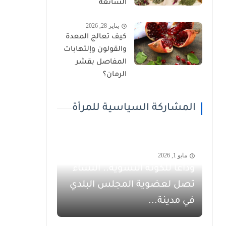
الشائعة
يناير 28, 2026
كيف تعالج المعدة
والقولون وإلتهابات
المفاصل بقشر
الرمان؟
المشاركة السياسية للمرأة
مايو 1, 2026
وداعاً للكوتة النسوية.. النساء
تصل لعضوية المجلس البلدي
في مدينة...