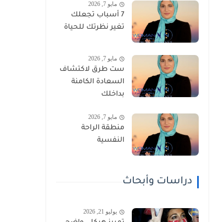
مايو 7, 2026
7 أسباب تجعلك
تغير نظرتك للحياة
مايو 7, 2026
ست طرق لاكتشاف
السعادة الكامنة
بداخلك
مايو 7, 2026
منطقة الراحة
النفسية
دراسات وأبحاث
يوليو 21, 2026