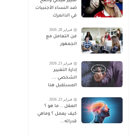
تمييز هيكلي واضح
ضد النساء الأجنبيات
في الدانمرك
فبراير 28, 2026
فن التعامل مع
الجمهور
فبراير 23, 2026
إدارة التغيير
الشخصي ...
المستقبل هنا
فبراير 23, 2026
العقل .. ما هو ؟
كيف يعمل ؟ وماهي
قدراته...