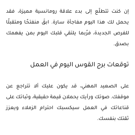
إن كنت تتطلّع إلى بدء علاقة رومانسية مميزة، فقد
يحمل لك هذا اليوم مفاجأة سارة. ابقَ منفتحًا ومتقبلًا
للفرص الجديدة، فرُبما يلتقي قلبك اليوم بمن يفهمك
بصدق.
توقعات برج القوس اليوم في العمل
على الصعيد المهني، قد يكون عليك ألا تتراجع عن
موقفك. صوتك ورأيك يحملان قيمة حقيقية، وثباتك على
قناعاتك في العمل سيكسبك احترام الزملاء ويعزز
ثقتك بنفسك.