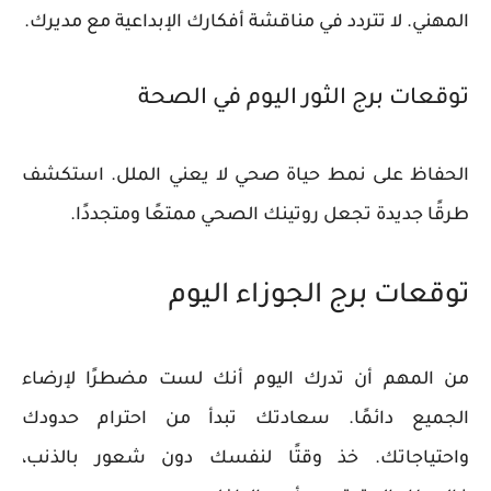
المهني. لا تتردد في مناقشة أفكارك الإبداعية مع مديرك.
توقعات برج الثور اليوم في الصحة
الحفاظ على نمط حياة صحي لا يعني الملل. استكشف
طرقًا جديدة تجعل روتينك الصحي ممتعًا ومتجددًا.
توقعات برج الجوزاء اليوم
من المهم أن تدرك اليوم أنك لست مضطرًا لإرضاء
الجميع دائمًا. سعادتك تبدأ من احترام حدودك
واحتياجاتك. خذ وقتًا لنفسك دون شعور بالذنب،