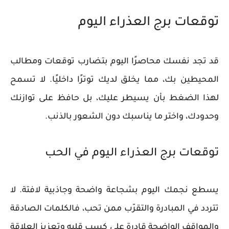
توقعات برج العذراء اليوم
قد تجد نفسك محاصرًا اليوم بتضارب توقعات ومطالب
المحيطين بك، مما يخلق لديك توترًا داخليًا. لا تسمح
لهذا الضغط بأن يسيطر عليك، بل حافظ على توازنك
وحدودك، واختر ما يناسبك دون الشعور بالذنب.
توقعات برج العذراء اليوم في الحب
يسطع نجمك اليوم بشجاعة واضحة وجاذبية لافتة. لا
تتردد في المبادرة والتقرّب ممن تحب، فالكلمات الصادقة
والمواقف الواضحة قادرة على كسب قلبه وتعزيز العلاقة