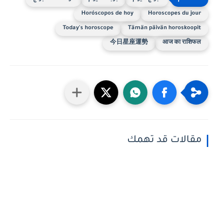
Horóscopos de hoy
Horoscopes du jour
Today's horoscope
Tämän päivän horoskoopit
今日星座運勢
आज का राशिफल
مقالات قد تهمك