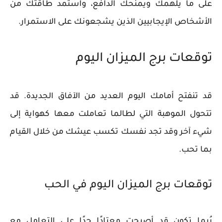
على ما يلهمك ويمنحك الدافع، واستمد طاقتك من
الأشخاص الإيجابيين الذين يشجعونك على الاستمرار.
توقعات برج الميزان اليوم
قد تنفتح أمامك اليوم العديد من الآفاق الجديدة. قد
تتحول الموهبة التي لطالما تعاملت معها كهواية إلى
شيء آخر وقد تجد نفسك تكسب عيشك من خلال القيام
بما تحب.
توقعات برج الميزان اليوم في الحب
رُبما تكون قد أصبحت معتادًا جدًا على التعامل مع