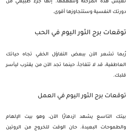
تعيش هذه المرحلة وتتفهمها. إنها جزء طبيعي من
دورتك النفسية وستتجاوزها أقوى.
توقعات برج الثور اليوم في الحب
رُبما تشعر الآن ببعض التفاؤل الخفي تجاه حياتك
العاطفية، قد لا تتفاجأ، حينما تجد الآن من يقترب ليأسر
قلبك.
توقعات برج الثور اليوم في العمل
بيتك التاسع يشهد ازدهارًا الآن، وهو بيت الإلهام
والطموحات البعيدة. حان الوقت للخروج من الروتين