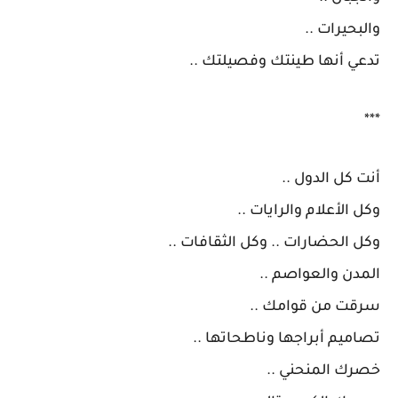
والبحيرات ..
تدعي أنها طينتك وفصيلتك ..
***
أنت كل الدول ..
وكل الأعلام والرايات ..
وكل الحضارات .. وكل الثقافات ..
المدن والعواصم ..
سرقت من قوامك ..
تصاميم أبراجها وناطحاتها ..
خصرك المنحني ..