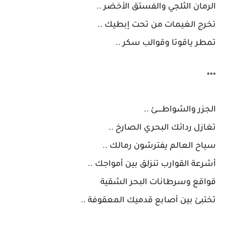
الرمان الثلجي والفستق الأخضر ..
تخرج الغيمات من تحت إبطيك ..
تمطر ياقوتا وقوالب سكر ..
***
الجزر والشواطـــــئ ..
تغازل ردائك البحري الصارخ ..
سياح العالم يفترشون رمالك ..
أشرعة القوارب تنزلق بين أمواجك ..
قواقع وسرطانات البحر الشقية
تختبئ بين أصابع قدميك المعقوفة ..