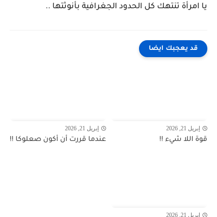
يا امرأة تنتهك كل الحدود الجغرافية بأنوثتها ..
قد يعجبك ايضا
إبريل 21, 2026
إبريل 21, 2026
قوة اللا شيء !!
عندما قررت أن أكون صعلوكا !!
إبريل 21, 2026