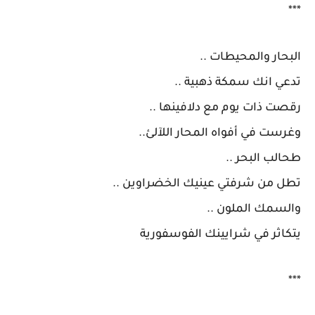
***
البحار والمحيطات ..
تدعي انك سمكة ذهبية ..
رقصت ذات يوم مع دلافينها ..
وغرست في أفواه المحار اللآلئ..
طحالب البحر ..
تطل من شرفتي عينيك الخضراوين ..
والسمك الملون ..
يتكاثر في شرايينك الفوسفورية
***