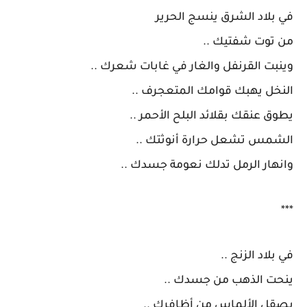
في بلاد الشرق ينسج الحرير
من توت شفتيك ..
وينبت القرنفل والغار في غابات شعرك ..
النخل يهبك قوامك المتعجرف ..
يطوق عنقك بقلائد البلح الأحمر ..
الشمس تشعل حرارة أنوثتك ..
وانهار الرمل تدلك نعومة جسدك ..
***
في بلاد الزنج ..
ينحت الذهب من جسدك ..
يصقل الألماس من أظافرك ..