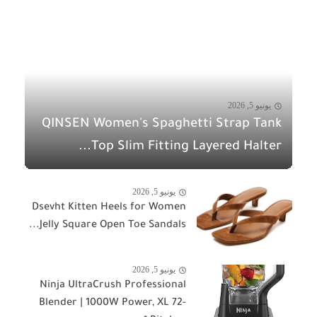
يونيو 5, 2026
QINSEN Women's Spaghetti Strap Tank
Top Slim Fitting Layered Halter...
يونيو 5, 2026
Dsevht Kitten Heels for Women
Jelly Square Open Toe Sandals...
يونيو 5, 2026
Ninja UltraCrush Professional
Blender | 1000W Power, XL 72-