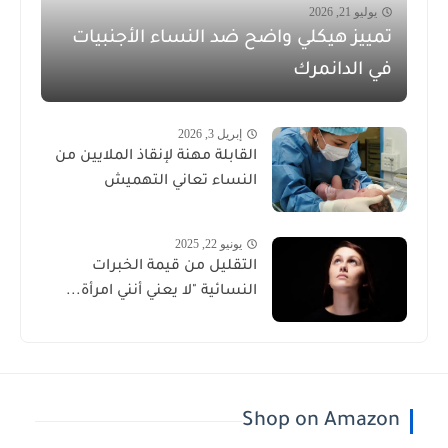
يوليو 21, 2026
تمييز هيكلي واضح ضد النساء الأجنبيات
في الدانمرك
إبريل 3, 2026
القابلة مهنة لإنقاذ الملايين من
النساء تعاني التهميش
يونيو 22, 2025
التقليل من قيمة الخبرات
النسائية "لا يعني أنني امرأة...
Shop on Amazon