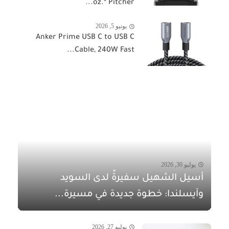
oz.* Pitcher...
يونيو 5, 2026
Anker Prime USB C to USB C
Cable, 240W Fast...
يوليو 30, 2026
أسيل الشهيل سفيرةً لدى السويد
وآيسلندا: خطوة جديدة في مسيرة...
يوليو 27, 2026