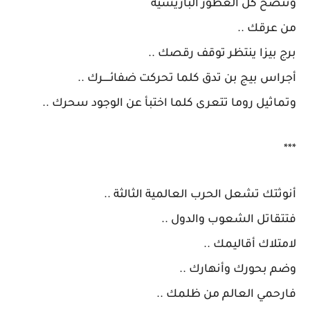
وتنضح كل العطور الباريسية
من عرقك ..
برج بيزا ينتظر توقف رقصك ..
أجراس بيج بن تدق كلما تحركت ضفائـــــرك ..
وتماثيل روما تتعرى كلما اختبأ عن الوجود سحرك ..
***
أنوثتك تشعل الحرب العالمية الثالثة ..
فتتقاتل الشعوب والدول ..
لامتلاك أقاليمك ..
وضم بحورك وأنهارك ..
فارحمي العالم من ظلمك ..