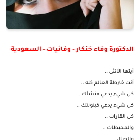
الدكتورة وفاء خنكار - وفائيات - السعودية
أيتها الأنثى ..
أنت خارطة العالم كله ..
كل شيء يدعي منشأك ..
كل شيء يدعي كينونتك ..
كل القارات ..
والمحيطات ..
والجبال ..