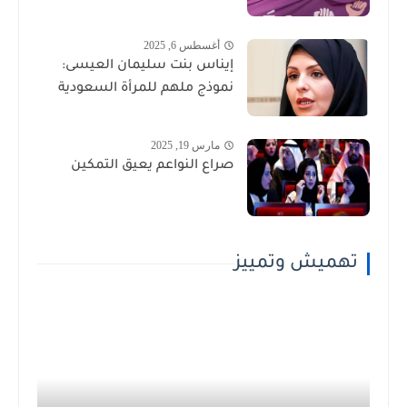
أغسطس 6, 2025
إيناس بنت سليمان العيسى:
نموذج ملهم للمرأة السعودية
مارس 19, 2025
صراع النواعم يعيق التمكين
تهميش وتمييز