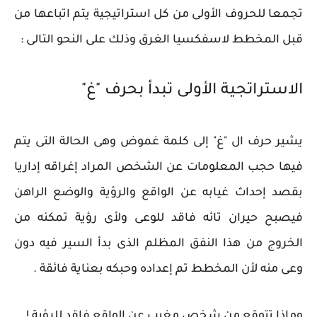
تجمعا للحروف الأولى من كل استراتيجية يتم اتباعها من
قبل المخطط لاسفكسيا الغرق وذلك على النحو التالى :
الاستراتجية الأولى تبدأ بحرف "غ"
يشير حرف ال "غ" إلى كلمة غموض وهى الحالة التى يتم
فيها حجب المعلومات عن الشخص المراد إغراقه إداريا
بقصد إحداث غيابه عن الواقع والرؤية والوضع الراهن
فيصبح حيران تائه فاقد للوعى ولأى رؤية تمكنه من
الخروج من هذا النفق المظلم الذى بدأ السير فيه دون
وعى منه لأن المخطط تم إعداده وحبكه بعناية فائقة .
وماذا تتوقع من شخص مغيب عن الواقع فاقد للرؤية !