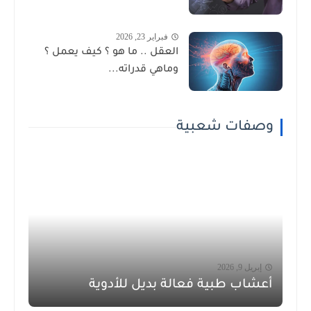
فبراير 23, 2026
العقل .. ما هو ؟ كيف يعمل ؟
وماهي قدراته...
وصفات شعبية
إبريل 9, 2026
أعشاب طبية فعالة بديل للأدوية