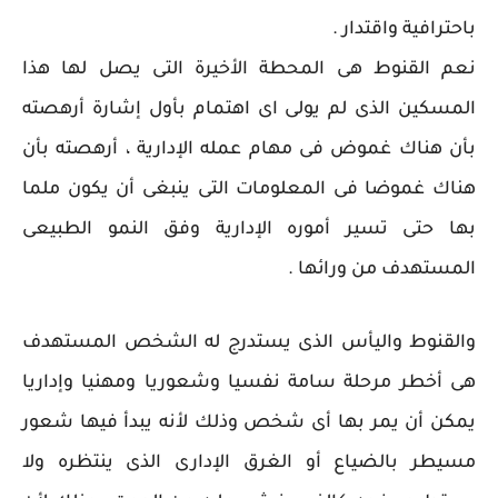
باحترافية واقتدار .
نعم القنوط هى المحطة الأخيرة التى يصل لها هذا
المسكين الذى لم يولى اى اهتمام بأول إشارة أرهصته
بأن هناك غموض فى مهام عمله الإدارية ، أرهصته بأن
هناك غموضا فى المعلومات التى ينبغى أن يكون ملما
بها حتى تسير أموره الإدارية وفق النمو الطبيعى
المستهدف من ورائها .
والقنوط واليأس الذى يستدرج له الشخص المستهدف
هى أخطر مرحلة سامة نفسيا وشعوريا ومهنيا وإداريا
يمكن أن يمر بها أى شخص وذلك لأنه يبدأ فيها شعور
مسيطر بالضياع أو الغرق الإدارى الذى ينتظره ولا