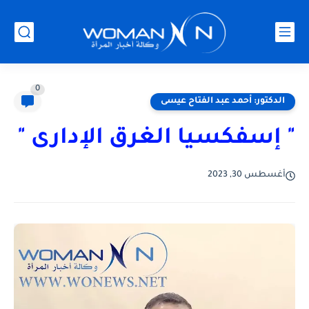
0
الدكتور: أحمد عبد الفتاح عيسى
" إسفكسيا الغرق الإدارى "
أغسطس 30, 2023