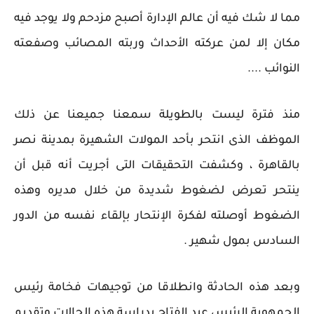
مما لا شك فيه أن عالم الإدارة أصبح مزدحم ولا يوجد فيه
مكان إلا لمن عركته الأحداث وربته المصائب وصفعته
النوائب ....
منذ فترة ليست بالطويلة سمعنا جميعنا عن ذلك
الموظف الذى انتحر بأحد المولات الشهيرة بمدينة نصر
بالقاهرة ، وكشفت التحقيقات التى أجريت أنه قبل أن
ينتحر تعرض لضغوط شديدة من خلال مديره وهذه
الضغوط أوصلته لفكرة الإنتحار بإلقاء نفسه من الدور
السادس بمول شهير .
وبعد هذه الحادثة وانطلاقا من توجيهات فخامة رئيس
الجمهوية الرئيس عبد الفتاح بدراسة هذه الحالات وتقديم