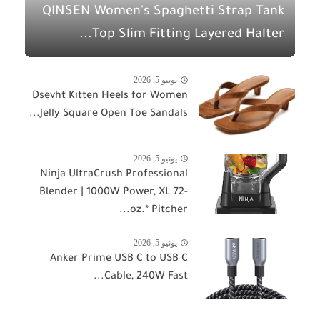
QINSEN Women's Spaghetti Strap Tank
Top Slim Fitting Layered Halter...
يونيو 5, 2026
Dsevht Kitten Heels for Women
Jelly Square Open Toe Sandals...
يونيو 5, 2026
Ninja UltraCrush Professional
Blender | 1000W Power, XL 72-
oz.* Pitcher...
يونيو 5, 2026
Anker Prime USB C to USB C
Cable, 240W Fast...