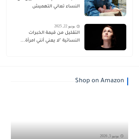
النساء تعاني التهميش
يونيو 22, 2025
التقليل من قيمة الخبرات
النسائية "لا يعني أنني امرأة...
Shop on Amazon
يونيو 5, 2026