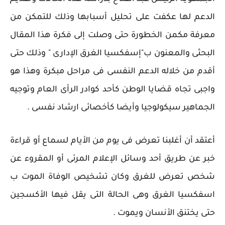
الدعم لها عكفت على تحليل أسبابها وذلك للتمكن من
معرفة مكمن الخطورة حتى وصلت إلى فكرة هذا المقال
البحثى والمعنون ب"إسفكسيا الغرق الإدارى " وذلك حتى
أقدم من خلاله الدعم النفسى فى مراحل مبكرة وهذا هو
واجبى تجاه قضايا الوطن كأحد كوادر الرأى العام وتوجيه
الجماهير سيكولوجيا وأيضا كأخصائى ارشاد نفسى .
أعتقد أن أغلبنا تعرض فى يوم من الأيام لسماع أو قراءة
خبر عن طريق أحد وسائل الإعلام المرئى أو المقروء عن
شخص تعرض للغرق وكان تشخيص الوفاة الموت ب
اسفكسيا الغرق وهى الحالة التى يقل فيها الأكسجين
حتى يختنق الأنسان ويموت .