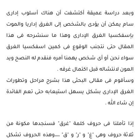
وبعد دراسة عميقة أكتشفت أن هناك أسلوب إدارى
سام يمكن أن يؤدى بالشخص إلى الغرق إداريا والموت
بإسفكسيا الغرق الإدارى وهذا ما سنشرحه فى هذا
المقال حتى نتجنب الوقوع فى كمين اسفكسيا الغرق
سواء نحن أو أى شخص يهمنا أمره فنقدم له النصح ويد
العون لانتشاله قبل اكتمال غرقه .
وسأقوم فى مقالى البحثى هذا بشرح مراحل وتطورات
الغرق الإدارى بشكل يسهل استيعابه حتى تعم الفائدة
إن شاء الله .
إذا تأملنا فى حروف كلمة "غرق" فسنجدها مكونة من
ثلاثة حروف وهى "غ" و "ر" و "ق" ،،،،وهذه الحروف تشكل