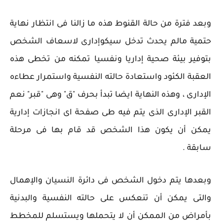
وبعد فترة من حالة القنوط هذه ما زالنا فى انتظار نهاية
حتمية مالم يحدث تدخل سيكوإدارى لاسعاف الشخص
بتوفير بيئة صحية إداريا ونفسيا تمكنه من تخطى هذه
العقبة الكئود واستعادة حالته النفسية واستمرار عطاءه
الإدارى ، وهذه النهاية ايضا تبدأ بحرف "ق" وهى "قبر" نعم
القبر الإدارى الذى يتم فيه طى صفحة اى انجازات إدارية
يمكن أن يكون هذا الشخص قد قام بها فى مرحلة
سابقة .
وبعدها يتم دخول الشخص فى دائرة النسيان والإهمال
والتى يمكن أن تنعكس على حالته النفسية والبدنية
بأمراض من الممكن أن لا يتحملها ويستسلم للمخطط