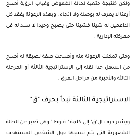
ولكن كنتيجة حتمية لحالة الغموض وغياب الرؤية أصبح
أرعنا لا يعرف له بوصلة ولا اتجاه ، وبهذه الرعونة يفقد كل
الداعمين له شيئا فشيئا حتى يصبح وحيدا لا سند له فى
معركته الإدارية .
ومتى تمكنت الرعونة منه وأصبحت صفة لصيقة له أصبح
من السهل جدا نقله إلى الإستراتيجية الثالثة أو المرحلة
الثالثة والأخيرة من مراحل الغرق .
الإستراتيجية الثالثة تبدأ بحرف "ق"
ويشير حرف ال"ق" إلى كلمة " قنوط " وهى تعبر عن الحالة
الشعورية التى يتم نسجها حول الشخص المستهدف