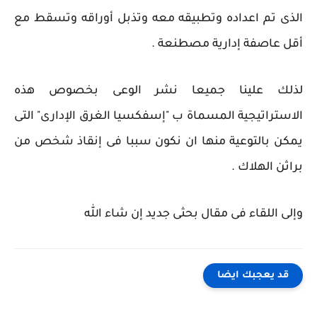
الذى تم اعداده وتطبيقه معه وتذبل أوراقه وتسقط مع
أقل عاصفة إدارية مصطنعة .
لذلك علينا جميعا نشر الوعى بخصوص هذه
الاستراتيجية المسماة ب "إسفكسيا الغرق الإدارى" التى
يمكن بالتوعية منها ان نكون سببا فى إنقاذ شخص من
براثن الهلاك .
وإلى اللقاء فى مقال بحثى جديد إن شاء الله
قد يعجبك ايضا