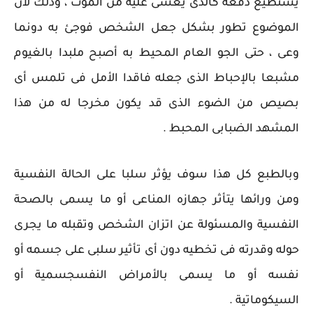
يستطيع دفعه كالذى يغشى عليه من الموت ، وذلك لأن
الموضوع تطور بشكل جعل الشخص فوجئ به دونما
وعى ، حتى الجو العام المحيط به أصبح ملبدا بالغيوم
مشبعا بالإحباط الذى جعله فاقدا الأمل فى تلمس أى
بصيص من الضوء الذى قد يكون مخرجا له من هذا
المشهد الضبابى المحبط .
وبالطبع كل هذا سوف يؤثر سلبا على الحالة النفسية
ومن ورائها يتأثر جهازه المناعى أو ما يسمى بالصحة
النفسية والمسئولة عن اتزان الشخص وتقبله ما يجرى
حوله وقدرته فى تخطيه دون أى تأثير سلبى على جسمه أو
نفسه أو ما يسمى بالأمراض النفسجسمية أو
السيكوماتية .