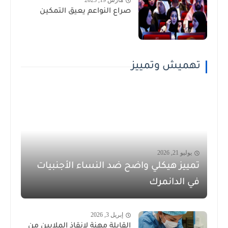
مارس 19, 2025
صراع النواعم يعيق التمكين
تهميش وتمييز
يوليو 21, 2026
تمييز هيكلي واضح ضد النساء الأجنبيات
في الدانمرك
إبريل 3, 2026
القابلة مهنة لإنقاذ الملايين من