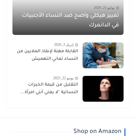
يوليو 21, 2026
تمييز هيكلي واضح ضد النساء الأجنبيات
في الدانمرك
إبريل 3, 2026
القابلة مهنة لإنقاذ الملايين من
النساء تعاني التهميش
يونيو 22, 2025
التقليل من قيمة الخبرات
النسائية "لا يعني أنني امرأة...
Shop on Amazon