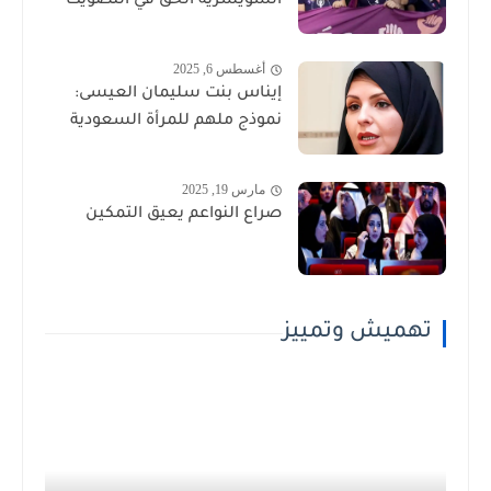
السويسرية الحق في التصويت
أغسطس 6, 2025
إيناس بنت سليمان العيسى:
نموذج ملهم للمرأة السعودية
مارس 19, 2025
صراع النواعم يعيق التمكين
تهميش وتمييز