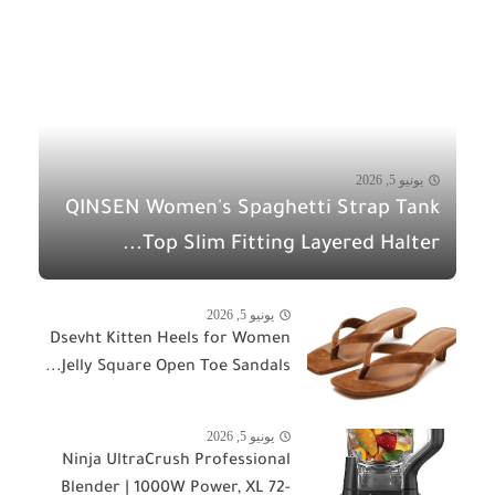
يونيو 5, 2026
QINSEN Women's Spaghetti Strap Tank
Top Slim Fitting Layered Halter...
يونيو 5, 2026
Dsevht Kitten Heels for Women
Jelly Square Open Toe Sandals...
يونيو 5, 2026
Ninja UltraCrush Professional
Blender | 1000W Power, XL 72-