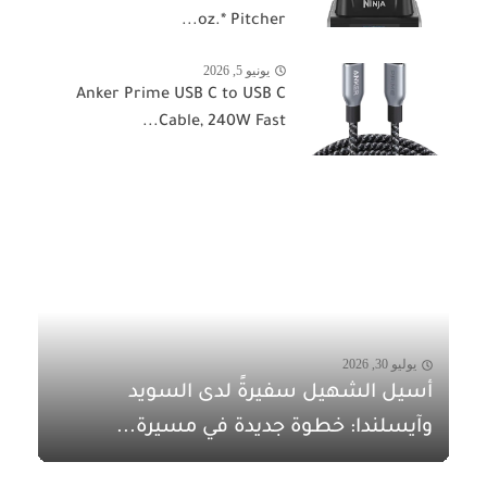
oz.* Pitcher...
يونيو 5, 2026
Anker Prime USB C to USB C
Cable, 240W Fast...
يوليو 30, 2026
أسيل الشهيل سفيرةً لدى السويد
وآيسلندا: خطوة جديدة في مسيرة...