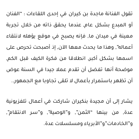
تقول الفنانة ماجدة بن كيران في إحدى اللقاءات : “الفنان
أو المبدع بشكل عام, عندما يحقق ذاته من خلال تجربة
معينة في ميدان ما, فإنه يصبح في موقع يؤهله لانتقاء
أعماله”, وهذا ما يحدث معها الآن, إذ أصبحت تحرص على
اسمها بشكل أكبر, انطلاقا من فكرة الكيف قبل الكم,
موضحة أنها تفضل أن تقدم عملا جيدا في السنة عوض
أن تظهر باستمرار بأعمال لا تلقى تجاوبا مع الجمهور..
يشار إلى أن مجيدة بنكيران شاركت في أعمال تلفزيونية
عدة, من بينها “الثمن”, و”الوصية”, و”سر الانتقام”,
و”الخادمات”و”الأبرياء ومسلسلات عدة.