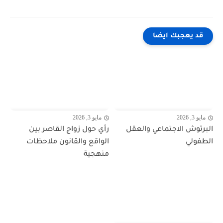
قد يعجبك ايضا
مايو 3, 2026
مايو 3, 2026
البرتوش الاجتماعي والعقل
رأي حول زواج القاصر بين
الطفولي
الواقع والقانون ملاحظات
منهجية