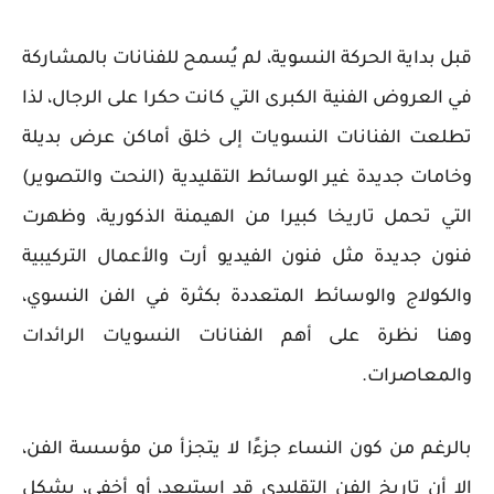
قبل بداية الحركة النسوية، لم يُسمح للفنانات بالمشاركة
في العروض الفنية الكبرى التي كانت حكرا على الرجال، لذا
تطلعت الفنانات النسويات إلى خلق أماكن عرض بديلة
وخامات جديدة غير الوسائط التقليدية (النحت والتصوير)
التي تحمل تاريخا كبيرا من الهيمنة الذكورية، وظهرت
فنون جديدة مثل فنون الفيديو أرت والأعمال التركيبية
والكولاج والوسائط المتعددة بكثرة في الفن النسوي،
وهنا نظرة على أهم الفنانات النسويات الرائدات
والمعاصرات.
بالرغم من كون النساء جزءًا لا يتجزأ من مؤسسة الفن،
إلا أن تاريخ الفن التقليدي قد استبعد، أو أخفى، بشكل