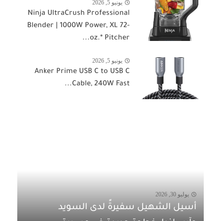
يونيو 5, 2026
Ninja UltraCrush Professional
Blender | 1000W Power, XL 72-
oz.* Pitcher...
يونيو 5, 2026
Anker Prime USB C to USB C
Cable, 240W Fast...
يوليو 30, 2026
أسيل الشهيل سفيرةً لدى السويد