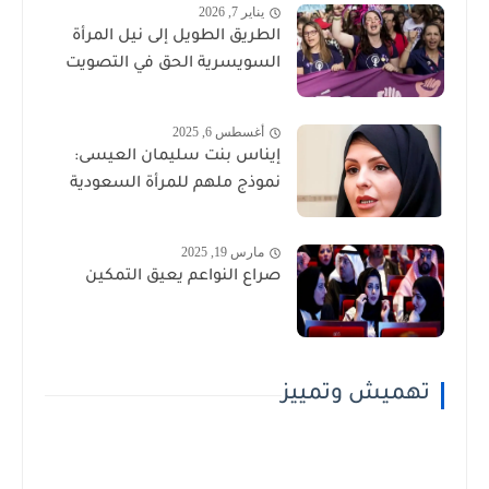
يناير 7, 2026
الطريق الطويل إلى نيل المرأة
السويسرية الحق في التصويت
أغسطس 6, 2025
إيناس بنت سليمان العيسى:
نموذج ملهم للمرأة السعودية
مارس 19, 2025
صراع النواعم يعيق التمكين
تهميش وتمييز