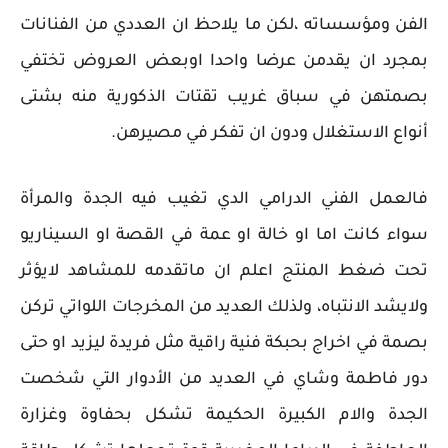
الفن ومؤسساته ،لكن ما يلاحظ ان العددي من الفنانات
بمجرد ان يقدمن عرضا واحدا اوبعض العروض تختفي
بصمتهن في سباق غريب تقتات الذكورية منه بشتى
أنواع الاستغلال ودون ان تفكر في مصيرهن.
فالعمل الفني الدرامي الدي تغيب فيه الجدة والمرأة
سواء كانت اما او خالة او عمة في القصة او السيناريو
تحت ضغط المنتج اعلم ان ماتقدمه للمشاهد لايؤثر
ولايشد الانتباه، ولذلك العديد من المخرجات اللواتي تركن
بصمة في اخراج بحبكة فنية راقية مثل فريدة ليزيد او حتى
دور فاطمة وشاي في العديد من الأدوار التي شخصت
الجدة والام الكبيرة الحكيمة تشكل بحفاوة وغزارة