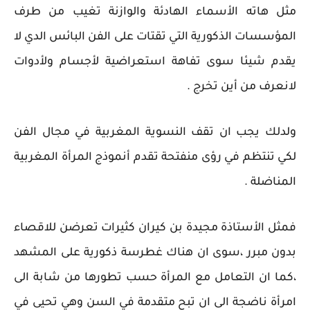
مثل هاته الأسماء الهادئة والوازنة تغيب من طرف
المؤسسات الذكورية التي تقتات على الفن البائس الدي لا
يقدم شيئا سوى تفاهة استعراضية لأجسام ولأدوات
لانعرف من أين تخرج .
ولدلك يجب ان تقف النسوية المغربية في مجال الفن
لكي تنتظم في رؤى منفتحة تقدم أنموذج المرأة المغربية
المناضلة .
فمثل الأستاذة مجيدة بن كيران كثيرات تعرضن للاقصاء
بدون مبرر ،سوى ان هناك غطرسة ذكورية على المشهد
،كما ان التعامل مع المرأة حسب تطورها من شابة الى
امرأة ناضجة الى ان تبح متقدمة في السن وهي تحيى في