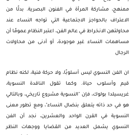
ممنهج، مشاركة المرأة في الفنون البصرية. بدلًا من
الاعتراف بالحواجز الاجتماعية التي تواجه النساء عند
محاولتهن الانخراط في عالم الفن، اعتبر النظام عمومًا أن
مساهمات النساء غير موجودة، أو أدنى من محاولات
الرجال
ان الفن النسوي ليس أسلوبًا، ولا حركة فنية، لكنه نظام
قيم وأسلوب حياة. وكما تقول الناقدة النسوية،
غريسيلدا بولوك، فإن "النسوية مشروع تاريخي، وبالتالي
هو في حد ذاته يتعلق بنضال النساء"، ومع تطور معنى
النسوية في القرن الواحد والعشرين، نجد أن الفن
النسوي يشمل العديد من القضايا ووجهات النظر