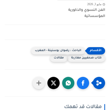
مايو 3, 2026
الفن النسوي والذكورية
المؤسساتية
الباحث : رضوان بوسنينة - المغرب
كتاب صحفيين مغاربة
مقالات
مقالات قد تهمك