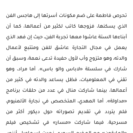
تحرص فاطمة على ضم مكونات أسرتها إلى هاجس الفن
الذي يسكنها، فزوجها كاتب لكثير من أعمالها، كما أن
أبناءها الستة عاشوا معها تجربة الفن، حيث إن فهد الذي
يعمل في مجال التجارة عاشق للفن ومتتبع لأعمال
والدته، وهو متزوج وأب لأول حفيدة تدعى نعمة، وسبق أن
شارك في سلسلة «لاباس والو باس». أما مراد، وهو
تقني في المعلوميات، فظل يساعد والدته في كثير من
أعمالها، بينما شاركت منال في عدد من حلقات برنامج
«مداولة». أما المهدي، المتخصص في نجارة الألمنيوم،
فلم يتردد في تقديم تصوراته حول ديكور أكثر من
مسرحية. فيما شاركت «مسار» في تشخيص فيلم