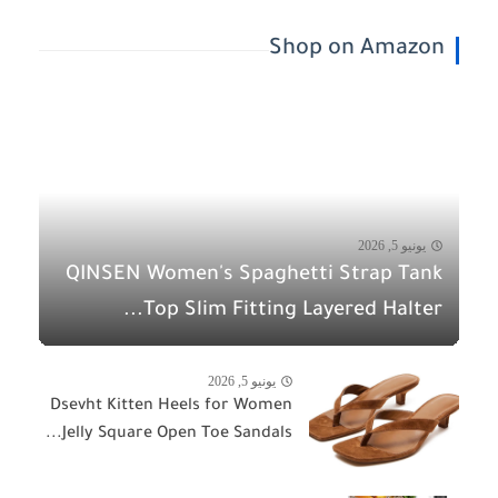
Shop on Amazon
يونيو 5, 2026
QINSEN Women's Spaghetti Strap Tank
Top Slim Fitting Layered Halter...
يونيو 5, 2026
Dsevht Kitten Heels for Women
Jelly Square Open Toe Sandals...