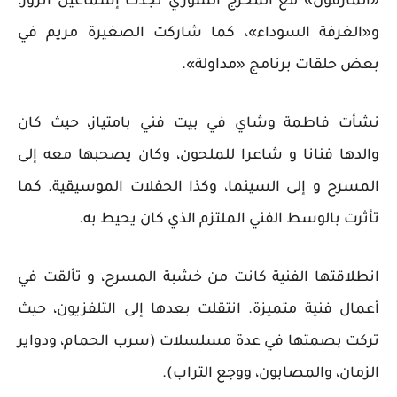
«المارقون» مع المخرج السوري نجدت إسماعيل أنزور،
و«الغرفة السوداء»، كما شاركت الصغيرة مريم في
بعض حلقات برنامج «مداولة».
نشأت فاطمة وشاي في بيت فني بامتياز، حيث كان
والدها فنانا و شاعرا للملحون، وكان يصحبها معه إلى
المسرح و إلى السينما، وكذا الحفلات الموسيقية. كما
تأثرت بالوسط الفني الملتزم الذي كان يحيط به.
انطلاقتها الفنية كانت من خشبة المسرح، و تألقت في
أعمال فنية متميزة. انتقلت بعدها إلى التلفزيون، حيث
تركت بصمتها في عدة مسلسلات (سرب الحمام، ودواير
الزمان، والمصابون، ووجع التراب).