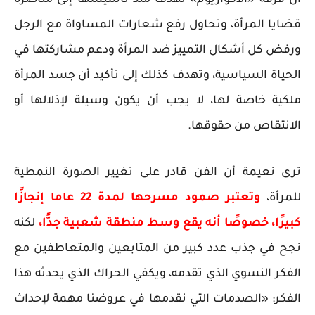
أن فرقة «الأكواريوم» تهدف منذ تأسيسها إلى مناصرة
قضايا المرأة، وتحاول رفع شعارات المساواة مع الرجل
ورفض كل أشكال التمييز ضد المرأة ودعم مشاركتها في
الحياة السياسية، وتهدف كذلك إلى تأكيد أن جسد المرأة
ملكية خاصة لها، لا يجب أن يكون وسيلة لإذلالها أو
الانتقاص من حقوقها.
ترى نعيمة أن الفن قادر على تغيير الصورة النمطية
للمرأة،
وتعتبر صمود مسرحها لمدة 22 عاما إنجازًا
كبيرًا، خصوصًا أنه يقع وسط منطقة شعبية جدًّا،
لكنه
نجح في جذب عدد كبير من المتابعين والمتعاطفين مع
الفكر النسوي الذي تقدمه، ويكفي الحراك الذي يحدثه هذا
الفكر: «الصدمات التي نقدمها في عروضنا مهمة لإحداث