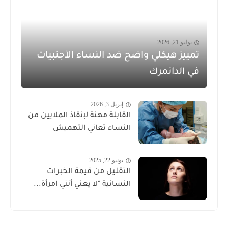
يوليو 21, 2026
تمييز هيكلي واضح ضد النساء الأجنبيات
في الدانمرك
إبريل 3, 2026
القابلة مهنة لإنقاذ الملايين من
النساء تعاني التهميش
يونيو 22, 2025
التقليل من قيمة الخبرات
النسائية "لا يعني أنني امرأة...