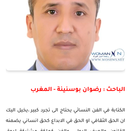
الباحث : رضوان بوسنينة - المغرب
الكتابة في الفن النسائي يحتاج الى تجرد كبير ،يخيل اليك
ان الحق الثقافي او الحق في الابداع كحق انساني يضمنه