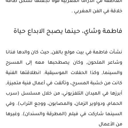
العاطفة في الدراما المغربية قوة تجعلها تشكل طاقة
خلاقة في الفن المغربي .
فاطمة وشاي، حينما يصبح الابداع حياة
نشأت فاطمة في بيت مولع بالفن, حيث كان والدها فنانا
وشاعر الملحون, وكان يصطحبها معه إلى المسرح
والسينما, وكذا الحفلات الموسيقية. انطلاقتها الفنية
كانت من خشبة المسرح,، وتألقت في أعمال فنية متميزة,
أبرزها في الميدان التلفزيوني، من خلال مسلسل (سرب
الحمام، ودواوير الزمان، والمصابون، ووجع التراب). وفي
السينما شاركت في فيلم (المطرقة والسندان). وغيرها
من الأعمال