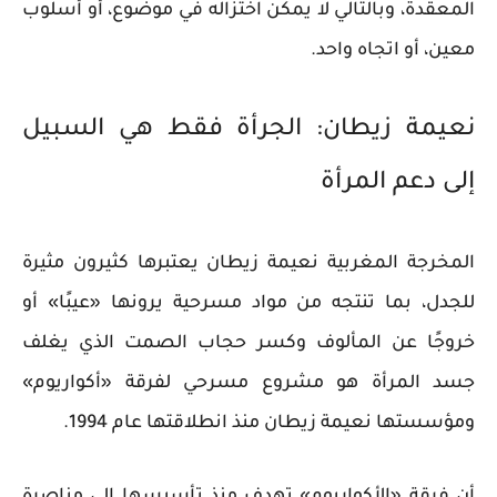
المعقدة، وبالتالي لا يمكن اختزاله في موضوع، أو أسلوب
معين، أو اتجاه واحد.
نعيمة زيطان: الجرأة فقط هي السبيل
إلى دعم المرأة
المخرجة المغربية نعيمة زيطان يعتبرها كثيرون مثيرة
للجدل، بما تنتجه من مواد مسرحية يرونها «عيبًا» أو
خروجًا عن المألوف وكسر حجاب الصمت الذي يغلف
جسد المرأة هو مشروع مسرحي لفرقة «أكواريوم»
ومؤسستها نعيمة زيطان منذ انطلاقتها عام 1994.