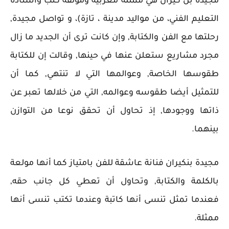
مجيدة بن كيران هي ممثلة مغربية ومؤلفة كتب وأستاذة
التعليم الفني، من مواليد مدينة ، تازة)، و تواصل مجيدة,
رحلتها مع الفن والكتابة, وإن كانت ترى أن الجديد ما زال
مجرد مشاريع ستعلن عنها في حينها, وقالت إن للكتابة
طقوسها الخاصة, وعوالمها التي لا تنتهي, كما أن
للتمثيل أيضا طقوسه وعوالمه, التي من خلالها تعبر عن
ذاتها ووجودها, إذ تحاول أن تحقق نوعا من التوازن
بينهما.
مجيدة بنكيران فنانة عاشقة للفن بامتياز كما أنها مولعة
بالكلمة والكتابة, وتحاول أن تعطي كل جانب حقه,
فعندما تمثل تنسى أنها كاتبة وعندما تكتب تنسى أنها
ممثلة.