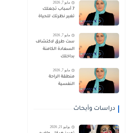
مايو 7, 2026
7 أسباب تجعلك
تغير نظرتك للحياة
مايو 7, 2026
ست طرق لاكتشاف
السعادة الكامنة
بداخلك
مايو 7, 2026
منطقة الراحة
النفسية
دراسات وأبحاث
يوليو 21, 2026