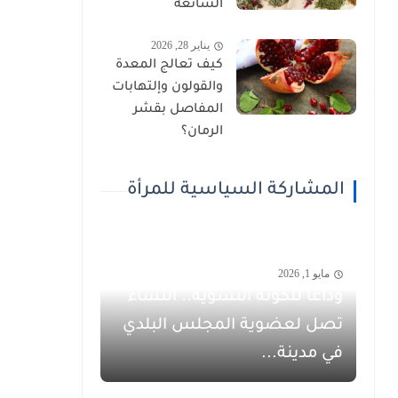
الشائعة
يناير 28, 2026
كيف تعالج المعدة
والقولون وإلتهابات
المفاصل بقشر
الرمان؟
المشاركة السياسية للمرأة
مايو 1, 2026
وداعاً للكوتة النسوية.. النساء
تصل لعضوية المجلس البلدي
في مدينة...