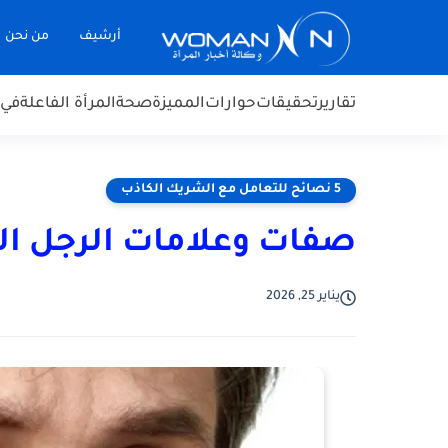
أرشيف
من نحن
تقارير
تحقيقات
حوارات
المميزة
صحة
المرأة الفاعلة
في 
5 نصائح للتعامل مع الشريك الكاذب
صفات وعلامات الرجل ال
يناير 25, 2026