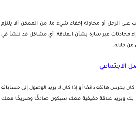
 على الرجل أو محاولة إخفاء شيء ما، من الممكن ألا يلتزم
راء محادثات غير سارة بشأن العلاقة. أي مشاكل قد تنشأ في
من خلاله.
ل الاجتماعي
ن يحرس هاتفه دائمًا أو إذا كان لا يريد الوصول إلى حساباته
م بك ويريد علاقة حقيقية معك سيكون صادقًا وصريحًا معك