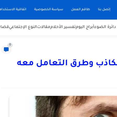
إتصل بنا
طاقم العمل
سياسة الخصوصية
اتفاقية الاستخدام
دائرة الضوء
أبراج اليوم
تفسير الأحلام
مقالات
النوع الإجتماعي
قضاي
0
كاذب وطرق التعامل معه