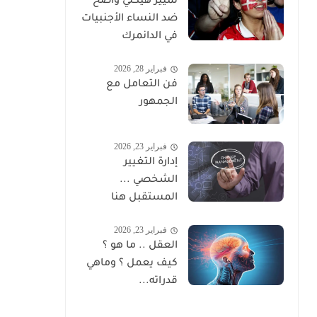
تمييز هيكلي واضح
ضد النساء الأجنبيات
في الدانمرك
فبراير 28, 2026
فن التعامل مع
الجمهور
فبراير 23, 2026
إدارة التغيير
الشخصي ...
المستقبل هنا
فبراير 23, 2026
العقل .. ما هو ؟
كيف يعمل ؟ وماهي
قدراته...