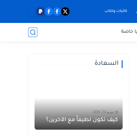
كاتبات وكتاب
ا خاصة
السعادة
يونيو 24, 2026
كيف تكون لطيفاً مع الآخرين؟