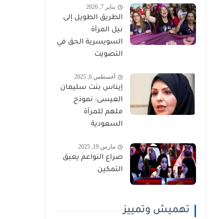
يناير 7, 2026
الطريق الطويل إلى
نيل المرأة
السويسرية الحق في
التصويت
أغسطس 6, 2025
إيناس بنت سليمان
العيسى: نموذج
ملهم للمرأة
السعودية
مارس 19, 2025
صراع النواعم يعيق
التمكين
تهميش وتمييز