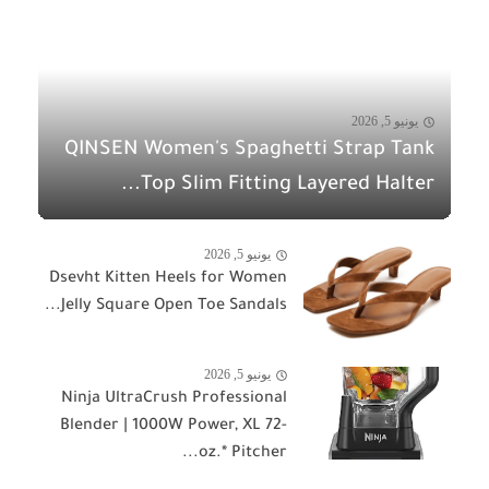
يونيو 5, 2026
QINSEN Women's Spaghetti Strap Tank
Top Slim Fitting Layered Halter...
يونيو 5, 2026
Dsevht Kitten Heels for Women
Jelly Square Open Toe Sandals...
يونيو 5, 2026
Ninja UltraCrush Professional
Blender | 1000W Power, XL 72-
oz.* Pitcher...