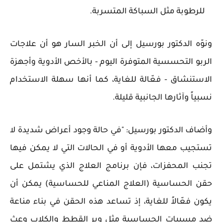
للرطوبة مثل السباكة المتسربة.
ونوّه الدكتور بورسيل إلى أن الخبر السار هو أن علاجات
الربو التحسسية المتوفرة اليوم - بالأخص الأدوية وأجهزة
الاستنشاق - فعّالة للغاية، كما أنها سهلة الاستخدام
نسبياً وآثارها الجانبية قليلة.
وأضاف الدكتور بورسيل: "في حالة وجود أعراض شديدة لا
تستجيب معها الأدوية أو في الحالات التي لا يمكن فيها
تجنب المحفزات، فإن برنامج العلاج الذي يشتمل على
حقن الحساسية (العلاج المناعي للحساسية) يمكن أن
يكون فعّالاً للغاية، إذ تساعد هذه الحقن في بناء مناعة
ضد مسببات الحساسية مثل وبر القطط والكلاب وعث