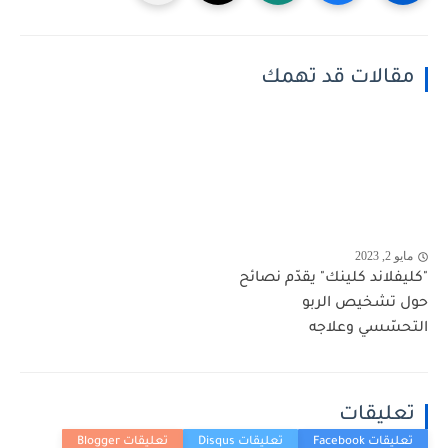
مقالات قد تهمك
مايو 2, 2023
"كليفلاند كلينك" يقدّم نصائح
حول تشخيص الربو
التحسّسي وعلاجه
تعليقات