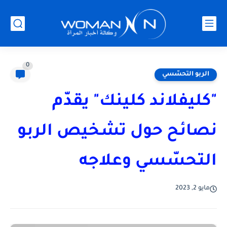
0
الربو التحسّسي
"كليفلاند كلينك" يقدّم
نصائح حول تشخيص الربو
التحسّسي وعلاجه
مايو 2, 2023