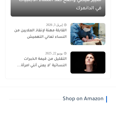
تمييز هيكلي واضح ضد النساء الأجنبيات
في الدانمرك
إبريل 3, 2026
القابلة مهنة لإنقاذ الملايين من
النساء تعاني التهميش
يونيو 22, 2025
التقليل من قيمة الخبرات
النسائية "لا يعني أنني امرأة...
Shop on Amazon