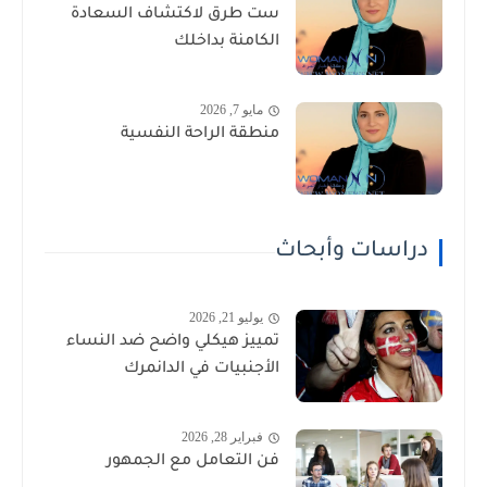
ست طرق لاكتشاف السعادة
الكامنة بداخلك
مايو 7, 2026
منطقة الراحة النفسية
دراسات وأبحاث
يوليو 21, 2026
تمييز هيكلي واضح ضد النساء
الأجنبيات في الدانمرك
فبراير 28, 2026
فن التعامل مع الجمهور