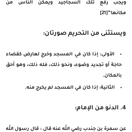
ويجب رفع تلك السجاجيد ويمكن الناس من
مكانها”[21]
ويستثنى من التحريم صورتان:
الأولى: إذا كان في المسجد وخرج لعارض كقضاء
حاجة أو تجديد وضوء، ونحو ذلك، فله ذلك، وهو أحق
بالمكان.
الثانية: إذا كان في المسجد لم يخرج منه.
4. الدنو من الإمام:
عن سمرة بن جندب رضي الله عنه قال : قال رسول الله