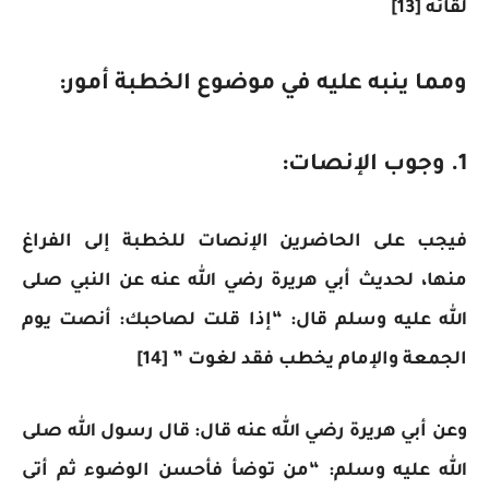
لقائه [13]
ومما ينبه عليه في موضوع الخطبة أمور:
1. وجوب الإنصات:
فيجب على الحاضرين الإنصات للخطبة إلى الفراغ
منها، لحديث أبي هريرة رضي الله عنه عن النبي صلى
الله عليه وسلم قال: “إذا قلت لصاحبك: أنصت يوم
الجمعة والإمام يخطب فقد لغوت ” [14]
وعن أبي هريرة رضي الله عنه قال: قال رسول الله صلى
الله عليه وسلم: “من توضأ فأحسن الوضوء ثم أتى