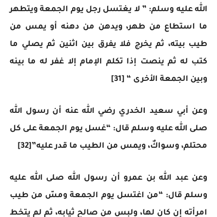
الله عليه وسلم: ” لا يغتسل رجل يوم الجمعة ويتطهر
ما استطاع من طهر، ويدهن من دهنه أو يمس من
طيب بيته، ثم يخرج فلا يفرق بين اثنين ثم يصلي ما
كتب له ثم ينصت إذا تكلم الإمام إلا غفر له ما بينه
وبين الجمعة الأخرى “ [31]
وعن أبي سعيد الخدري رضي الله عنه أن رسول الله
صلى الله عليه وسلم قال: “غسل يوم الجمعة على كل
محتلم، وسواكٌ، ويمس من الطيب ما قدر عليه”[32]
وعن عبد الله بن عمرو أن رسول الله صلى الله عليه
وسلم قال: “من اغتسل يوم الجمعة ومسّ من طيب
امرأته إن كان لها، ولبس من صالح ثيابه، ثم لم يتخط