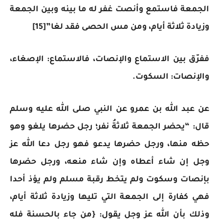
الجمعة فاستمع وأنصت غفر له ما بينه وبين الجمعة
وزيادة ثلاثة أيام، ومن مس الحصى فقد لغا”[15]
ففرّق بين الاستماع والإنصات، فالاستماع: الإصغاء،
والإنصات: السكوت.
عن عبد الله بن عمرو عن النبي صلى الله عليه وسلم
قال: “يحضر الجمعة ثلاثةُ نفر؛ رجل حضرها يلغو وهو
حظه منها، ورجل حضرها يدعو فهو رجل دعا الله عز
وجل إن شاء أعطاه وإن شاء منعه، ورجل حضرها
بإنصات وسكوت ولم يتخط رقبة مسلم ولم يؤذ أحدا
فهي كفارة إلى الجمعة التي تليها وزيادة ثلاثة أيام،
وذلك بأن الله عز وجل يقول: {من جاء بالحسنة فله