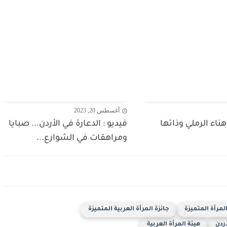
أغسطس 20, 2023
اء الرملي وذاتها
فيديو : الدعارة في الأردن... صبايا
ومراهقات في الشوارع...
لمرأة المتميزة
جائزة المرأة العربية المتميزة
ردن
هيئة المرأة العربية