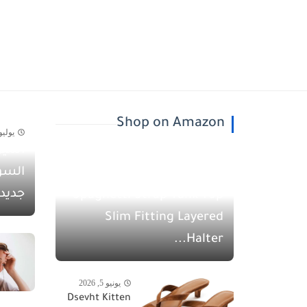
Shop on Amazon
يوليو 30, 26
أسيل
يونيو 5, 2026
السو
QINSEN Women's
جديد
Spaghetti Strap Tank Top
Slim Fitting Layered
Halter...
يونيو 5, 2026
Dsevht Kitten