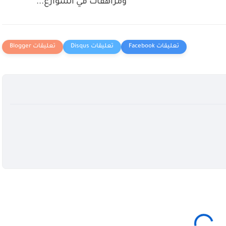
ومراهقات في الشوارع...