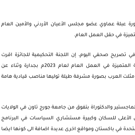
كتورة عبلة عماوي عضو مجلس الأعيان الأردني والأمين العام
تميزة في حقل العمل العام.
في تصريح صحفي اليوم، إن اللجنة التحكيمية للجائزة اقرت
باستحقاق الدكتورة عماوي جائزة المرأة العربية المتميزة في العمل العام لعام 2023م بجدارة وثناء عن
تي مثلت العرب بصورة مشرفة طيلة توليها مناصب قيادية هامة
جستير والدكتوراة بتفوق من جامعة جورج تاون في الولايات
س الأعلى للسكان وكبيرة مستشاري السياسات في البرنامج
لمتحدة في باكستان ومواقع اخرى عديدة اضافة الى كونها ايضا