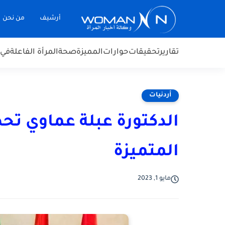
أرشيف
من نحن
تقارير
تحقيقات
حوارات
المميزة
صحة
المرأة الفاعلة
في 
أردنيات
الدكتورة عبلة عماوي تحص
المتميزة
مايو 1, 2023