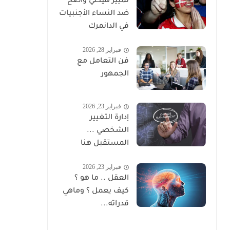
تمييز هيكلي واضح
ضد النساء الأجنبيات
في الدانمرك
فبراير 28, 2026
فن التعامل مع
الجمهور
فبراير 23, 2026
إدارة التغيير
الشخصي ...
المستقبل هنا
فبراير 23, 2026
العقل .. ما هو ؟
كيف يعمل ؟ وماهي
قدراته...