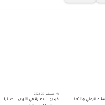
أغسطس 20, 2023
اء الرملي وذاتها
فيديو : الدعارة في الأردن... صبايا