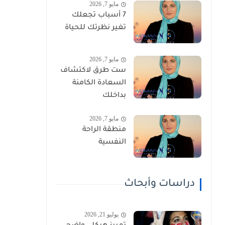
مايو 7, 2026
7 أسباب تجعلك
تغير نظرتك للحياة
مايو 7, 2026
ست طرق لاكتشاف
السعادة الكامنة
بداخلك
مايو 7, 2026
منطقة الراحة
النفسية
دراسات وأبحاث
يوليو 21, 2026