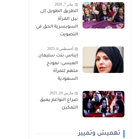
يناير 7, 2026
الطريق الطويل إلى
نيل المرأة
السويسرية الحق في
التصويت
أغسطس 6, 2025
إيناس بنت سليمان
العيسى: نموذج
ملهم للمرأة
السعودية
مارس 19, 2025
صراع النواعم يعيق
التمكين
تهميش وتمييز