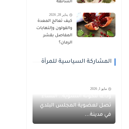
الشائعة
يناير 28, 2026
كيف تعالج المعدة
والقولون وإلتهابات
المفاصل بقشر
الرمان؟
المشاركة السياسية للمرأة
مايو 1, 2026
وداعاً للكوتة النسوية.. النساء
تصل لعضوية المجلس البلدي
في مدينة...