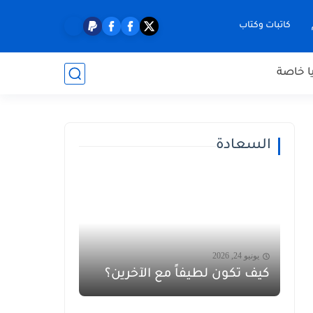
كاتبات وكتاب
ا خاصة
السعادة
يونيو 24, 2026
كيف تكون لطيفاً مع الآخرين؟