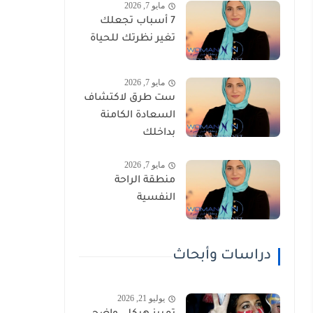
مايو 7, 2026
7 أسباب تجعلك
تغير نظرتك للحياة
مايو 7, 2026
ست طرق لاكتشاف
السعادة الكامنة
بداخلك
مايو 7, 2026
منطقة الراحة
النفسية
دراسات وأبحاث
يوليو 21, 2026