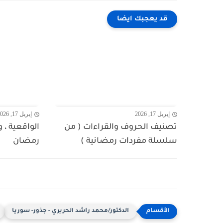
قد يعجبك ايضا
إبريل 17, 2026
إبريل 17, 2026
تصنيف الحروف والقراءات ( من
الواقعية ، 
سلسلة مفردات رمضانية )
رمضان
الدكتور/محمد راشد الحريري - جذور- سوريا