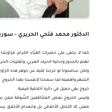
الدكتور محمد فتحي الحريري - سوري
كما لا يخفى على حضرات القرّاء الكرام، فزاويتن
تهتم بالجذور وجدلية الحرف العربي، وتقليبات الحرو
ولكن سامحونا لو خرجنا قليلا عن جوهر هذه الزاو
الشهر وأهميته لما سمحنا لأنفسنا بهذا الخروج.
خروج بهي جميل في دائرة أخلاقية قيمية.
وليس كخروج بعض المتثاقفين السُّوقة ممن يع
معنى إلا التحلل الأخلاقي بل وانعدام الأخلاق ي