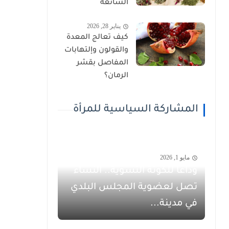
الشائعة
يناير 28, 2026
كيف تعالج المعدة
والقولون وإلتهابات
المفاصل بقشر
الرمان؟
المشاركة السياسية للمرأة
مايو 1, 2026
وداعاً للكوتة النسوية.. النساء
تصل لعضوية المجلس البلدي
في مدينة...