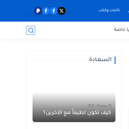
كاتبات وكتاب
ا خاصة
السعادة
يونيو 24, 2026
كيف تكون لطيفاً مع الآخرين؟