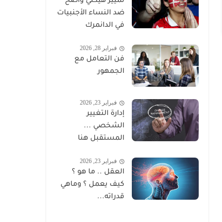
تمييز هيكلي واضح
ضد النساء الأجنبيات
في الدانمرك
فبراير 28, 2026
فن التعامل مع
الجمهور
فبراير 23, 2026
إدارة التغيير
الشخصي ...
المستقبل هنا
فبراير 23, 2026
العقل .. ما هو ؟
كيف يعمل ؟ وماهي
قدراته...