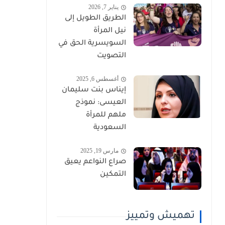
يناير 7, 2026
الطريق الطويل إلى
نيل المرأة
السويسرية الحق في
التصويت
أغسطس 6, 2025
إيناس بنت سليمان
العيسى: نموذج
ملهم للمرأة
السعودية
مارس 19, 2025
صراع النواعم يعيق
التمكين
تهميش وتمييز