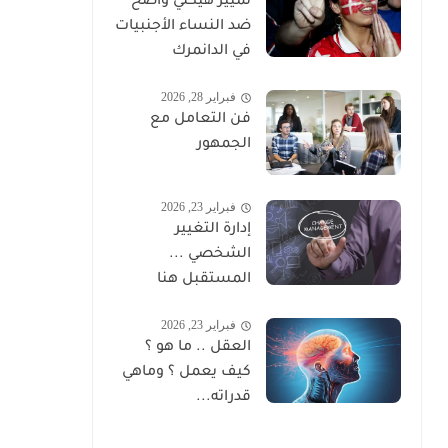
تمييز هيكلي واضح
ضد النساء الأجنبيات
في الدانمرك
فبراير 28, 2026
فن التعامل مع
الجمهور
فبراير 23, 2026
إدارة التغيير
الشخصي ...
المستقبل هنا
فبراير 23, 2026
العقل .. ما هو ؟
كيف يعمل ؟ وماهي
قدراته...