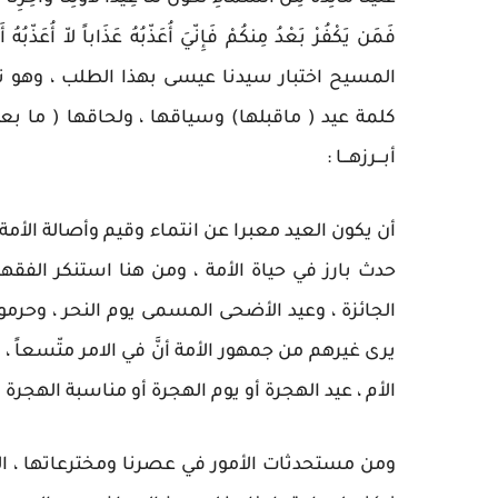
المسيح اختبار سيدنا عيسى بهذا الطلب ، وهو تن
كلمة عيد ( ماقبلها) وسياقها ، ولحاقها ( ما بع
أبـــرزهـــا :
أن يكون العيد معبرا عن انتماء وقيم وأصالة الأمة ،
حدث بارز في حياة الأمة ، ومن هنا استنكر الفقها
الجائزة ، وعيد الأضحى المسمى يوم النحر ، وحرموا ت
يرى غيرهم من جمهور الأمة أنَّ في الامر متّسعاً ، 
الأم ، عيد الهجرة أو يوم الهجرة أو مناسبة الهجرة ...
ومن مستحدثات الأمور في عصرنا ومخترعاتها ، الا