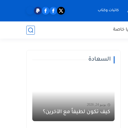
كاتبات وكتاب
ا خاصة
السعادة
يونيو 24, 2026
كيف تكون لطيفاً مع الآخرين؟