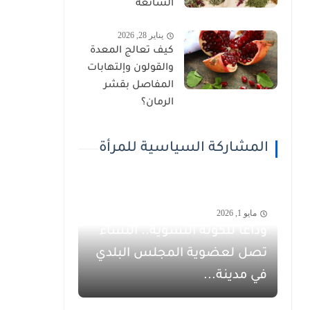
الشائعة
يناير 28, 2026
كيف تعالج المعدة
والقولون وإلتهابات
المفاصل بقشر
الرمان؟
المشاركة السياسية للمرأة
مايو 1, 2026
وداعاً للكوتة النسوية.. النساء
تصل لعضوية المجلس البلدي
في مدينة...