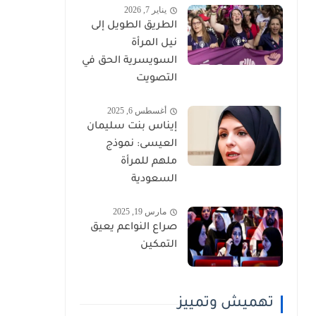
يناير 7, 2026
الطريق الطويل إلى
نيل المرأة
السويسرية الحق في
التصويت
أغسطس 6, 2025
إيناس بنت سليمان
العيسى: نموذج
ملهم للمرأة
السعودية
مارس 19, 2025
صراع النواعم يعيق
التمكين
تهميش وتمييز