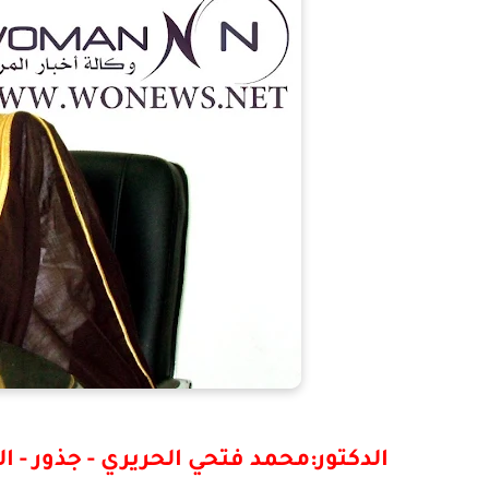
الدكتور:محمد فتحي الحريري - جذور - ال