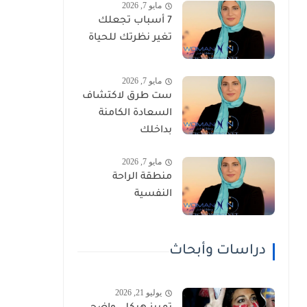
مايو 7, 2026
7 أسباب تجعلك
تغير نظرتك للحياة
مايو 7, 2026
ست طرق لاكتشاف
السعادة الكامنة
بداخلك
مايو 7, 2026
منطقة الراحة
النفسية
دراسات وأبحاث
يوليو 21, 2026