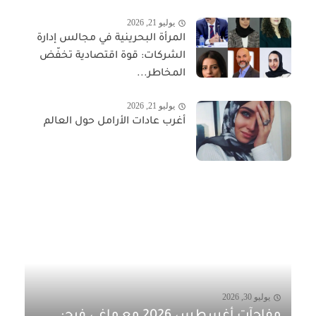
يوليو 21, 2026
المرأة البحرينية في مجالس إدارة
الشركات: قوة اقتصادية تخفّض
المخاطر...
يوليو 21, 2026
أغرب عادات الأرامل حول العالم
يوليو 30, 2026