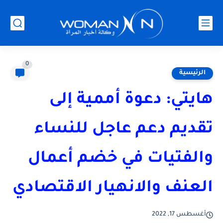
0
الرئيسية
هايتي: دعوة أممية إلى
تقديم دعم عاجل للنساء
والفتيات في خضم أعمال
العنف والانهيار الاقتصادي
أغسطس 17, 2022