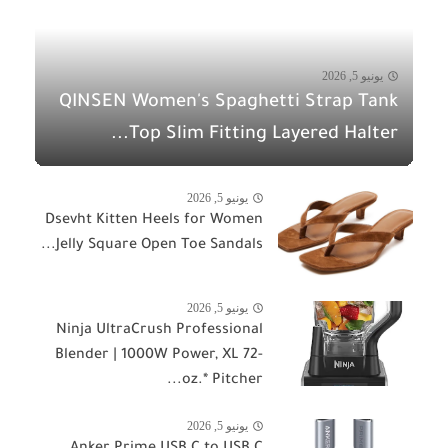
يونيو 5, 2026
QINSEN Women's Spaghetti Strap Tank
Top Slim Fitting Layered Halter...
يونيو 5, 2026
Dsevht Kitten Heels for Women
Jelly Square Open Toe Sandals...
يونيو 5, 2026
Ninja UltraCrush Professional
Blender | 1000W Power, XL 72-
oz.* Pitcher...
يونيو 5, 2026