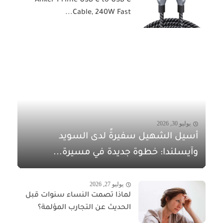
Anker Prime USB C to USB C
Cable, 240W Fast...
يوليو 30, 2026
أسيل الشهيل سفيرةً لدى السويد
وآيسلندا: خطوة جديدة في مسيرة...
يوليو 27, 2026
لماذا تصمت النساء سنوات قبل
الحديث عن التجارب المؤلمة؟