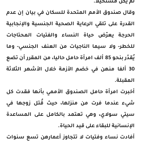
لم يكن مستحيلا.
وقال صندوق الأمم المتحدة للسكان في بيان إن عدم
القدرة على تلقي الرعاية الصحية الجنسية والإنجابية
الحرجة يعرّض حياة النساء والفتيات المحتاجات
للخطر- ولا سيما الناجيات من العنف الجنسي- وما
يُقدّر بنحو 85 ألف امرأة حامل حاليا، من المقرر أن تضع
30 ألفا منهن في خضم الأزمة خلال الأشهر الثلاثة
المقبلة.
أخبرت امرأة حامل الصندوق الأممي بأنها فقدت كل
شيء عندما فرت من منزلها، حيث قُتل زوجها في
سيتي سولاي، وهي تعتمد بالكامل على المساعدة
الإنسانية للبقاء على قيد الحياة.
أفادت نساء وفتيات لا تتجاوز أعمارهن تسع سنوات