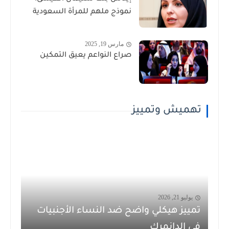
نموذج ملهم للمرأة السعودية
مارس 19, 2025
صراع النواعم يعيق التمكين
تهميش وتمييز
يوليو 21, 2026
تمييز هيكلي واضح ضد النساء الأجنبيات
في الدانمرك