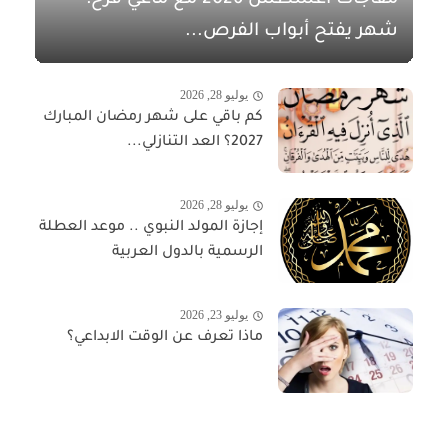
مفاجآت أغسطس 2026 مع ماغي فرح:
شهر يفتح أبواب الفرص...
يوليو 28, 2026
كم باقي على شهر رمضان المبارك
2027؟ العد التنازلي...
يوليو 28, 2026
إجازة المولد النبوي .. موعد العطلة
الرسمية بالدول العربية
يوليو 23, 2026
ماذا تعرف عن الوقت الابداعي؟