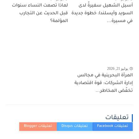
أسيل الشهيل سفيرةً لدى
لماذا تصمت النساء سنوات
السويد وآيسلندا: خطوة جديدة
قبل الحديث عن التجارب
في مسيرة...
المؤلمة؟
يوليو 21, 2026
المرأة البحرينية في مجالس
إدارة الشركات: قوة اقتصادية
تخفّض المخاطر...
تعليقات