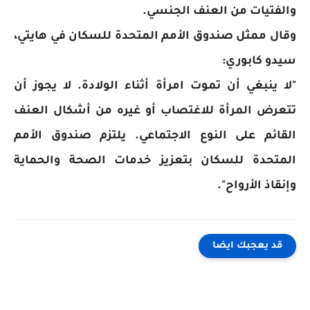
والفتيات من العنف الجنسي.
وقال ممثل صندوق الأمم المتحدة للسكان في هايتي،
سيدو كابوري:
"لا ينبغي أن تموت امرأة أثناء الولادة. لا يجوز أن
تتعرض المرأة للاغتصاب أو غيره من أشكال العنف
القائم على النوع الاجتماعي. يلتزم صندوق الأمم
المتحدة للسكان بتعزيز خدمات الصحة والحماية
وإنقاذ الأرواح".
قد يعجبك ايضا