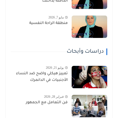
الكامنة بداخلك
مايو 7, 2026
منطقة الراحة النفسية
دراسات وأبحاث
يوليو 21, 2026
تمييز هيكلي واضح ضد النساء
الأجنبيات في الدانمرك
فبراير 28, 2026
فن التعامل مع الجمهور