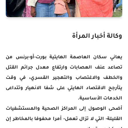
وكالة أخبار المرأة
يعاني سكان العاصمة الهايتية بورت-أو-برنس من
تصاعد عنف العصابات وارتفاع معدل جرائم القتل
والخطف والاغتصاب والتهجير القسري، في وقت
يتأرجح الاقتصاد الهايتي على شفا الانهيار وتتداعى
الخدمات الأساسية.
أضحى الوصول إلى المراكز الصحية والمستشفيات
القليلة- التي لا تزال تعمل- أمرا محفوفا بالمخاطر إن