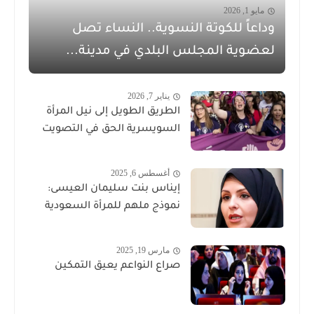
مايو 1, 2026
وداعاً للكوتة النسوية.. النساء تصل
لعضوية المجلس البلدي في مدينة...
يناير 7, 2026
الطريق الطويل إلى نيل المرأة
السويسرية الحق في التصويت
أغسطس 6, 2025
إيناس بنت سليمان العيسى:
نموذج ملهم للمرأة السعودية
مارس 19, 2025
صراع النواعم يعيق التمكين