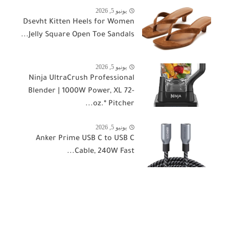
يونيو 5, 2026
Dsevht Kitten Heels for Women
Jelly Square Open Toe Sandals...
يونيو 5, 2026
Ninja UltraCrush Professional
Blender | 1000W Power, XL 72-
oz.* Pitcher...
يونيو 5, 2026
Anker Prime USB C to USB C
Cable, 240W Fast...