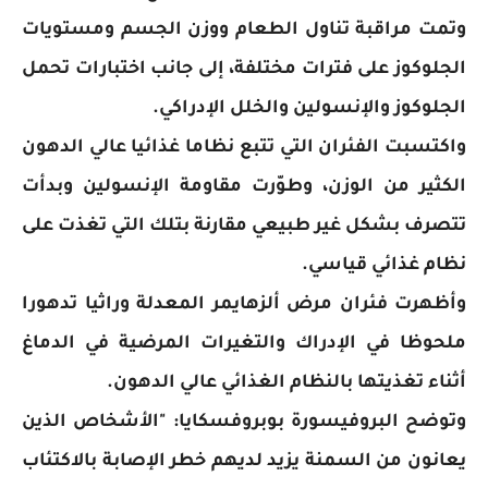
وتمت مراقبة تناول الطعام ووزن الجسم ومستويات
الجلوكوز على فترات مختلفة، إلى جانب اختبارات تحمل
الجلوكوز والإنسولين والخلل الإدراكي.
واكتسبت الفئران التي تتبع نظاما غذائيا عالي الدهون
الكثير من الوزن، وطوّرت مقاومة الإنسولين وبدأت
تتصرف بشكل غير طبيعي مقارنة بتلك التي تغذت على
نظام غذائي قياسي.
وأظهرت فئران مرض ألزهايمر المعدلة وراثيا تدهورا
ملحوظا في الإدراك والتغيرات المرضية في الدماغ
أثناء تغذيتها بالنظام الغذائي عالي الدهون.
وتوضح البروفيسورة بوبروفسكايا: "الأشخاص الذين
يعانون من السمنة يزيد لديهم خطر الإصابة بالاكتئاب