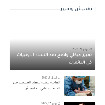
تهميش وتمييز
يوليو 21, 2026
تمييز هيكلي واضح ضد النساء الأجنبيات
في الدانمرك
إبريل 3, 2026
القابلة مهنة لإنقاذ الملايين من
النساء تعاني التهميش
يونيو 22, 2025