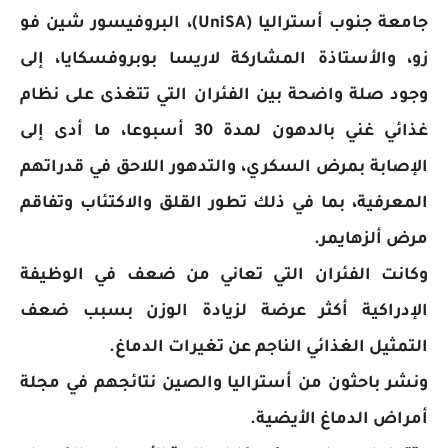
جامعة جنوب أستراليا (UniSA)، البروفيسور شين فو
زو، والأستاذة المشاركة لاريسا بوبروفسكايا، إلى
وجود صلة واضحة بين الفئران التي تتغذى على نظام
غذائي غني بالدهون لمدة 30 أسبوعا، ما أدى إلى
الإصابة بمرض السكري، والتدهور اللاحق في قدراتهم
المعرفية، بما في ذلك تطور القلق والاكتئاب وتفاقم
مرض ألزهايمر.
وكانت الفئران التي تعاني من ضعف في الوظيفة
الإدراكية أكثر عرضة لزيادة الوزن بسبب ضعف
التمثيل الغذائي الناجم عن تغيرات الدماغ.
ونشر باحثون من أستراليا والصين نتائجهم في مجلة
أمراض الدماغ الأيضية.