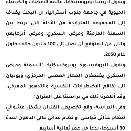
وتقول لاريسا بوبروفسكايا، عالمة الأعصاب والكيمياء
الحيوية في جامعة جنوب أستراليا، إن البحث يضاف
إلى المجموعة المتزايدة من الأدلة التي تربط بين
السمنة المزمنة ومرض السكري ومرض ألزهايمر،
والتي من المتوقع أن تصل إلى 100 مليون حالة بحلول
عام 2050.
وتقول البروفيسورة بوبروفسكايا: "السمنة ومرض
السكري يضعفان الجهاز العصبي المركزي، ويؤديان
إلى تفاقم الاضطرابات النفسية والتدهور المعرفي.
وقد أظهرنا ذلك في دراستنا على الفئران".
وفي الدراسة، وقع تخصيص الفئران بشكل عشوائي
لنظام غذائي قياسي أو نظام غذائي عالي الدهون لمدة
30 أسبوعا، بدءا من عمر ثمانية أسابيع