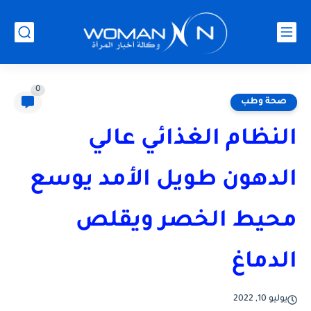
0
صحة وطب
النظام الغذائي عالي
الدهون طويل الأمد يوسع
محيط الخصر ويقلص
الدماغ
يوليو 10, 2022