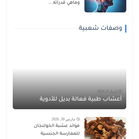
وماهي قدراته...
وصفات شعبية
إبريل 9, 2026
أعشاب طبية فعالة بديل للأدوية
مارس 30, 2026
فوائد عشبة الخولنجان
للممارسة الجنسية