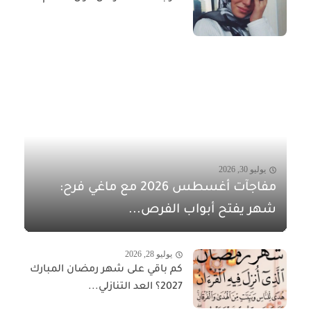
يوليو 30, 2026
مفاجآت أغسطس 2026 مع ماغي فرح:
شهر يفتح أبواب الفرص...
يوليو 28, 2026
كم باقي على شهر رمضان المبارك
2027؟ العد التنازلي...