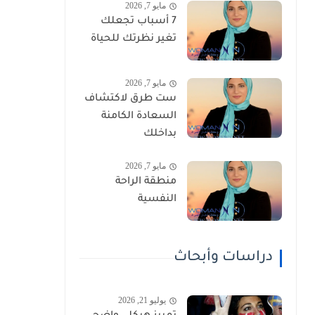
مايو 7, 2026
7 أسباب تجعلك
تغير نظرتك للحياة
مايو 7, 2026
ست طرق لاكتشاف
السعادة الكامنة
بداخلك
مايو 7, 2026
منطقة الراحة
النفسية
دراسات وأبحاث
يوليو 21, 2026