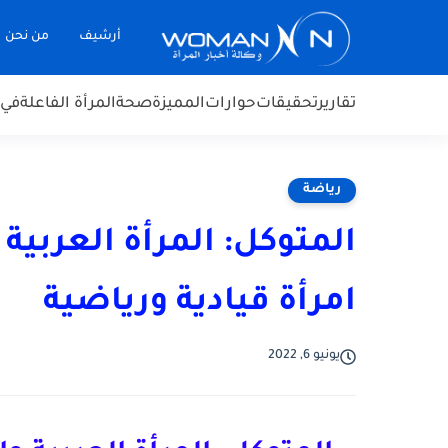
أرشيف
من نحن
تقارير
تحقيقات
حوارات
المميزة
صحة
المرأة الفاعلة
في 
رياضة
المتوكل: المرأة العربية
امرأة قيادية ورياضية
يونيو 6, 2022