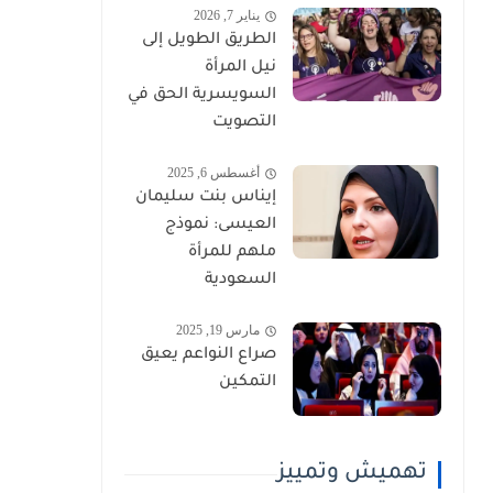
يناير 7, 2026
الطريق الطويل إلى
نيل المرأة
السويسرية الحق في
التصويت
أغسطس 6, 2025
إيناس بنت سليمان
العيسى: نموذج
ملهم للمرأة
السعودية
مارس 19, 2025
صراع النواعم يعيق
التمكين
تهميش وتمييز