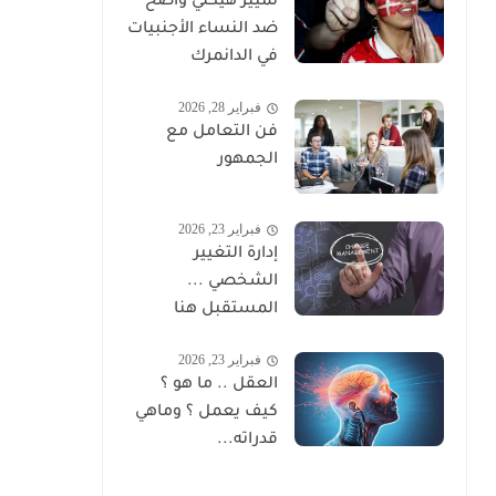
تمييز هيكلي واضح
ضد النساء الأجنبيات
في الدانمرك
فبراير 28, 2026
فن التعامل مع
الجمهور
فبراير 23, 2026
إدارة التغيير
الشخصي ...
المستقبل هنا
فبراير 23, 2026
العقل .. ما هو ؟
كيف يعمل ؟ وماهي
قدراته...