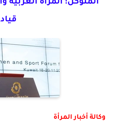
المتوكل: المرأة العربية و
قياد
وكالة أخبار المرأة