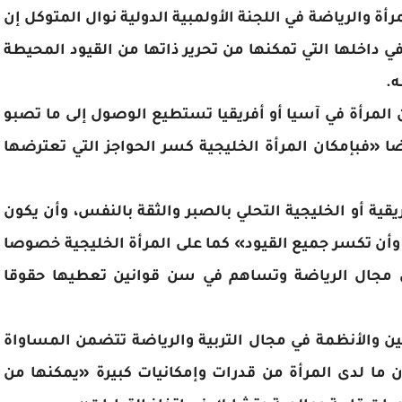
رأة والرياضة في اللجنة الأولمبية الدولية نوال المتوكل إن
في داخلها التي تمكنها من تحرير ذاتها من القيود المحيطة
ه.
المرأة في آسيا أو أفريقيا تستطيع الوصول إلى ما تصبو
يضا «فبإمكان المرأة الخليجية كسر الحواجز التي تعترضها
قية أو الخليجية التحلي بالصبر والثقة بالنفس، وأن يكون
وأن تكسر جميع القيود» كما على المرأة الخليجية خصوصا
ي مجال الرياضة وتساهم في سن قوانين تعطيها حقوقا
ين والأنظمة في مجال التربية والرياضة تتضمن المساواة
أن ما لدى المرأة من قدرات وإمكانيات كبيرة «يمكنها من