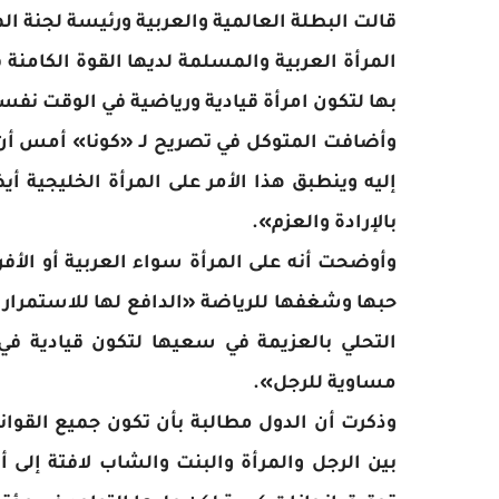
قالت البطلة العالمية والعربية ورئيسة لجنة الم
المرأة العربية والمسلمة لديها القوة الكامنة 
بها لتكون امرأة قيادية ورياضية في الوقت نفس
وأضافت المتوكل في تصريح لـ «كونا» أمس أن 
إليه وينطبق هذا الأمر على المرأة الخليجية أ
بالإرادة والعزم».
وأوضحت أنه على المرأة سواء العربية أو الأفري
حبها وشغفها للرياضة «الدافع لها للاستمرار 
التحلي بالعزيمة في سعيها لتكون قيادية ف
مساوية للرجل».
وذكرت أن الدول مطالبة بأن تكون جميع القوان
بين الرجل والمرأة والبنت والشاب لافتة إلى 