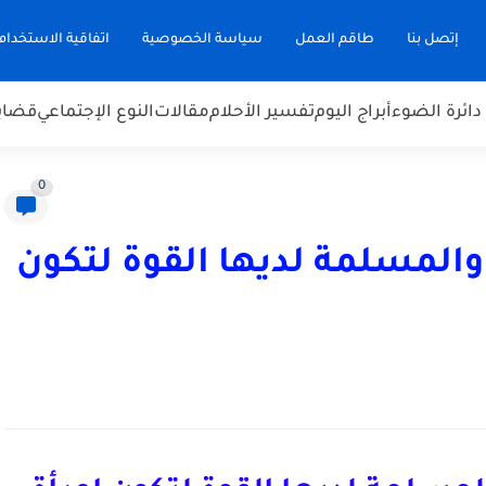
إتصل بنا
طاقم العمل
سياسة الخصوصية
اتفاقية الاستخدام
دائرة الضوء
أبراج اليوم
تفسير الأحلام
مقالات
النوع الإجتماعي
قضاي
0
 والمسلمة لديها القوة لتكون