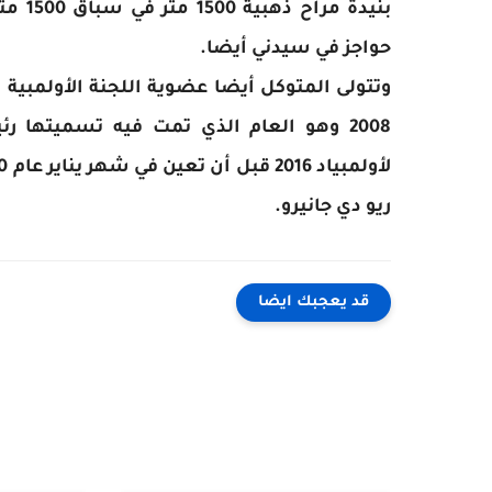
حواجز في سيدني أيضا.
2008 وهو العام الذي تمت فيه تسميتها ر
ريو دي جانيرو.
قد يعجبك ايضا