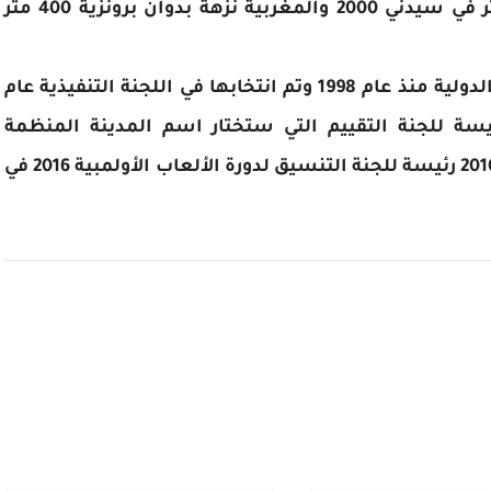
بنيدة مراح ذهبية 1500 متر في سباق 1500 متر في سيدني 2000 والمغربية نزهة بدوان برونزية 400 متر
وتتولى المتوكل أيضا عضوية اللجنة الأولمبية الدولية منذ عام 1998 وتم انتخابها في اللجنة التنفيذية عام
ئيسة للجنة التقييم التي ستختار اسم المدينة المنظمة
لأولمبياد 2016 قبل أن تعين في شهر يناير عام 2010 رئيسة للجنة التنسيق لدورة الألعاب الأولمبية 2016 في