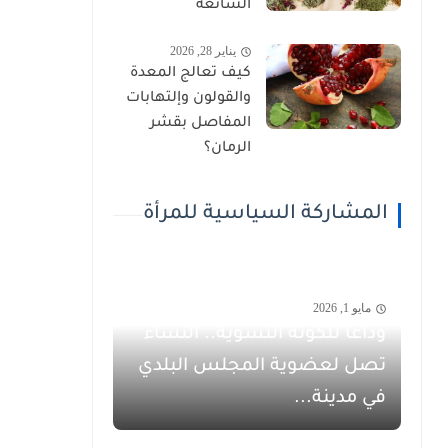
الشائعة
يناير 28, 2026
كيف تعالج المعدة
والقولون وإلتهابات
المفاصل بقشر
الرمان؟
المشاركة السياسية للمرأة
مايو 1, 2026
وداعاً للكوتة النسوية.. النساء
تصل لعضوية المجلس البلدي
في مدينة...