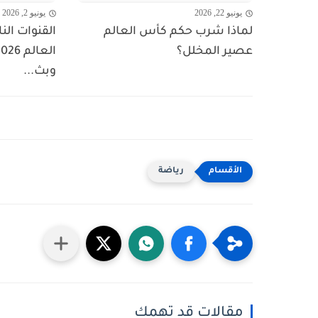
يونيو 22, 2026
يونيو 2, 2026
لماذا شرب حكم كأس العالم
القنوات الن
عصير المخلل؟
وبث...
رياضة
مقالات قد تهمك