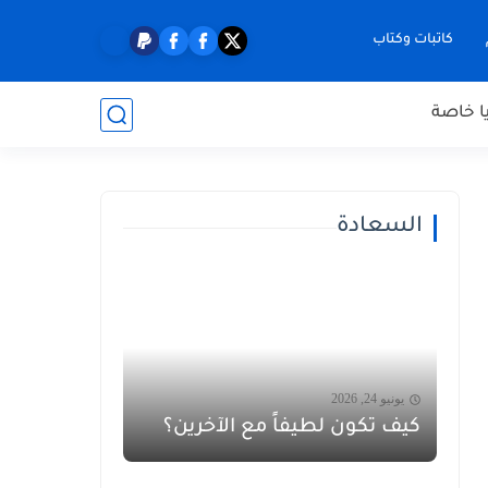
كاتبات وكتاب
ا خاصة
السعادة
يونيو 24, 2026
كيف تكون لطيفاً مع الآخرين؟