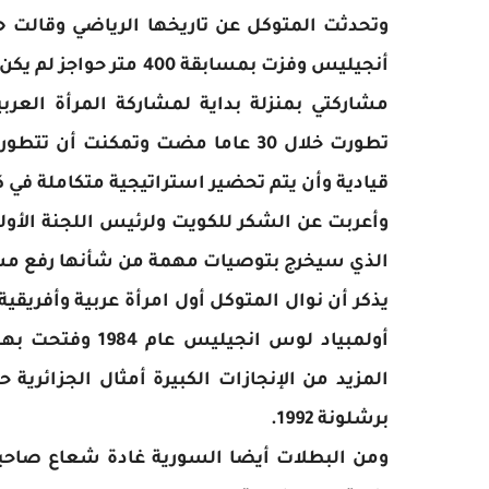
أنجيليس وفزت بمسابقة 0
مشاركتي بمنزلة بداية لمشاركة المرأة العرب
تطورت خلال 30 عاما مضت وتمكنت أ
قيادية وأن يتم تحضير استراتيجية متكاملة في ك
وأعربت عن الشكر للكويت ولرئيس اللجنة الأو
الذي سيخرج بتوصيات مهمة من شأنها رفع مستوى
أولمبياد لوس انج
برشلونة 1992.