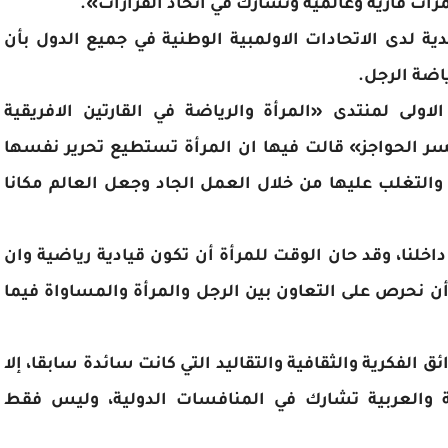
مرات قارية وعالمية وتشارك في اتخاذ القرارات».
ية لدى الاتحادات الاولمبية الوطنية في جميع الدول بأن
اضة الرجل.
ولى لمنتدى «المرأة والرياضة في القارتين الافريقية
سر الحواجز» قالت فيها ان المرأة تستطيع تحرير نفسها
ق والتغلب عليها من خلال العمل الجاد وجعل العالم مكانا
اخلنا، وقد حان الوقت للمرأة أن تكون قيادية رياضية وان
أن نحرص على التعاون بين الرجل والمرأة والمساواة فيما
ق الفكرية والثقافية والتقاليد التي كانت سائدة سابقا، إلا
لمة والعربية تشارك في المنافسات الدولية، وليس فقط