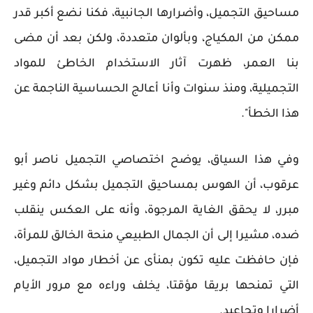
مساحيق التجميل، وأضرارها الجانبية، فكنا نضع أكبر قدر
ممكن من المكياج، وبألوان متعددة، ولكن بعد أن مضى
بنا العمر، ظهرت آثار الاستخدام الخاطئ للمواد
التجميلية، ومنذ سنوات وأنا أعالج الحساسية الناجمة عن
هذا الخطأ".
وفي هذا السياق، يوضح اختصاصي التجميل ناصر أبو
عرقوب، أن الهوس بمساحيق التجميل بشكل دائم وغير
مبرر، لا يحقق الغاية المرجوة، وأنه على العكس ينقلب
ضده، مشيرا إلى أن الجمال الطبيعي منحة الخالق للمرأة،
فإن حافظت عليه تكون بمنأى عن أخطار مواد التجميل،
التي تمنحها بريقا مؤقتا، يخلف وراءه مع مرور الأيام
أضرارا وتجاعيد.