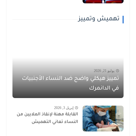
تهميش وتمييز
يوليو 21, 2026
تمييز هيكلي واضح ضد النساء الأجنبيات
في الدانمرك
إبريل 3, 2026
القابلة مهنة لإنقاذ الملايين من
النساء تعاني التهميش