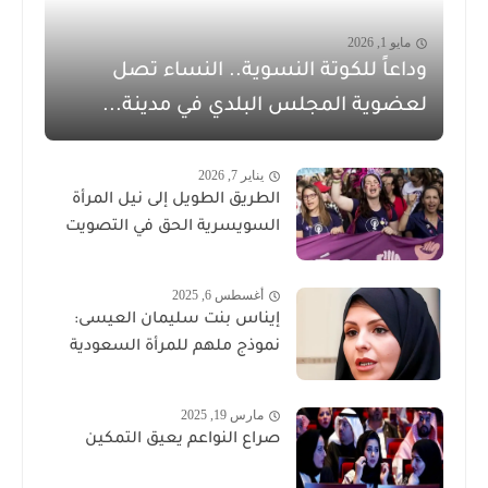
مايو 1, 2026
وداعاً للكوتة النسوية.. النساء تصل
لعضوية المجلس البلدي في مدينة...
يناير 7, 2026
الطريق الطويل إلى نيل المرأة
السويسرية الحق في التصويت
أغسطس 6, 2025
إيناس بنت سليمان العيسى:
نموذج ملهم للمرأة السعودية
مارس 19, 2025
صراع النواعم يعيق التمكين