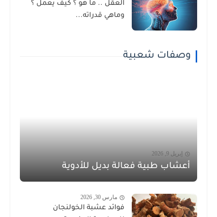
العقل .. ما هو ؟ كيف يعمل ؟
وماهي قدراته...
وصفات شعبية
إبريل 9, 2026
أعشاب طبية فعالة بديل للأدوية
مارس 30, 2026
فوائد عشبة الخولنجان