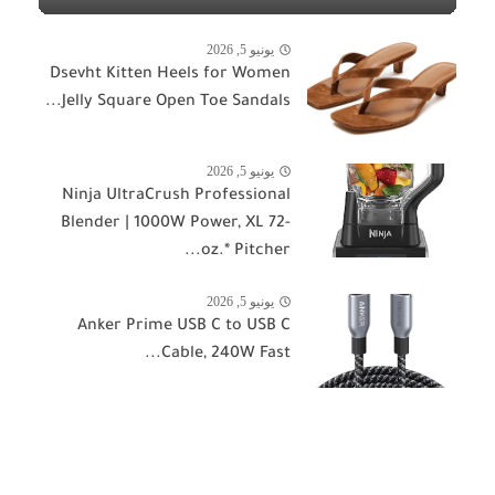
يونيو 5, 2026
Dsevht Kitten Heels for Women
Jelly Square Open Toe Sandals...
يونيو 5, 2026
Ninja UltraCrush Professional
Blender | 1000W Power, XL 72-
oz.* Pitcher...
يونيو 5, 2026
Anker Prime USB C to USB C
Cable, 240W Fast...