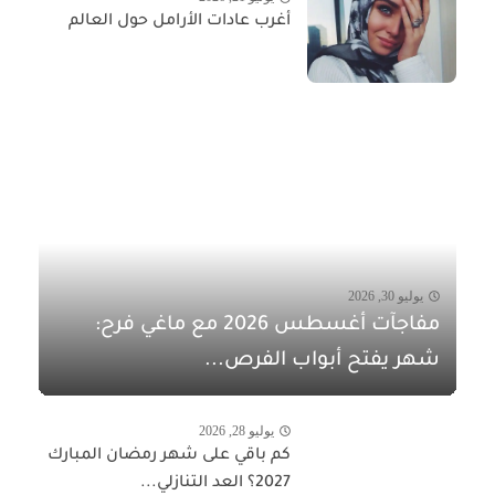
أغرب عادات الأرامل حول العالم
يوليو 30, 2026
مفاجآت أغسطس 2026 مع ماغي فرح:
شهر يفتح أبواب الفرص...
يوليو 28, 2026
كم باقي على شهر رمضان المبارك
2027؟ العد التنازلي...