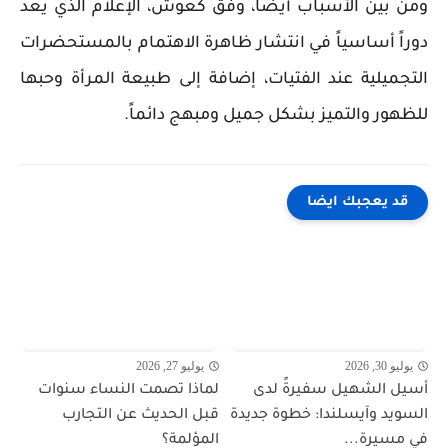
ومن بين الأسباب أيضا، وفق كعوش، الإعلام الذي يعد
دوراً أساسياً في انتشار ظاهرة الاهتمام بالمستحضرات
التجميلية عند الفتيات، إضافة إلى طبيعة المرأة وحبها
للظهور والتميز بشكل جميل ومبهج دائماً.
قد يعجبك ايضا
يوليو 30, 2026
يوليو 27, 2026
أسيل الشهيل سفيرةً لدى
لماذا تصمت النساء سنوات
السويد وآيسلندا: خطوة جديدة
قبل الحديث عن التجارب
في مسيرة...
المؤلمة؟