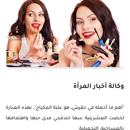
وكالة أخبار المرأة
"أهم ما أحمله في حقيبتي، هو علبة المكياج"، بهذه العبارة
لخصت العشرينية سها خندقجي مدى حبها واهتمامها
بالمساحيق التجميلية.