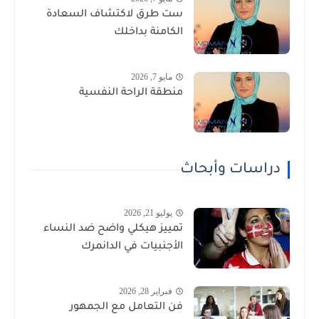
ست طرق لاكتشاف السعادة
الكامنة بداخلك
مايو 7, 2026
منطقة الراحة النفسية
دراسات وأبحاث
يوليو 21, 2026
تمييز هيكلي واضح ضد النساء
الأجنبيات في الدانمرك
فبراير 28, 2026
فن التعامل مع الجمهور