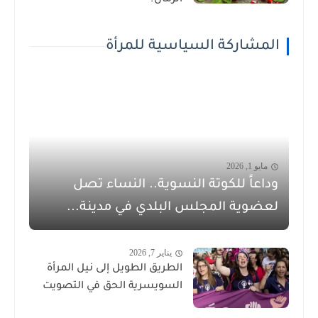
المشاركة السياسية للمرأة
مايو 1, 2026
وداعاً للكوتة النسوية.. النساء تصل
لعضوية المجلس البلدي في مدينة...
يناير 7, 2026
الطريق الطويل إلى نيل المرأة
السويسرية الحق في التصويت