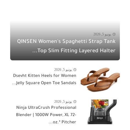
يونيو 5, 2026
QINSEN Women's Spaghetti Strap Tank
Top Slim Fitting Layered Halter...
يونيو 5, 2026
Dsevht Kitten Heels for Women
Jelly Square Open Toe Sandals...
يونيو 5, 2026
Ninja UltraCrush Professional
Blender | 1000W Power, XL 72-
oz.* Pitcher...