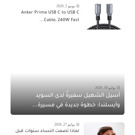
يونيو 5, 2026
Anker Prime USB C to USB C
Cable, 240W Fast...
يوليو 30, 2026
أسيل الشهيل سفيرةً لدى السويد
وآيسلندا: خطوة جديدة في مسيرة...
يوليو 27, 2026
لماذا تصمت النساء سنوات قبل