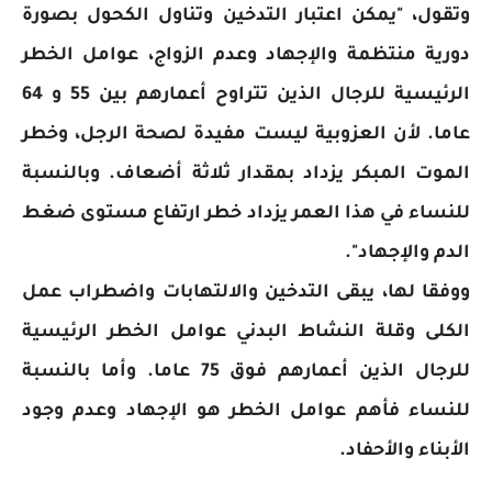
وتقول، "يمكن اعتبار التدخين وتناول الكحول بصورة
دورية منتظمة والإجهاد وعدم الزواج، عوامل الخطر
الرئيسية للرجال الذين تتراوح أعمارهم بين 55 و 64
عاما. لأن العزوبية ليست مفيدة لصحة الرجل، وخطر
الموت المبكر يزداد بمقدار ثلاثة أضعاف. وبالنسبة
للنساء في هذا العمر يزداد خطر ارتفاع مستوى ضغط
الدم والإجهاد".
ووفقا لها، يبقى التدخين والالتهابات واضطراب عمل
الكلى وقلة النشاط البدني عوامل الخطر الرئيسية
للرجال الذين أعمارهم فوق 75 عاما. وأما بالنسبة
للنساء فأهم عوامل الخطر هو الإجهاد وعدم وجود
الأبناء والأحفاد.