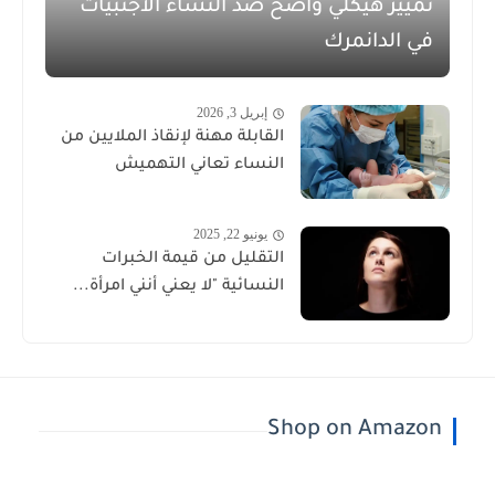
تمييز هيكلي واضح ضد النساء الأجنبيات
في الدانمرك
إبريل 3, 2026
القابلة مهنة لإنقاذ الملايين من
النساء تعاني التهميش
يونيو 22, 2025
التقليل من قيمة الخبرات
النسائية "لا يعني أنني امرأة...
Shop on Amazon