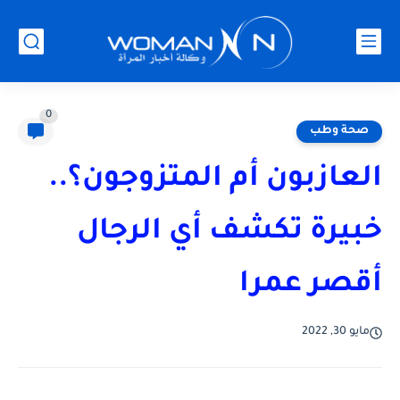
0
صحة وطب
العازبون أم المتزوجون؟..
خبيرة تكشف أي الرجال
أقصر عمرا
مايو 30, 2022