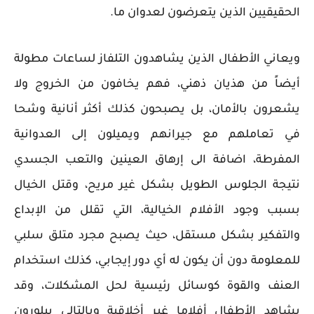
الحقيقيين الذين يتعرضون لعدوان ما.
ويعاني الأطفال الذين يشاهدون التلفاز لساعات مطولة
أيضاً من هذيان ذهني، فهم يخافون من الخروج ولا
يشعرون بالأمان، بل يصبحون كذلك أكثر أنانية وشحا
في تعاملهم مع جيرانهم ويميلون إلى العدوانية
المفرطة، اضافة الى إرهاق العينين والتعب الجسدي
نتيجة الجلوس الطويل بشكل غير مريح، وقتل الخيال
بسبب وجود الأفلام الخيالية، التي تقلل من الإبداع
والتفكير بشكل مستقل، حيث يصبح مجرد متلق سلبي
للمعلومة دون أن يكون له أي دور إيجابي، كذلك استخدام
العنف والقوة كوسائل رئيسية لحل المشكلات، وقد
يشاهد الأطفال أفلاما غير أخلاقية وبالتالي يبلورون