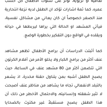
ثقافية أو تربوية، تؤثر على سلوك الاطفال كل حسب
عمره، كما ثمة اشارات تؤكد ان الطفل لديه نزعة انتحارية
منذ الصغر خصوصاً ان كان يعاني من مشاكل نفسية،
فيأتي المشهد او الحالة التي يراها ليربطها في حياته
ويقلده في الواقع دون التفكير بخطورة الوضع.
كما أثبتت الدراسات أن برامج الأطفال تظهر مشاهد
عنف أكثر من برامج الكبار ولا يخلو الأمر من أفلام الكرتون
التي تتضمن أكثر من 80 مشهد عنف في الساعة، حيث
يصبح الطفل أشبه بمن يتناول حقنة مخدرة، اذ يشعر
بالتبلد الانفعالي تجاه ما يشاهد من مناظر عنف أصبحت
لا تثير شفقته وإنسانيته، والاحتمال الأخطر من ذلك أن
هذا الطفل يصبح مستقبلاً غير مكترث بالضحايا