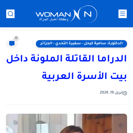
0
الدكتورة: سامية كيحل - سفيرة التحدي - الجزائر
الدراما القاتلة الملونة داخل
بيت الأسرة العربية
إبريل 19, 2026