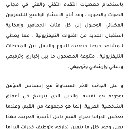
باستخدام معطيات التقدم التقني والفني في مجالي
الصوت والصورة ، وقد أتاح الانتشار الواسع للتليفزيون
الفضائي الوصول إلى كل فئات الجماهير وإمكانية
استقبال العديد من القنوات التليفزيونية ، مما يعطي
للمشاهد فرصا متعددة للتنوع والتنقل بين المحطات
التليفزيونية ، متنوعة المضمون ما بين إخباري وترفيهي
ودعائي وإرشادي وتوجيهي.
و على الجانب الاخر المساواة مع إحساس المؤمن
بوجوده هو نفسه، والدين الذي يترسخ في أعماق
الشخصية العربية، إنما هو مجموعة من القيم، وعندما
تعكس الدراما صراع القيم داخل الأسرة العربية، فهذا
يعني وجود خلل ما يتعين تداركه، وتوظيف قدرات الدراما