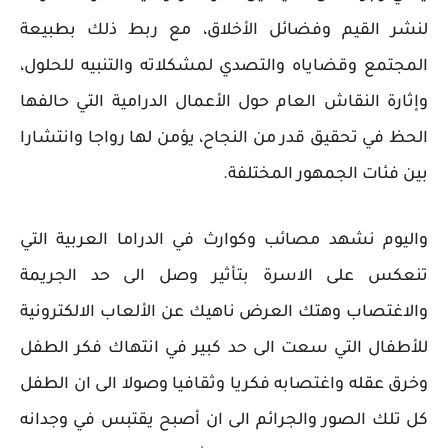
لنشر القيم وفضائل الأخلاق، مع ربط ذلك بطبيعة
المجتمع وقضاياه والتصدي لمشكلاته والتنبيه للحلول،
وإثارة النقاش العام حول الأعمال الدرامية التي حالفها
الحظ في تحقيق قدر من النجاح، يؤمن لها رواجا وانتشارا
بين فئات الجمهور المختلفة.
واليوم نشهد مصائب وكوارث في الدراما العربية التي
تنعكس على الاسرة بتأثير وصل الى حد الجريمة
والاغتصاب وهتك العرض ناهيك عن الألعاب الالكترونية
للأطفال التي سعت الى حد كبير في انتهاك فكر الطفل
وخرق عقله واغتصابه فكريا وثقافيا وصولا الى ان الطفل
كل تلك الصور والجرائم الى ان أصبح يقتبس في وجدانه