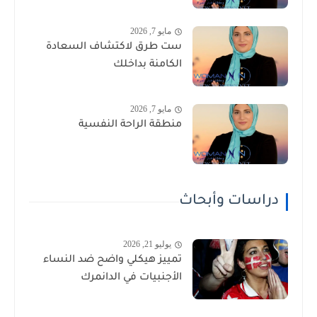
مايو 7, 2026
ست طرق لاكتشاف السعادة
الكامنة بداخلك
مايو 7, 2026
منطقة الراحة النفسية
دراسات وأبحاث
يوليو 21, 2026
تمييز هيكلي واضح ضد النساء
الأجنبيات في الدانمرك