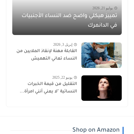
يوليو 21, 2026
تمييز هيكلي واضح ضد النساء الأجنبيات
في الدانمرك
إبريل 3, 2026
القابلة مهنة لإنقاذ الملايين من
النساء تعاني التهميش
يونيو 22, 2025
التقليل من قيمة الخبرات
النسائية "لا يعني أنني امرأة...
Shop on Amazon