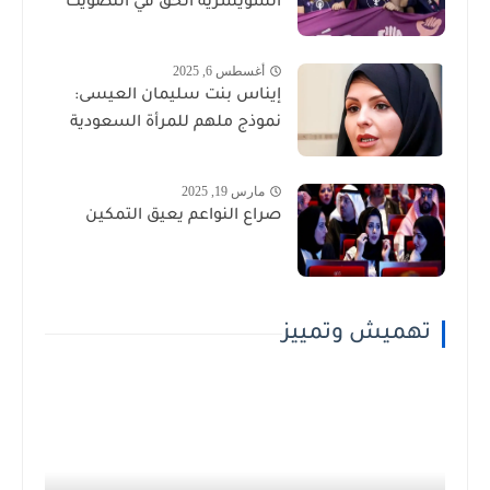
السويسرية الحق في التصويت
أغسطس 6, 2025
إيناس بنت سليمان العيسى:
نموذج ملهم للمرأة السعودية
مارس 19, 2025
صراع النواعم يعيق التمكين
تهميش وتمييز