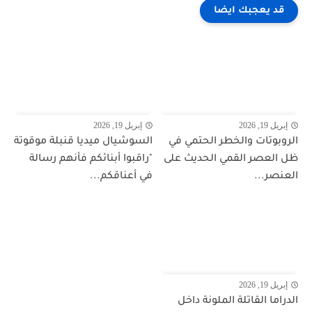
قد يعجبك ايضا
إبريل 19, 2026
إبريل 19, 2026
الروبوتات والخطر الحتمي في
السوشيال ميديا قنبلة موقوتة
ظل العصر القمي الحديث على
"راقبوا أبنائكم فأنهم رسالة
العنصر...
في أعناقكم...
إبريل 19, 2026
الدراما القاتلة الملونة داخل