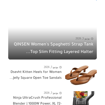
يونيو 5, 2026
QINSEN Women's Spaghetti Strap Tank
Top Slim Fitting Layered Halter...
يونيو 5, 2026
Dsevht Kitten Heels for Women
Jelly Square Open Toe Sandals...
يونيو 5, 2026
Ninja UltraCrush Professional
Blender | 1000W Power, XL 72-