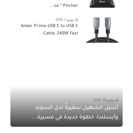
oz.* Pitcher...
يونيو 5, 2026
Anker Prime USB C to USB C
Cable, 240W Fast...
يوليو 30, 2026
أسيل الشهيل سفيرةً لدى السويد
وآيسلندا: خطوة جديدة في مسيرة...