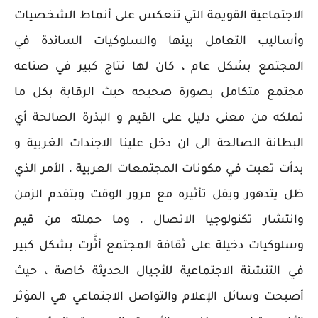
الاجتماعية القويمة التي تنعكس على أنماط الشخصيات
وأساليب التعامل بينها والسلوكيات السائدة في
المجتمع بشكل عام ، كان لها نتاج كبير في صناعه
مجتمع متكامل بصورة صحيحه حيث الرقابة بكل ما
تملكه من معنى دليل على القيم و البذرة الصالحة أي
البطانة الصالحة الى ان دخل علينا الاجندات الغربية و
بدأت تعبت في مكونات المجتمعات العربية ، الأمر الذي
ظل يتدهور ويقل تأثيره مع مرور الوقت وبتقدم الزمن
وانتشار تكنولوجيا الاتصال ، وما حملته من قيم
وسلوكيات دخيلة على ثقافة المجتمع أثَّرت بشكل كبير
في التنشئة الاجتماعية للأجيال الحديثة خاصة ، حيث
أصبحت وسائل الإعلام والتواصل الاجتماعي هي المؤثر