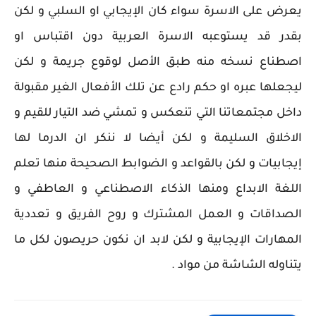
يعرض على الاسرة سواء كان الإيجابي او السلبي و لكن
بقدر قد يستوعبه الاسرة العربية دون اقتباس او
اصطناع نسخه منه طبق الأصل لوقوع جريمة و لكن
ليجعلها عبره او حكم رادع عن تلك الأفعال الغير مقبولة
داخل مجتمعاتنا التي تنعكس و تمشي ضد التيار للقيم و
الاخلاق السليمة و لكن أيضا لا ننكر ان الدرما لها
إيجابيات و لكن بالقواعد و الضوابط الصحيحة منها تعلم
اللغة الابداع ومنها الذكاء الاصطناعي و العاطفي و
الصداقات و العمل المشترك و روح الفريق و تعددية
المهارات الإيجابية و لكن لابد ان نكون حريصون لكل ما
يتناوله الشاشة من مواد .