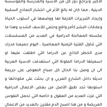
الأكبر، وتراجع دور كل من الأسرة والمدرسة والمؤسسة
الدينية ، مما كان له بالغ الأثر في انتشار النماذج السلبية
وإيجاد التبريرات اللازمة لها ووضعها في أسلوب الحياة
وعلاقات البشر كأمر واقعٍ وحتمي للأسف الشديد وهذا ما
عكسته المعالجة الدرامية في العديد من المسلسلات
التي تناول الفترة الزمنية المعاصرة ، اليوم جميعنا مدرك
مدى الخطر الناتج عن الدراما التي اطلقت عليها او
اسميتها الدراما الملونة التي استهدفت الاسرة العربية
الى ان وصل بنا الحال كل صباح النهوض على جريمة
حديثه داخل الشارع العربي و ان بحثت على مكوناتها و
اسلوبها تجد طبق الأصل من بعض الاعمال الدرامية
التي غزت العديد من العقول و خاصه التي تحمل النفوس
المريضة و من هنا اصبح الدم مقترن بالعديد من الاعمال