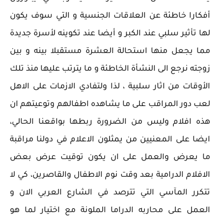
أفكارا خاطئة عن العلاقات الجنسية و التي سوف يكون
لها تأثير سلبي عند الكبر و أيضا عند تكوينه لأسرة جديدة
مما يجعل منها استحالة العشرة مستقبلا بينه و بين
زوجته نرجع الى النشأة الخاطئة و ما يترتب عليها منذ تلك
الأوقات من اثار سلبية ، لذا ولتفادي الازمات على الاهل
لعب دور المراقب على ما يشاهده اطفالهم وتوعيتهم ان
هذه افلام وليس من الضرورة ربطها بواقعنا الحالي،
ايضا على المعنيين من يمثلون الاعلام في دولنا مراقبة
ما يعرض والعمل على ان يكون توقيت عرض بعض
الافلام الدرامية بعد وقت نوم الاطفال والقاصرين، كي لا
تتكرر المآسي التي تترصد في الشارع العربي الان و
العمل على محاربه الدراما الملونة مع اختيار لما هو