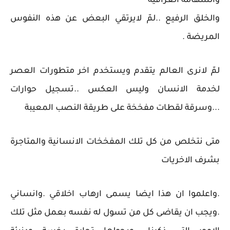
والشهامة العراقية
والخلق الرفيع ..لمّ لايرتقي البعض عن هذه النفوس
المريضة .
لمّ لانرى العالم يتقدم ويستخدم اخر متطورات العصر
لخدمة الانسان وليس العكس ..تسجيل حوارات
...وسرقة لقطات مفخخة على طريقة النصب المعيبة
متى نتخلص من كل تلك المفخخات الانسانية والمتاجرة
بشرف الاخريات
.واعلموا ان هذا ايضا يسمى ارهاب اخلاقي .وانساني
.ويجب ان يقاضى كل من تسول له نفسه بعمل مثل تلك