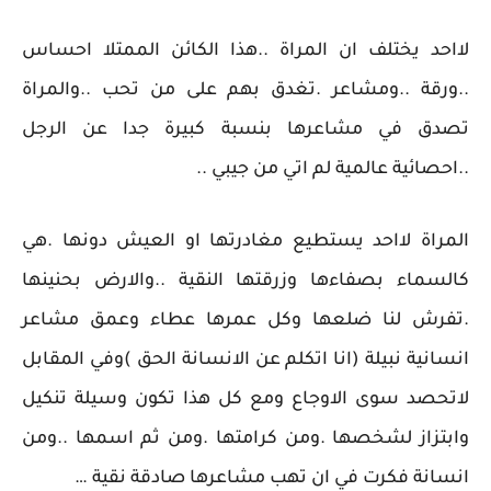
لااحد يختلف ان المراة ..هذا الكائن الممتلا احساس
..ورقة ..ومشاعر .تغدق بهم على من تحب ..والمراة
تصدق في مشاعرها بنسبة كبيرة جدا عن الرجل
..احصائية عالمية لم اتي من جيبي ..
المراة لااحد يستطيع مغادرتها او العيش دونها .هي
كالسماء بصفاءها وزرقتها النقية ..والارض بحنينها
.تفرش لنا ضلعها وكل عمرها عطاء وعمق مشاعر
انسانية نبيلة (انا اتكلم عن الانسانة الحق )وفي المقابل
لاتحصد سوى الاوجاع ومع كل هذا تكون وسيلة تنكيل
وابتزاز لشخصها .ومن كرامتها .ومن ثم اسمها ..ومن
انسانة فكرت في ان تهب مشاعرها صادقة نقية …