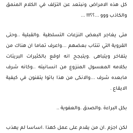
كل هذه الامراض ونبتعد عن التزلف في الكلام المنمق
والكاذب ووو ...؟؟!!! ...
متى يغاجر البعض النزعات التسلطية .والقبلية ..وحتى
القروية التي تنتاب بعضهم ...واعرف تماما ان هناك من
يتفاخر ويتباهى .ويتبجح انه اوقع بالكثيرات البريئات
بكلامه المعسول المنزوع من انسانيته ..وكانه شرف
مابعده شرف ...والانكى من هذا باتوا يتفنون في كيفية
الايقاع .
بكل البراءة .والصدق .والعفوية ..
لكن اجزم .ان من يقدم على عمل كهذا .اساسا لم يهذب