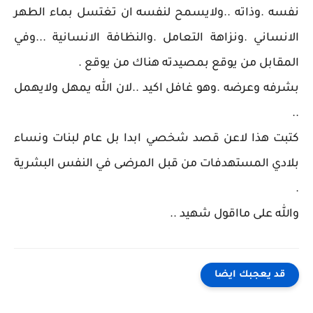
نفسه .وذاته ..ولايسمح لنفسه ان تغتسل بماء الطهر
الانساني .ونزاهة التعامل .والنظافة الانسانية ...وفي
المقابل من يوقع بمصيدته هناك من يوقع .
بشرفه وعرضه .وهو غافل اكيد ..لان الله يمهل ولايهمل
..
كتبت هذا لاعن قصد شخصي ابدا بل عام لبنات ونساء
بلادي المستهدفات من قبل المرضى في النفس البشرية
.
والله على مااقول شهيد ..
قد يعجبك ايضا