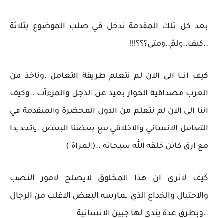
بعد كل تلك المقدمة ندخل في صلب الموضوع بثلاثة
..كيف..ولمّ..ومتى؟؟؟!!!
كيف اننا الى الان لم نتعلم طريقة التعامل .وناخذ من
الغرب مصداقية الحوار بعيد عن الدجل والمرءاّت ..وكيف
اننا الى الان لم نتعلم من الدول المحضرة والمتقدمة في
التعامل الانساني والاخلاقي مع بعضنا البعض .وتحديدا
مع ارق كائن خلقه الله سبحانه ..(المراة )
كيف لانرى ان هذا المخلوق لايصلح لامور النصب
والاحتيال والخداع الذي يمارسه البعض الاغلب من الرجال
..وبطرق عدة يندى لها جبين الانسانية