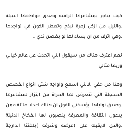
كيف يتاجر بمشاعرها الراقية وصدق عواطفها النبيلة
.والنيل من ازكى زهرة تبذخ وتعطر الكون في تواجدها
.وهي اترف من ان يساء لها لو بغصن ندي ..
نعم اعترف هناك من سيقول انني اتحدث عن عالم خيالي
وربما مثالي
وهذا من حقي .لانني اسمع واواجه شتى انواع القصص
المخجلة التي تتعرض لها المراة من ابتزاز لمشاعرها
.وصدق نواياها .يؤسفني القول ان هناك اعداد هائلة ممن
يدعون الثقافة والمعرفة ينصبون لها الفخاخ الدنيئة
.والذي لايقبله على (عرضه وشرفه )بلغتنا الدارجة