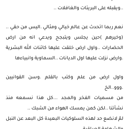
..ويقبله على البريئات والغافلات ..
نعم ربما اتحدث عن عالم خيالي ومثالي .اليس من حقي ..
(وخيرهم )حين يجلس ويتبجح ويدعي انه من ارض
الحضارات ..واول ارض خلقت عليها كائنات الله البشرية
.وارض نزلت عليها اول الديانات ..السماوية وانبياءها
واول ارض من علم وكتب بالقلم .وسن القوانيين
.ووو..الخ
من مسميات الفخر والمجد ...كل هذا نسمعه منذ
نشأتنا ..لكن كمن يمسك الهواء من الشبك ..
لمّ لانضع حد لهذه السلوكيات البعيدة كل البعد عن النبل