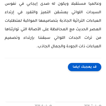
وعالميا مستقبلا ويكون له صدى إيجابي في نفوس
السيدات اللواتي يعشقن التميز والتفرد في إرتداء
العباءات التراثية الجاذبة بتصاميمها المواكبة لمتطلبات
العصر الحديث مع المحافظة على الأصالة التي توارثناها
من تراث الجدات اللواتي سبقننا بإرتداء وتصميم
العباءات ذات الجودة والجمال الجاذب.
قد يعجبك ايضا
مايو 7, 2026
مايو 6, 2026