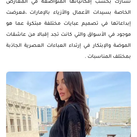
تشارك بحسب إمكانياتها المتواضعه في المعارض
الخاصة بسيدات الأعمال والأزياء بالإمارات ،فعرضت
إبداعاتها في تصميم عبايات مختلفة مبتكرة عما هو
موجود في الأسواق والتي كانت تجد إقبالا من عاشقات
الموضة والإبتكار في إرتداء العباءات العصرية الجاذبة
بمختلف المناسبات .