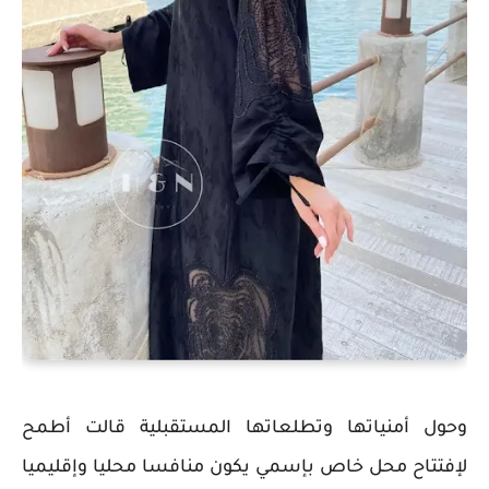
وحول أمنياتها وتطلعاتها المستقبلية قالت أطمح
لإفتتاح محل خاص بإسمي يكون منافسا محليا وإقليميا