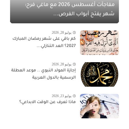
مفاجآت أغسطس 2026 مع ماغي فرح:
شهر يفتح أبواب الفرص...
يوليو 28, 2026
كم باقي على شهر رمضان المبارك
2027؟ العد التنازلي...
يوليو 28, 2026
إجازة المولد النبوي .. موعد العطلة
الرسمية بالدول العربية
يوليو 23, 2026
ماذا تعرف عن الوقت الابداعي؟