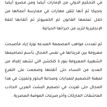
في التحكيم الدولي من الإمارات أيضا ومن مصرو أيضا
بلجيكا ثم أنها تتقن مهارات في ممارسة أعمالها من
خلال تعلمها القانون ثم الكمبيوتر ثم أتقانها للغة
الإنجليزية لتزيد من خبراتها الحياتية .
ثم تعددت مواهب المصممة المبدعه نورة إياد فأصبحت
معروفة بين قريناتها في نفس المجال بأسم تصاميمها
الشهيرة المعروفة بنور ة كلكشن التي تشهد إقبالا من
العديد من النساء حتى أتقنتها وصممت على التفرغ
لمهنة التصميم للعبايات وصناعة البخور وتميزت في هذا
المجال حتى تفردت في تصميم البشت العربي الجاذب
العاشقات الماركات وآخر صرعات الموضة العصرية .