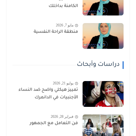
الكامنة بداخلك
مايو 7, 2026
منطقة الراحة النفسية
دراسات وأبحاث
يوليو 21, 2026
تمييز هيكلي واضح ضد النساء
الأجنبيات في الدانمرك
فبراير 28, 2026
فن التعامل مع الجمهور