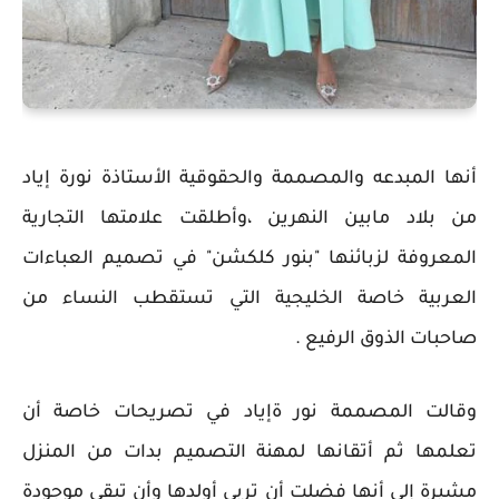
أنها المبدعه والمصممة والحقوقية الأستاذة نورة إياد
من بلاد مابين النهرين ،وأطلقت علامتها التجارية
المعروفة لزبائنها "بنور كلكشن" في تصميم العباءات
العربية خاصة الخليجية التي تستقطب النساء من
صاحبات الذوق الرفيع .
وقالت المصممة نور ةإياد في تصريحات خاصة أن
تعلمها ثم أتقانها لمهنة التصميم بدات من المنزل
مشيرة إلى أنها فضلت أن تربي أولدها وأن تبقى موجودة