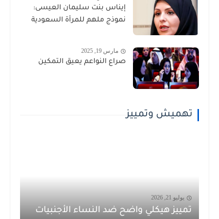
إيناس بنت سليمان العيسى:
نموذج ملهم للمرأة السعودية
مارس 19, 2025
صراع النواعم يعيق التمكين
تهميش وتمييز
يوليو 21, 2026
تمييز هيكلي واضح ضد النساء الأجنبيات