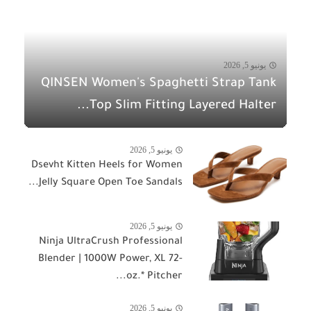
يونيو 5, 2026
QINSEN Women's Spaghetti Strap Tank
Top Slim Fitting Layered Halter...
يونيو 5, 2026
Dsevht Kitten Heels for Women
Jelly Square Open Toe Sandals...
يونيو 5, 2026
Ninja UltraCrush Professional
Blender | 1000W Power, XL 72-
oz.* Pitcher...
يونيو 5, 2026