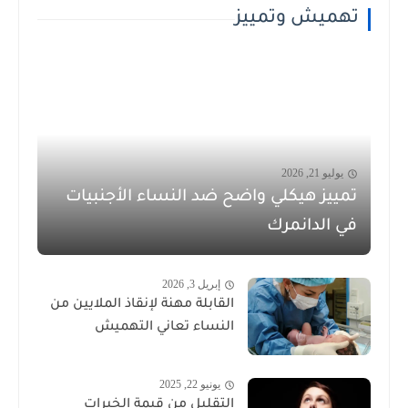
تهميش وتمييز
يوليو 21, 2026
تمييز هيكلي واضح ضد النساء الأجنبيات
في الدانمرك
إبريل 3, 2026
القابلة مهنة لإنقاذ الملايين من
النساء تعاني التهميش
يونيو 22, 2025
التقليل من قيمة الخبرات