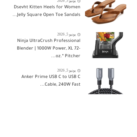
يونيو 5, 2026
Dsevht Kitten Heels for Women
Jelly Square Open Toe Sandals...
يونيو 5, 2026
Ninja UltraCrush Professional
Blender | 1000W Power, XL 72-
oz.* Pitcher...
يونيو 5, 2026
Anker Prime USB C to USB C
Cable, 240W Fast...