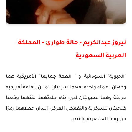
نيروز عبدالكريم - حالة طوارئ - المملكة
العربية السعودية
"الحبوبة" السودانية و " العمة جمايما" الأمريكية هما
وجهان لعملة واحدة، فهما سيدتان تمتان لثقافة أفريقية
عريقة وهما محبوبتان لدى أبناء جلدتهما، لكنهما وقعتا
ضحيتان للسخرية والتقمص العرقي اللذان جعلاهما رمزا
من رموز العنصرية والتندر.