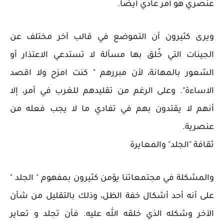
عنصري هو أمر عادي أيضا.
ويرى كثيرون أن التموضع في قالب آخر مختلف عن
الجينات التي خُلق بها مسألة لا تستدعي الاعتذار أو
الشعور بالمهانة، لأن مبررهم " كنت امزح ولا اقصد
الاساءة". وعلى الرغم من تقليدهم للغرب في أمر، إلا
أنهم لا يقتدون بهم في تفادي ما لا يجب فعله من
عنصرية.
ثقافة "الجلد" والمعايرة
والمشكلة في مجتمعاتنا يؤمن كثيرون بمفهوم " الجلد "
على أنه أحد أشكال خفة الظل، وذلك بالتقليل من شأن
الآخر وشكله الذي خلقه الله عليه. فأن تجلد و تعاير