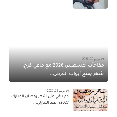
يوليو 30, 2026
مفاجآت أغسطس 2026 مع ماغي فرح:
شهر يفتح أبواب الفرص...
يوليو 28, 2026
كم باقي على شهر رمضان المبارك
2027؟ العد التنازلي...