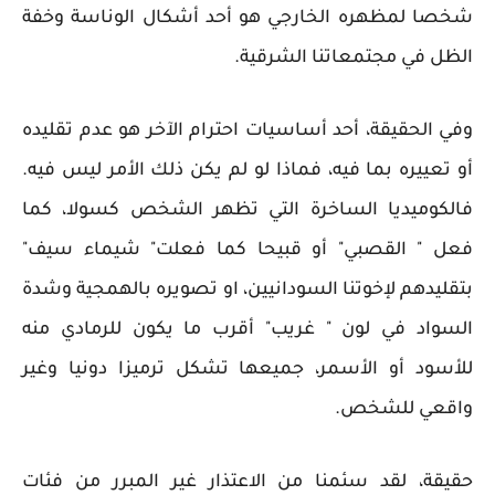
شخصا لمظهره الخارجي هو أحد أشكال الوناسة وخفة
الظل في مجتمعاتنا الشرقية.
وفي الحقيقة، أحد أساسيات احترام الآخر هو عدم تقليده
أو تعييره بما فيه، فماذا لو لم يكن ذلك الأمر ليس فيه.
فالكوميديا الساخرة التي تظهر الشخص كسولا، كما
فعل " القصبي" أو قبيحا كما فعلت" شيماء سيف"
بتقليدهم لإخوتنا السودانيين، او تصويره بالهمجية وشدة
السواد في لون " غريب" أقرب ما يكون للرمادي منه
للأسود أو الأسمر، جميعها تشكل ترميزا دونيا وغير
واقعي للشخص.
حقيقة، لقد سئمنا من الاعتذار غير المبرر من فئات