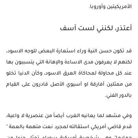
الأمريكيتين وأوروبا.
أعتذر، لكنني لست آسف
قد تكون حسن النية وراء استعارة البعض للوجه الاسود،
لكنهم لا يعرفون مدى الاساءة والإهانة التي يتسببون بها
عند كل محاولة لمحاكاة العرق الاسود، وكأن الدنيا تخلو
من ممثلين أفارقة او آسيوي الأصل قادرون على القيام
بالدور الفني.
وفي مشهد لما يعانيه الغرب أيضأ من عنصرية لا واعية،
قدم قاضي أمريكي استقالته لمجرد نعت متهمة بالعمة "