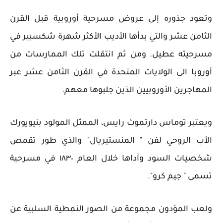
وتعود جذوره إلى عروض مسرحية أوروبية قبل القرن
الثامن عشر والتي بدأها الأديب الأكثر شهرة شكسبير في
مسرحيته عطيل. ومن ثم انتقلت تلك الممارسات من
أوروبا الى الولايات المتحدة في القرن الثامن عشر عبر
المهاجرين الأوروبيين الذين جلبوها معهم.
ويعتبر توماس دارتموث رايس، الممثل المولود بنيويورك
الأب الروحي لفن " المنستيريال" والذي طور تقمص
شخصيات السود وآداها خلال العام ١٨٣٠ في مسرحية
تسمى " جيم كرو".
ولعب المؤدون مجموعة من الصور النمطية السلبية عن