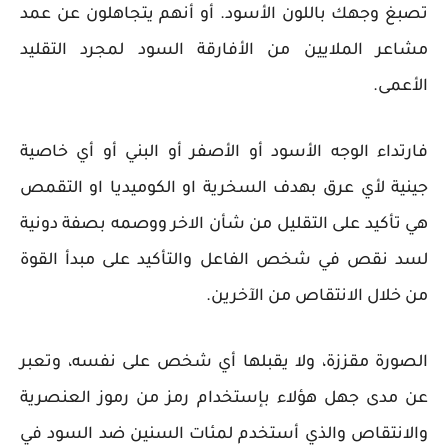
تصبغ وجهك باللون الأسود. أو أنهم يتجاهلون عن عمد
مشاعر الملايين من الأفارقة السود لمجرد التقليد
الأعمى.
فارتداء الوجه الأسود أو الأصفر أو البني أو أي خاصية
جينية لأي عرق بهدف السخرية او الكوميديا او التقمص
هي تأكيد على التقليل من شأن الاخر ووصمه بصفة دونية
لسد نقص في شخص الفاعل والتأكيد على مبدأ القوة
من خلال الانتقاص من الآخرين.
الصورة مقززة، ولا يقبلها أي شخص على نفسه، وتعبر
عن مدى جهل هؤلاء بإستخدام رمز من رموز العنصرية
والانتقاص والذي أستخدم لمئات السنين ضد السود في