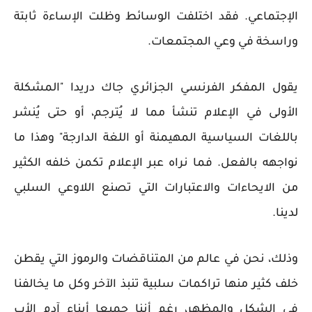
الإجتماعي. فقد اختلفت الوسائط وظلت الإساءة ثابتة
وراسخة في وعي المجتمعات.
يقول المفكر الفرنسي الجزائري جاك دريدا "المشكلة
الأولى في الإعلام تنشأ مما لا يُترجم، أو حتى يُنشر
باللغات السياسية المهيمنة أو اللغة الدارجة" وهذا ما
نواجهه بالفعل. فما نراه عبر الإعلام تكمن خلفه الكثير
من الايحاءات والاعتبارات التي تصنع اللاوعي السلبي
لدينا.
وذلك، نحن في عالم من المتناقضات والرموز التي يقطن
خلف كثير منها تراكمات سلبية تنبذ الآخر وكل ما يخالفنا
في الشكل والمظهر، رغم أننا جميعا أبناء آدم الأب