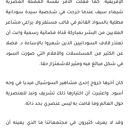
الإفريقية. كما فعلت الأمر نفسه الممثلة المصرية
شيماء سيف عندما خرجت في شخصية سيدة سودانية
مطلية بالسواد القاتم في قالب مستفز ولا يراعي مشاعر
الملايين من البشر بمباركة قناة فضائية رسمية وابت أن
تعتذر لآلاف السودانيين الذين شعروا بالإساءة د. فضلا
عن الكثير من المسلسلات والأفلام التي صورت السود
في شكل مبالغ فيه ومثير للاشمئزاز حقا.
كان آخرها خروج إحدى مشاهير السوشيال ميديا في وجه
أسود. واعتبرت أن اختيارها ذلك تشريف ونبذ للعنصرية
حول العالم وما قامت به ليس عنصري بحد ذاته.
وقد لا يعرف كثيرون في مجتمعاتنا ما الذي يعينه أن