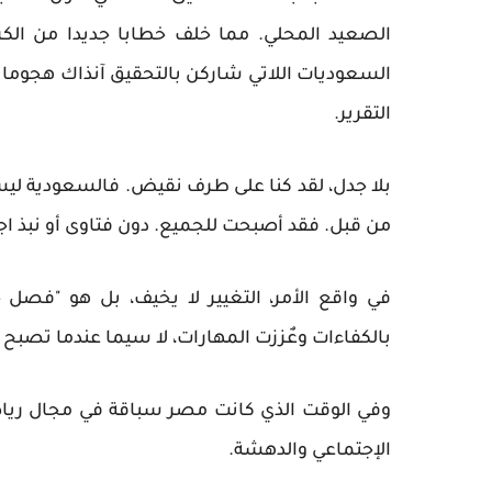
الصعيد المحلي. مما خلف خطابا جديدا من الك
السعوديات اللاتي شاركن بالتحقيق آنذاك هجوما
التقرير.
بلا جدل، لقد كنا على طرف نقيض. فالسعودية ليس
من قبل. فقد أصبحت للجميع. دون فتاوى أو نبذ ا
في واقع الأمر، التغيير لا يخيف، بل هو "فصل جد
بالكفاءات وعٌززت المهارات، لا سيما عندما تصبح
وفي الوقت الذي كانت مصر سباقة في مجال رياض
الإجتماعي والدهشة.