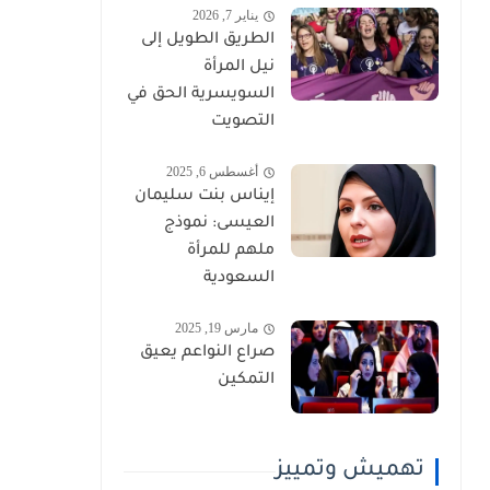
يناير 7, 2026
الطريق الطويل إلى
نيل المرأة
السويسرية الحق في
التصويت
أغسطس 6, 2025
إيناس بنت سليمان
العيسى: نموذج
ملهم للمرأة
السعودية
مارس 19, 2025
صراع النواعم يعيق
التمكين
تهميش وتمييز