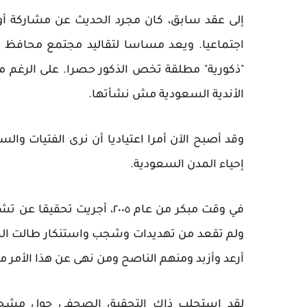
إلى عقد سابق، كان مجرد الحديث عن مشاركة أو 
اجتماعيا. ويعد مساسا لتقاليد مجتمع محافظ كا
"ذكورية" مطلقة تخص الذكور حصرا. على الرغم 
الأندية السعودية مش نشأتها.
وقد أصبح الآن أمرا اعتياديا أن نرى الفتيات و
إحياء المدن السعودية.
في وقت مبكر من عام ٢٠٠٥، أج
ولم تقعد من تهديدات وشجب واستنكار طالت ال
أرعد وأزبد ومنهم الناصح ومن نهى عن هذا الأمر م
لقد استجلب ذاك التحقيق الصحفي حول مشجعا