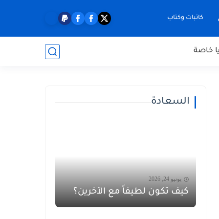
كاتبات وكتاب
ا خاصة
السعادة
يونيو 24, 2026
كيف تكون لطيفاً مع الآخرين؟