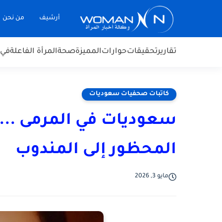
أرشيف
من نحن
تقارير
تحقيقات
حوارات
المميزة
صحة
المرأة الفاعلة
في 
كاتبات صحفيات سعوديات
سعوديات في المرمى .... 
المحظور إلى المندوب
مايو 3, 2026