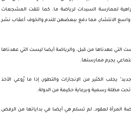
راهية لممارسة السيدات لرياضة ما. كما تلقت المشجعات
 واسع الانتشار، مما دفع ببعضهن للندم والخوف أعقاب نشر
ت التي عهدناها من قبل. والرياضة أيضا ليست التي عهدناها
جتماعي يجرم ممارستها.
يد" يجلب الكثير من الإنجازات والتطور، إذا ما رٌوعي الأخذ
 تحت مظلة رسمية وبرعاية حكيمة من الدولة.
ة المرأة لعقود. لم تسلم هي أيضا في بداياتها من الرفض