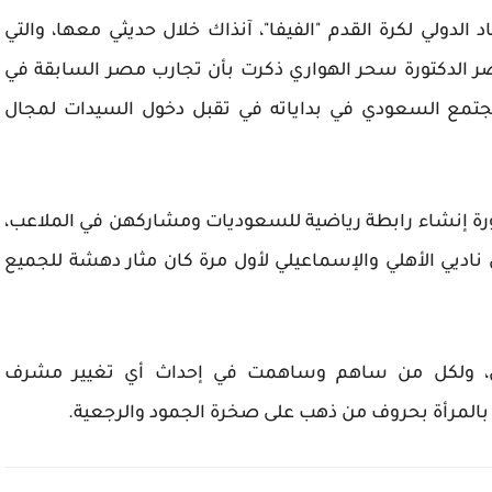
الدولي لكرة القدم "الفيفا"، آنذاك خلال حديثي معها، والتي
 الدكتورة سحر الهواري ذكرت بأن تجارب مصر السابقة في
جتمع السعودي في بداياته في تقبل دخول السيدات لمجال
رة إنشاء رابطة رياضية للسعوديات ومشاركهن في الملاعب،
اديي الأهلي والإسماعيلي لأول مرة كان مثار دهشة للجميع
فاعل، ولكل من ساهم وساهمت في إحداث أي تغيير مشرف
المرأة بحروف من ذهب على صخرة الجمود والرجعية.