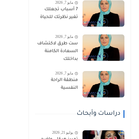
مايو 7, 2026
7 أسباب تجعلك
تغير نظرتك للحياة
مايو 7, 2026
ست طرق لاكتشاف
السعادة الكامنة
بداخلك
مايو 7, 2026
منطقة الراحة
النفسية
دراسات وأبحاث
يوليو 21, 2026