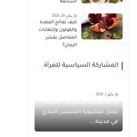
الشائعة
يناير 28, 2026
كيف تعالج المعدة
والقولون وإلتهابات
المفاصل بقشر
الرمان؟
المشاركة السياسية للمرأة
مايو 1, 2026
وداعاً للكوتة النسوية.. النساء
تصل لعضوية المجلس البلدي
في مدينة...