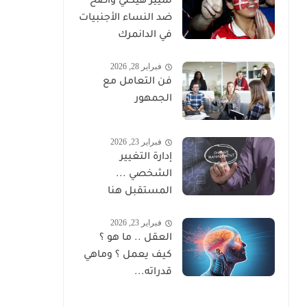
تمييز هيكلي واضح
ضد النساء الأجنبيات
في الدانمرك
فبراير 28, 2026
فن التعامل مع
الجمهور
فبراير 23, 2026
إدارة التغيير
الشخصي ...
المستقبل هنا
فبراير 23, 2026
العقل .. ما هو ؟
كيف يعمل ؟ وماهي
قدراته...