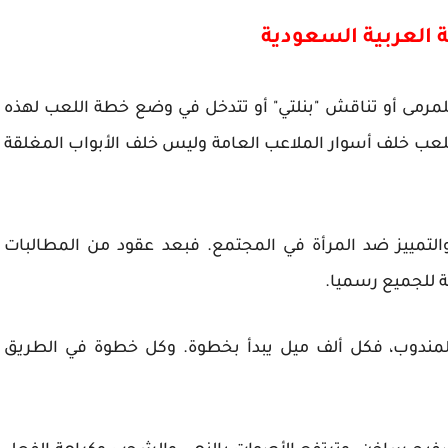
ة العربية السعودية
للمرمى أو تناقش "بنلتي" أو تتدخل في وضع خطة اللعب لهذه
ن تلعب خلف أسوار الملاعب العامة وليس خلف الأبواب المغلقة
التمييز ضد المرأة في المجتمع. فبعد عقود من المطالبات
 للجميع رسميا.
 المندوب، فكل ألف ميل يبدأ بخطوة. وكل خطوة في الطريق