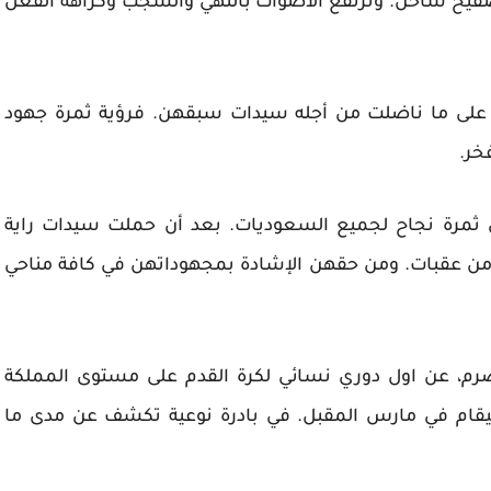
 صفيح ساخن. وترتفع الأصوات بالنهي والشجب وكراهة الفعل
على ما ناضلت من أجله سيدات سبقهن. فرؤية ثمرة جهود
خر.
مرة نجاح لجميع السعوديات. بعد أن حملت سيدات راية
 من عقبات. ومن حقهن الإشادة بمجهوداتهن في كافة مناحي
نصرم، عن اول دوري نسائي لكرة القدم على مستوى المملكة
سيقام في مارس المقبل. في بادرة نوعية تكشف عن مدى ما