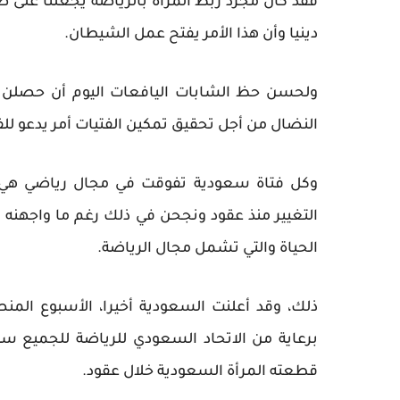
فقد كان مجرد ربط المرأة بالرياضة يجعلنا على
دينيا وأن هذا الأمر يفتح عمل الشيطان.
ولحسن حظ الشابات اليافعات اليوم أن حصلن 
النضال من أجل تحقيق تمكين الفتيات أمر يدعو للف
وكل فتاة سعودية تفوقت في مجال رياضي هي ث
التغيير منذ عقود ونجحن في ذلك رغم ما واجهنه
الحياة والتي تشمل مجال الرياضة.
ذلك، وقد أعلنت السعودية أخيرا، الأسبوع الم
برعاية من الاتحاد السعودي للرياضة للجميع 
قطعته المرأة السعودية خلال عقود.