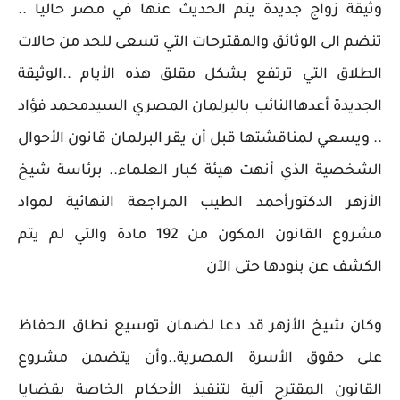
وثيقة زواج جديدة يتم الحديث عنها في مصر حاليا ..
تنضم الى الوثائق والمقترحات التي تسعى للحد من حالات
الطلاق التي ترتفع بشكل مقلق هذه الأيام ..الوثيقة
الجديدة أعدهاالنائب بالبرلمان المصري السيدمحمد فؤاد
.. ويسعي لمناقشتها قبل أن يقر البرلمان قانون الأحوال
الشخصية الذي أنهت هيئة كبار العلماء.. برئاسة شيخ
الأزهر الدكتورأحمد الطيب المراجعة النهائية لمواد
مشروع القانون المكون من 192 مادة والتي لم يتم
الكشف عن بنودها حتى الآن
وكان شيخ الأزهر قد دعا لضمان توسيع نطاق الحفاظ
على حقوق الأسرة المصرية..وأن يتضمن مشروع
القانون المقترح آلية لتنفيذ الأحكام الخاصة بقضايا