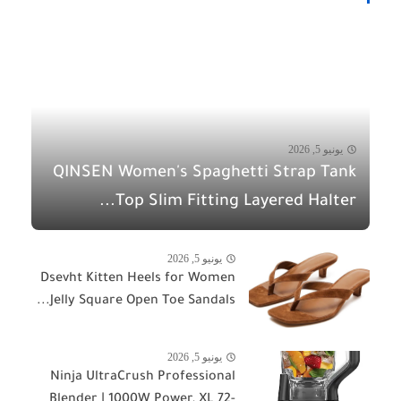
يونيو 5, 2026
QINSEN Women's Spaghetti Strap Tank
Top Slim Fitting Layered Halter...
يونيو 5, 2026
Dsevht Kitten Heels for Women
Jelly Square Open Toe Sandals...
يونيو 5, 2026
Ninja UltraCrush Professional
Blender | 1000W Power, XL 72-