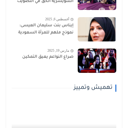
السويسرية الحق في التصويت
أغسطس 6, 2025
إيناس بنت سليمان العيسى:
نموذج ملهم للمرأة السعودية
مارس 19, 2025
صراع النواعم يعيق التمكين
تهميش وتمييز