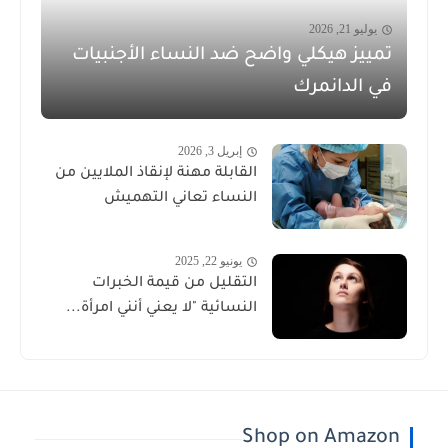
يوليو 21, 2026
تمييز هيكلي واضح ضد النساء الأجنبيات
في الدانمرك
إبريل 3, 2026
القابلة مهنة لإنقاذ الملايين من
النساء تعاني التهميش
يونيو 22, 2025
التقليل من قيمة الخبرات
النسائية "لا يعني أنني امرأة...
Shop on Amazon