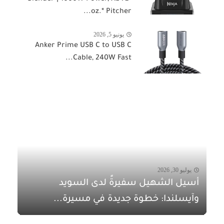
oz.* Pitcher...
يونيو 5, 2026
Anker Prime USB C to USB C
Cable, 240W Fast...
يوليو 30, 2026
أسيل الشهيل سفيرةً لدى السويد
وآيسلندا: خطوة جديدة في مسيرة...