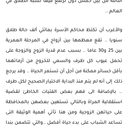
الثالثة من بين خمس دول ترتفع فيها نسبة الطلاق في
العالم ..
والأغرب أن تكتظ محاكم الأسرة بمائتي ألف حالة طلاق
سنويا .. تقع معظمها بين أزواج في المرحلة العمرية
بين 25 و30 عاما .. بسبب عدم قدرة الزوج والزوجة على
تحمل عيوب كل طرف والسعي للخروج من أزماتهما
بأقل خسائر ممكنة من أجل أن تستمر الحياة .. وقد يرجع
ذلك إلى أنه لم يتم منذ البداية الاختيار الصحيح لكل طرف
.. بالإضافة الى فهم بعض الفتيات الخاطئ لقضية
استقلالية المراة وبالتالي تستهين بعضهن بالمحافظة
على حياتهن الزوجية ومن هنا تأتي أهمية الوثيقة التى
تساعد الشباب على بدء حياة أفضل ..والتي تتضمن بندا