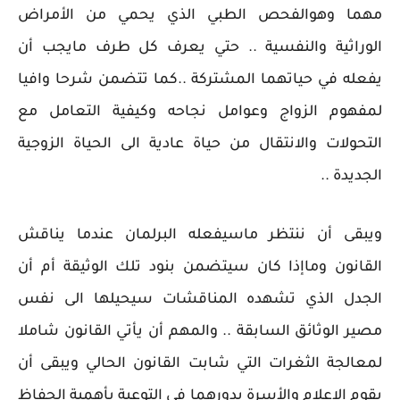
مهما وهوالفحص الطبي الذي يحمي من الأمراض
الوراثية والنفسية .. حتي يعرف كل طرف مايجب أن
يفعله في حياتهما المشتركة ..كما تتضمن شرحا وافيا
لمفهوم الزواج وعوامل نجاحه وكيفية التعامل مع
التحولات والانتقال من حياة عادية الى الحياة الزوجية
الجديدة ..
ويبقى أن ننتظر ماسيفعله البرلمان عندما يناقش
القانون وماإذا كان سيتضمن بنود تلك الوثيقة أم أن
الجدل الذي تشهده المناقشات سيحيلها الى نفس
مصير الوثائق السابقة .. والمهم أن يأتي القانون شاملا
لمعالجة الثغرات التي شابت القانون الحالي ويبقى أن
يقوم الاعلام والأسرة بدورهما في التوعية بأهمية الحفاظ