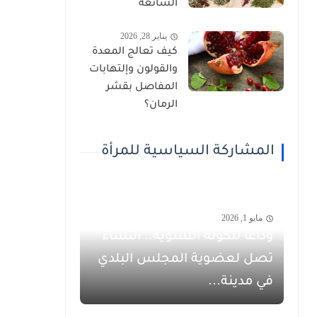
الشائعة
يناير 28, 2026
كيف تعالج المعدة
والقولون وإلتهابات
المفاصل بقشر
الرمان؟
المشاركة السياسية للمرأة
مايو 1, 2026
وداعاً للكوتة النسوية.. النساء
تصل لعضوية المجلس البلدي
في مدينة...