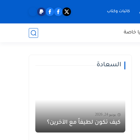
كاتبات وكتاب
ا خاصة
السعادة
يونيو 24, 2026
كيف تكون لطيفاً مع الآخرين؟