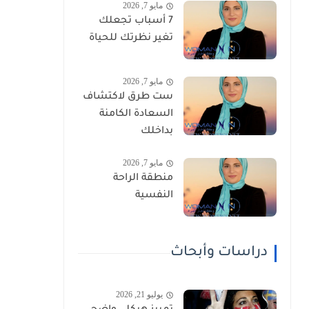
مايو 7, 2026
7 أسباب تجعلك
تغير نظرتك للحياة
مايو 7, 2026
ست طرق لاكتشاف
السعادة الكامنة
بداخلك
مايو 7, 2026
منطقة الراحة
النفسية
دراسات وأبحاث
يوليو 21, 2026