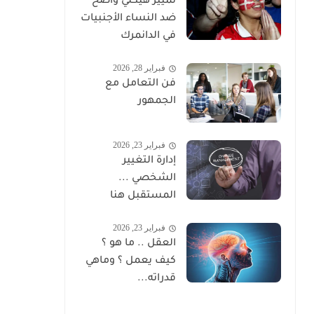
تمييز هيكلي واضح
ضد النساء الأجنبيات
في الدانمرك
فبراير 28, 2026
فن التعامل مع
الجمهور
فبراير 23, 2026
إدارة التغيير
الشخصي ...
المستقبل هنا
فبراير 23, 2026
العقل .. ما هو ؟
كيف يعمل ؟ وماهي
قدراته...