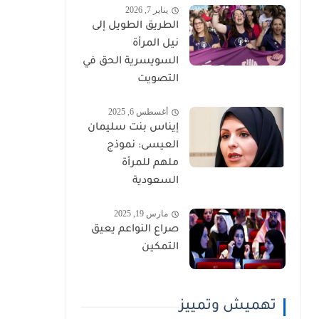
يناير 7, 2026
الطريق الطويل إلى
نيل المرأة
السويسرية الحق في
التصويت
أغسطس 6, 2025
إيناس بنت سليمان
العيسى: نموذج
ملهم للمرأة
السعودية
مارس 19, 2025
صراع النواعم يعيق
التمكين
تهميش وتمييز