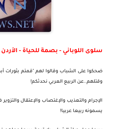
سلوى اللوباني - بصمة للحياة - الأردن
ضحكوا على الشباب وقالوا لهم "قمتم بثورات أبه
وقتلهم..عن الربيع العربي نحدثكم!
يسمونه ربيعا عربيا!