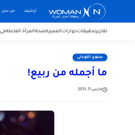
أرشيف
من نحن
تقارير
تحقيقات
حوارات
المميزة
صحة
المرأة الفاعلة
في 
سلوى اللوباني
ما أجمله من ربيع!
مارس 11, 2013