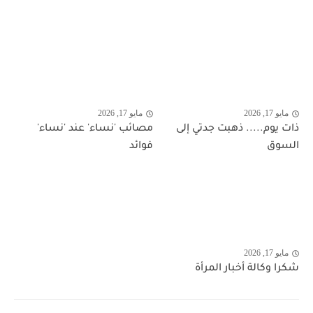
مايو 17, 2026
مايو 17, 2026
ذات يوم..... ذهبت جدتي إلى
مصائب 'نساء' عند 'نساء'
السوق
فوائد
مايو 17, 2026
شكرا وكالة أخبار المرأة