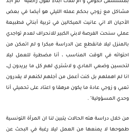
بمستشفى حكومي و أم لثلاث أبناء تقول راضية " لم أجد
مشاكل مع زوجي بحكم عمله الليلي هو أيضا في بعض
الأحيان الا اني عانيت الميكالين في تربية أبنائي فطبيعة
عملي سنحت الفرصة لابني الكبير للانحراف لعدم تواجدي
بالمنزل ليلا فانقطع عن الدراسة مبكرا و لم اتمكن من
احتوائه في الوقت المناسب ، أنا مضطرة للعمل ليلا
لتحسين وضعي المادي و لاشتري لهم كل ما يريدون ل،
انا لم اهملهم بل كنت أعمل من أجلهم لكنهم لا يقدرون
تعبي و زوجي عادة ما يكون مرهقا و اعتاد على تحميلي أنا
وحدي المسؤولية" .
من خلال دراسة هته الحالات يتبين لنا ان المرأة التونسية
طموحها لا يمنعها من العمل ليلا رغبة في البحث عن