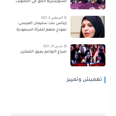
السويسرية الحق في التصويت
أغسطس 6, 2025
إيناس بنت سليمان العيسى:
نموذج ملهم للمرأة السعودية
مارس 19, 2025
صراع النواعم يعيق التمكين
تهميش وتمييز