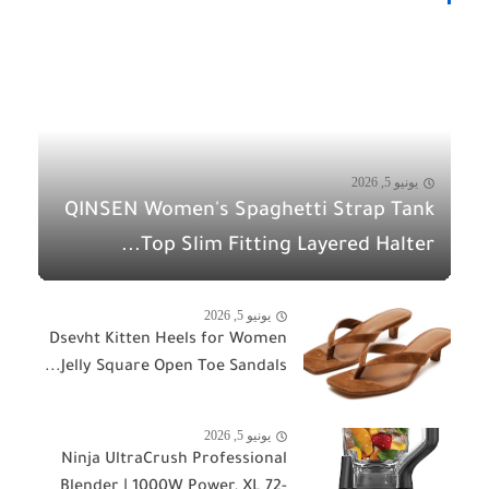
يونيو 5, 2026
QINSEN Women's Spaghetti Strap Tank
Top Slim Fitting Layered Halter...
يونيو 5, 2026
Dsevht Kitten Heels for Women
Jelly Square Open Toe Sandals...
يونيو 5, 2026
Ninja UltraCrush Professional
Blender | 1000W Power, XL 72-