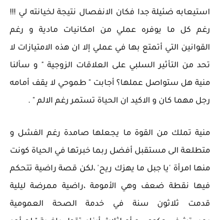
استيعابه ضئيلة جدا فكان الانفصال نتيجة لخيانته لي !!!
رغم كل ما يوفره عملي من امكانيات مادية و رغم
القوانين التي أتمتع بها في عملي إلا ان هذه الامتيازات لا
تحد من التأثير السلبي على العلاقات الزوجية " و سألنا
منية هل ستواصل عملها؟ أجابت " طموحي لا يقف أمامه
رجل مهما كان و الاكيد ان الحياة تستمر رغم الالم " .
منية تملك من القوة ما يجعلها صامدة رغم الفشل و
متطلعة الى مستقبل أفضل ربما خبرتها في الحياة كونت
منها امرأة 'يا جبل ما يهزك ريح' ،لكن قصة راضية تتحكم
فيها نقطة ضعف وهي الأمومة ،راضية ممرضة ليلية
قدمت ثلاثون سنة في خدمة الصحة العمومية