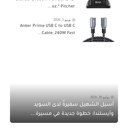
oz.* Pitcher...
يونيو 5, 2026
Anker Prime USB C to USB C
Cable, 240W Fast...
يوليو 30, 2026
أسيل الشهيل سفيرةً لدى السويد
وآيسلندا: خطوة جديدة في مسيرة...