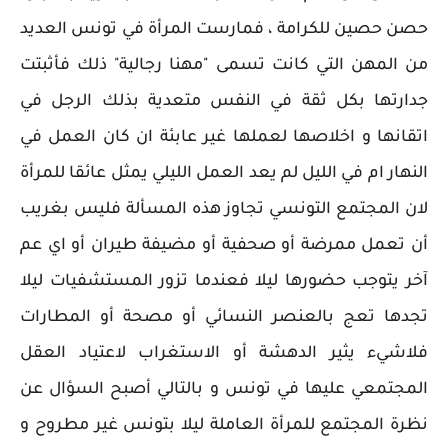
حصن حصين للكرامة ، فمارست المرأة في تونس العديد
من المهن التي كانت تسمى "مهنا رجالية" ذلك فأثبتت
جدارتها بكل ثقة في النفس متعدية بذلك الرجل في
اتقانها و اخلاصها لعملها غير عابئة ان كان العمل في
النهار ام في الليل لم يعد العمل الليلي يمثل عائقا للمرأة
لان المجتمع التونسي تجاوز هذه المسألة فليس بغريب
أن تعمل ممرضة أو صحفية أو مضيفة طيران أو اي عم
آخر يتوجب حضورها ليلا فعندما تزور المستشفيات ليلا
تجدها تعج بالعنصر النسائي أو مصحة أو المطارات
فلاشيء يثير الدهشة أو الاستغراب لاعتياد العقل
المجتمعي عليها في تونس و بالتالي أصبح السؤال عن
نظرة المجتمع للمرأة العاملة ليلا بتونس غير مطروح و