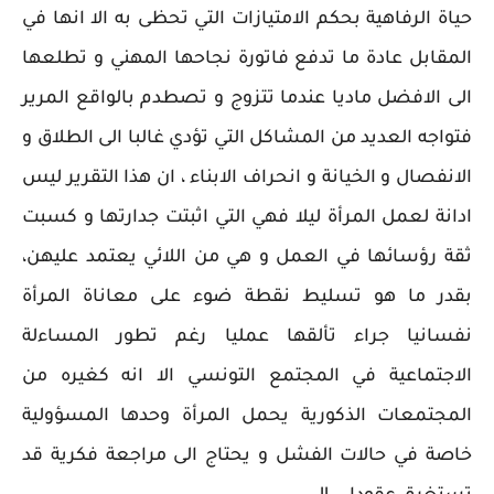
حياة الرفاهية بحكم الامتيازات التي تحظى به الا انها في
المقابل عادة ما تدفع فاتورة نجاحها المهني و تطلعها
الى الافضل ماديا عندما تتزوج و تصطدم بالواقع المرير
فتواجه العديد من المشاكل التي تؤدي غالبا الى الطلاق و
الانفصال و الخيانة و انحراف الابناء ، ان هذا التقرير ليس
ادانة لعمل المرأة ليلا فهي التي اثبتت جدارتها و كسبت
ثقة رؤسائها في العمل و هي من اللائي يعتمد عليهن،
بقدر ما هو تسليط نقطة ضوء على معاناة المرأة
نفسانيا جراء تألقها عمليا رغم تطور المساءلة
الاجتماعية في المجتمع التونسي الا انه كغيره من
المجتمعات الذكورية يحمل المرأة وحدها المسؤولية
خاصة في حالات الفشل و يحتاج الى مراجعة فكرية قد