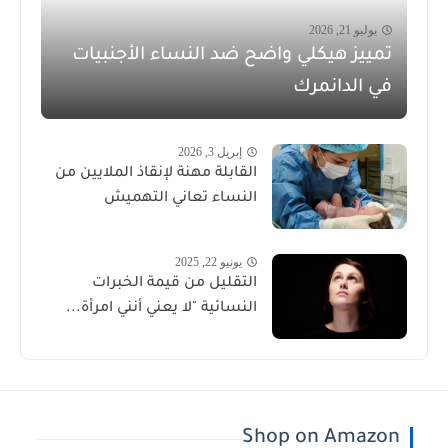
يوليو 21, 2026
تمييز هيكلي واضح ضد النساء الأجنبيات
في الدانمرك
إبريل 3, 2026
القابلة مهنة لإنقاذ الملايين من
النساء تعاني التهميش
يونيو 22, 2025
التقليل من قيمة الخبرات
النسائية "لا يعني أنني امرأة...
Shop on Amazon