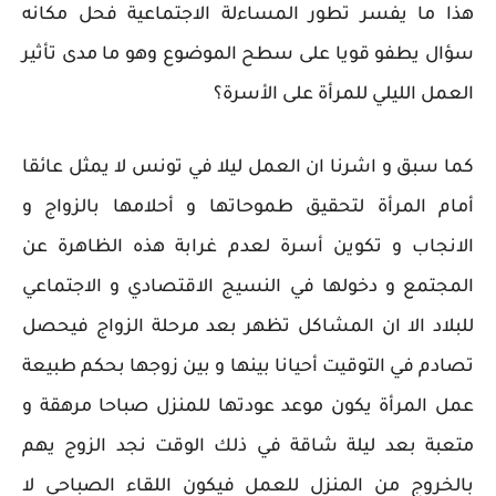
هذا ما يفسر تطور المساءلة الاجتماعية فحل مكانه
سؤال يطفو قويا على سطح الموضوع وهو ما مدى تأثير
العمل الليلي للمرأة على الأسرة؟
كما سبق و اشرنا ان العمل ليلا في تونس لا يمثل عائقا
أمام المرأة لتحقيق طموحاتها و أحلامها بالزواج و
الانجاب و تكوين أسرة لعدم غرابة هذه الظاهرة عن
المجتمع و دخولها في النسيج الاقتصادي و الاجتماعي
للبلاد الا ان المشاكل تظهر بعد مرحلة الزواج فيحصل
تصادم في التوقيت أحيانا بينها و بين زوجها بحكم طبيعة
عمل المرأة يكون موعد عودتها للمنزل صباحا مرهقة و
متعبة بعد ليلة شاقة في ذلك الوقت نجد الزوج يهم
بالخروج من المنزل للعمل فيكون اللقاء الصباحي لا