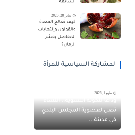
الشائعة
يناير 28, 2026
كيف تعالج المعدة
والقولون وإلتهابات
المفاصل بقشر
الرمان؟
المشاركة السياسية للمرأة
مايو 1, 2026
وداعاً للكوتة النسوية.. النساء
تصل لعضوية المجلس البلدي
في مدينة...