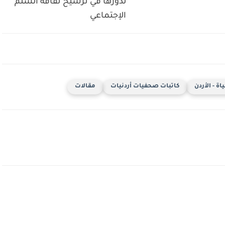
لدورها في ترسيخ ثقافة السلم
الإجتماعي
ة - الأردن
كاتبات صحفيات أردنيات
مقالات