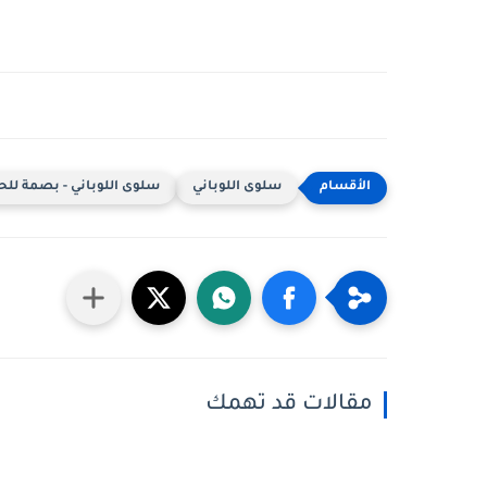
سلوى اللوباني
سلوى اللوباني - بصمة للحيا
مقالات قد تهمك