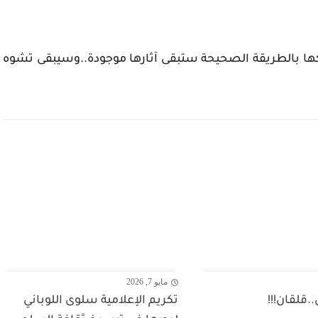
كيكها بالطريقة الصحيحة ستبقى آثارها موجودة..وسيبقى تشوه
مايو 7, 2026
.قلقان!!!
تكريم الإعلامية سلوى اللوباني