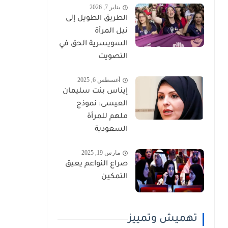
يناير 7, 2026
الطريق الطويل إلى
نيل المرأة
السويسرية الحق في
التصويت
أغسطس 6, 2025
إيناس بنت سليمان
العيسى: نموذج
ملهم للمرأة
السعودية
مارس 19, 2025
صراع النواعم يعيق
التمكين
تهميش وتمييز