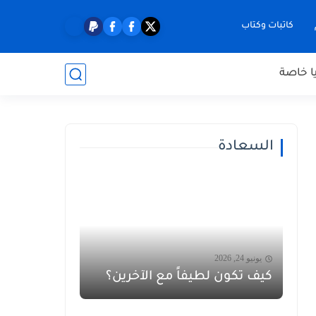
كاتبات وكتاب
ا خاصة
السعادة
يونيو 24, 2026
كيف تكون لطيفاً مع الآخرين؟