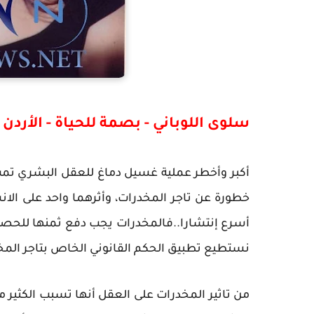
سلوى اللوباني - بصمة للحياة - الأردن
أكبر وأخطر عملية غسيل دماغ للعقل البشري تمت م
خطورة عن تاجر المخدرات، وأثرهما واحد على الانس
أسرع إنتشارا..فالمخدرات يجب دفع ثمنها للحصول 
نستطيع تطبيق الحكم القانوني الخاص بتاجر المخدر
من تاثير المخدرات على العقل أنها تسبب الكثير