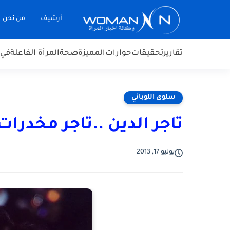
أرشيف
من نحن
تقارير
تحقيقات
حوارات
المميزة
صحة
المرأة الفاعلة
في 
سلوى اللوباني
تاجر الدين ..تاجر مخدرات
يوليو 17, 2013