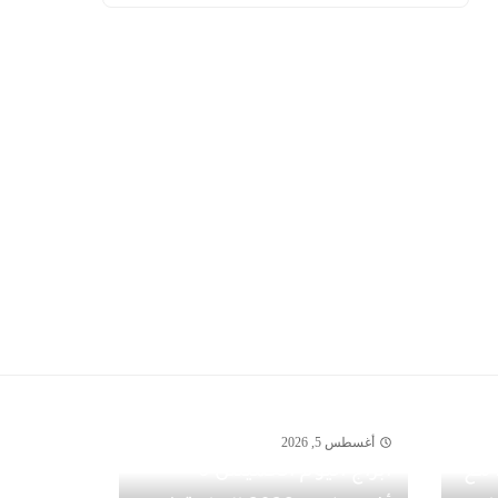
أغسطس 5, 2026
مفاجآت أغسطس 2026 مع
أبراج اليوم الخميس 6