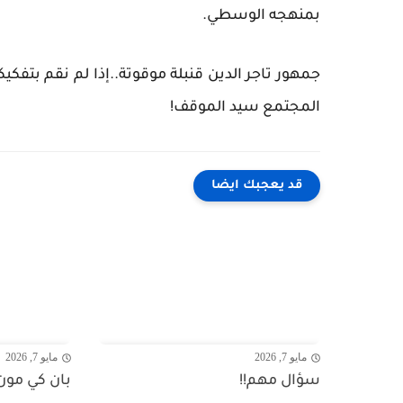
بمنهجه الوسطي.
جمهور تاجر الدين قنبلة موقوتة..إذا لم نقم بتف
المجتمع سيد الموقف!
قد يعجبك ايضا
مايو 7, 2026
مايو 7, 2026
سؤال مهم!!
بان كي مون.