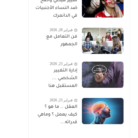
تمييز هيكلي واضح
ضد النساء الأجنبيات
في الدانمرك
فبراير 28, 2026
فن التعامل مع
الجمهور
فبراير 23, 2026
إدارة التغيير
الشخصي ...
المستقبل هنا
فبراير 23, 2026
العقل .. ما هو ؟
كيف يعمل ؟ وماهي
قدراته...