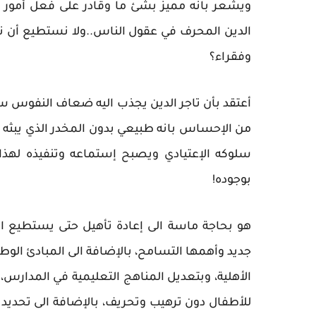
ويشعر بانه مميز بشئ ما وقادر على فعل أمور لا
وفقراء؟
أعتقد بأن تاجر الدين يجذب اليه ضعاف النفوس سو
من الإحساس بانه طبيعي بدون المخدر الذي يبثه 
سلوكه الإعتيادي ويصبح إستماعه وتنفيذه لهذ
بوجوده!
هو بحاجة ماسة الى إعادة تأهيل حتى يستطيع الإ
جديد وأهمها التسامح، بالإضافة الى المبادئ الوطن
الأهلية، وبتعديل المناهج التعليمية في المدارس،
للأطفال دون ترهيب وتحريف، بالإضافة الى تحديد 