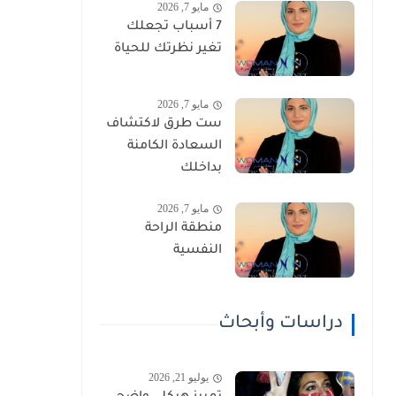
مايو 7, 2026
7 أسباب تجعلك
تغير نظرتك للحياة
مايو 7, 2026
ست طرق لاكتشاف
السعادة الكامنة
بداخلك
مايو 7, 2026
منطقة الراحة
النفسية
دراسات وأبحاث
يوليو 21, 2026