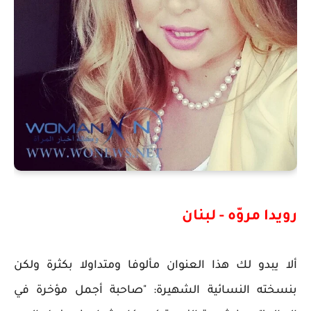
رويدا مروّه - لبنان
ألا يبدو لك هذا العنوان مألوفا ومتداولا بكثرة ولكن
بنسخته النسائية الشهيرة: "صاحبة أجمل مؤخرة في