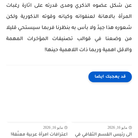
عن شكل عضوه الذكري ومدى قدرته على اثارة رغبات
المرأة بالاهانة لعنفوانه وكيانه وقوته الذكورية ولكن
شعوره هذا جيدّ ولا بأس به بنظرنا فربما سيستحي قليلا
من وضعنا في قوالب تصنيفات المؤخرات المهمة
والاقل اهمية وربما ذات اللاهمية حينها!
قد يعجبك ايضا
مايو 16, 2026
مايو 16, 2026
الى رئيس القسم الثقافي في
اعترافات امرأة عربية معنّفة!