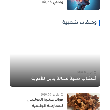
وماهي قدراته...
وصفات شعبية
إبريل 9, 2026
أعشاب طبية فعالة بديل للأدوية
مارس 30, 2026
فوائد عشبة الخولنجان
للممارسة الجنسية