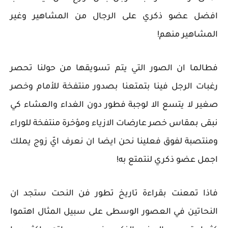
افضل عضو ذكري على الرجال من المشاهير وغير
المشاهير منهم!
فطالما ان الصور التي يتم تسويقها من حولنا تحصر
رغبات الرجل فينا بتمتعنا بصدور منتفخة للأمام وخصر
صغير لا يتسع الا لوجبة فطور دون الغداء والعشاء كي
نبقى بمقاس خصر عارضات الازياء ومؤخرة منتفخة للوراء
ومنتصبة لفوق فعلينا نحن ايضا ان نعرف ايّ زوج يملك
اجمل عضو ذكري لنتمتع به!
فاذا تمعنت بقراءة تاريخ تطور فن النحت ستجد ان
النحاتين في العصور الوسطى على سبيل المثال اهتموا