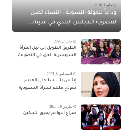
مايو 1, 2026
وداعاً للكوتة النسوية.. النساء تصل
لعضوية المجلس البلدي في مدينة...
يناير 7, 2026
الطريق الطويل إلى نيل المرأة
السويسرية الحق في التصويت
أغسطس 6, 2025
إيناس بنت سليمان العيسى:
نموذج ملهم للمرأة السعودية
مارس 19, 2025
صراع النواعم يعيق التمكين