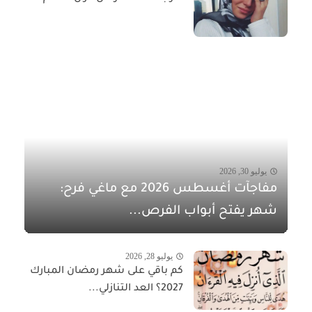
يوليو 30, 2026
مفاجآت أغسطس 2026 مع ماغي فرح:
شهر يفتح أبواب الفرص...
يوليو 28, 2026
كم باقي على شهر رمضان المبارك
2027؟ العد التنازلي...