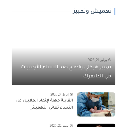
تهميش وتمييز
يوليو 21, 2026
تمييز هيكلي واضح ضد النساء الأجنبيات
في الدانمرك
إبريل 3, 2026
القابلة مهنة لإنقاذ الملايين من
النساء تعاني التهميش
يونيو 22, 2025