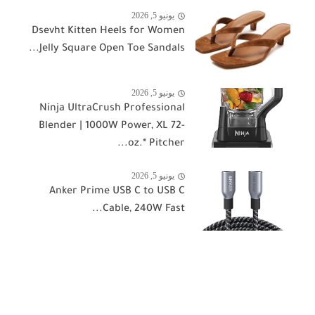
يونيو 5, 2026
Dsevht Kitten Heels for Women
Jelly Square Open Toe Sandals...
يونيو 5, 2026
Ninja UltraCrush Professional
Blender | 1000W Power, XL 72-
oz.* Pitcher...
يونيو 5, 2026
Anker Prime USB C to USB C
Cable, 240W Fast...