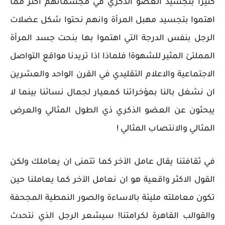
كثيرا بتجسيد العضو الذكري في مجسماتهم اكثر مما
اهتموا بتجسيد مهبل المرأة وانهم نحتوا شكل عضلات
الرجل بنفس الدرجة التي اهتموا بها بنحت جسد المرأة
المملتئ المثير للشهوة! فلماذا اذا تريدنا مواقع التواصل
الاجتماعية والاعلام التقليدي في القرن الواحد والعشرين
ان نشغل بالنا بمؤخراتنا كمعيار لجمال نسائنا بينما لا
يبحثون عن العضو الذكري ذي الطول المثالي والعرض
المثالي والانتصاب المثالي !
في ثقافتنا يقال عامل الآخر كما تتمنى ان يعاملك ولكن
القول الاكثر واقعية هو ان نعامل الآخر كما يعاملنا حين
تكون معاملته مليئة بالاساءة والصور النمطية المجحفة
والقوالب القاهرة لكرامتنا! سيشعر الرجل الذي نتحدث