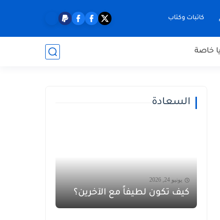
كاتبات وكتاب
ا خاصة
السعادة
يونيو 24, 2026
كيف تكون لطيفاً مع الآخرين؟