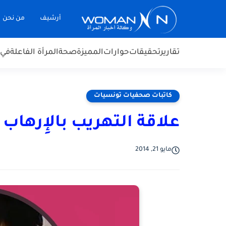
أرشيف
من نحن
تقارير
تحقيقات
حوارات
المميزة
صحة
المرأة الفاعلة
في 
كاتبات صحفيات تونسيات
علاقة التهريب بالإِرها
مايو 21, 2014