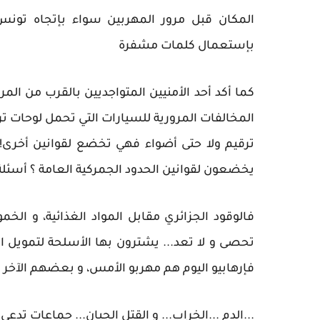
المكان قبل مرور المهربين سواء بإتجاه تونس أ
بإستعمال كلمات مشفرة
كما أكد أحد الأمنيين المتواجديين بالقرب من الم
المخالفات المرورية للسيارات التي تحمل لوحات ت
ترقيم ولا حتى أضواء فهي تخضع لقوانين أخرى!! 
يخضعون لقوانين الحدود الجمركية العامة ؟ أسئلة 
فالوقود الجزائري مقابل المواد الغذائية، و الخمو
تحصى و لا تعد... يشترون بها الأسلحة لتمويل ال
فإرهابيو اليوم هم مهربو الأمس، و بعضهم الآخر 
...الدم ...الخراب... و القتل الجبان... جماعات تدعى