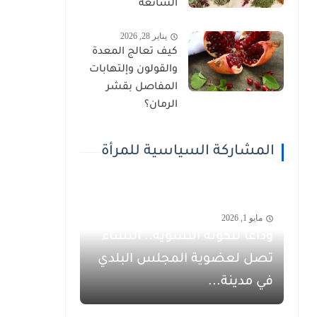
الشائعة
يناير 28, 2026
كيف تعالج المعدة
والقولون وإلتهابات
المفاصل بقشر
الرمان؟
المشاركة السياسية للمرأة
مايو 1, 2026
وداعاً للكوتة النسوية.. النساء
تصل لعضوية المجلس البلدي
في مدينة...