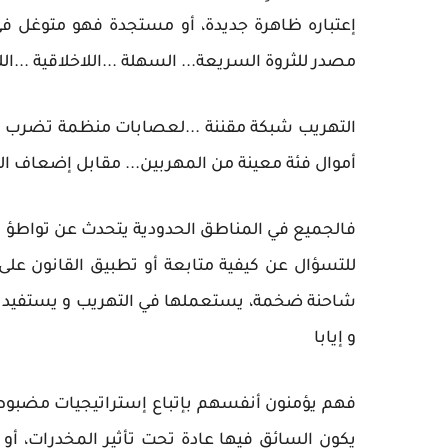
إعتباره ظاهرة جديدة، أو مستجدة فهو متوغل في
مصدر للثروة السريعة... السهلة ...اللاخلاقية ...الل
التهريب شبكة مقننة ...لعصابات منظمة تضرب ا
أموال فئة معينة من المهربين... مقابل إضعاف الق
فالجميع في المناطق الحدودية يتحدث عن تواطؤ بين
و إيابا
فهم يؤمنون أنفسهم بإتباع إستراتيجيات مضبوط
يكون السائق فيها عادة تحت تأثير المخدرات، أو ا