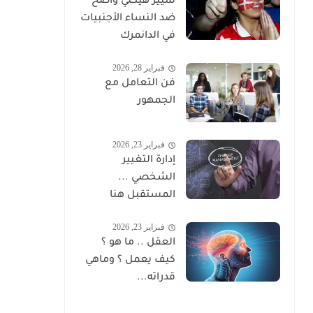
تمييز هيكلي واضح
ضد النساء الأجنبيات
في الدانمرك
فبراير 28, 2026
فن التعامل مع
الجمهور
فبراير 23, 2026
إدارة التغيير
الشخصي ...
المستقبل هنا
فبراير 23, 2026
العقل .. ما هو ؟
كيف يعمل ؟ وماهي
قدراته...