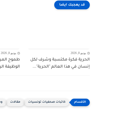
قد يعجبك ايضا
يونيو 8, 2026
يونيو 8, 2026
الحرية فكرة مكتسبة وشرف لكل
طموح المرأ
إنسان في هذا العالم "الحرية"...
الوظيفة ال
كاتبات صحفيات تونسيات
مقالات
وص