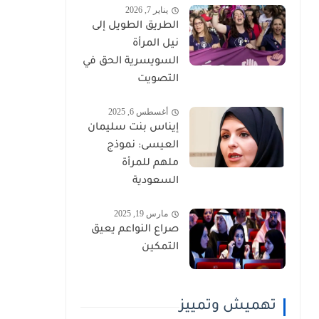
يناير 7, 2026
الطريق الطويل إلى
نيل المرأة
السويسرية الحق في
التصويت
أغسطس 6, 2025
إيناس بنت سليمان
العيسى: نموذج
ملهم للمرأة
السعودية
مارس 19, 2025
صراع النواعم يعيق
التمكين
تهميش وتمييز