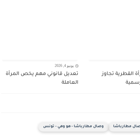
يونيو 4, 2026
ة القطرية تجاوز
تعديل قانوني مهم يخص المرأة
رسمية
العاملة
ال مطارباشا
وصال مطارباشا - هو وهي - تونس