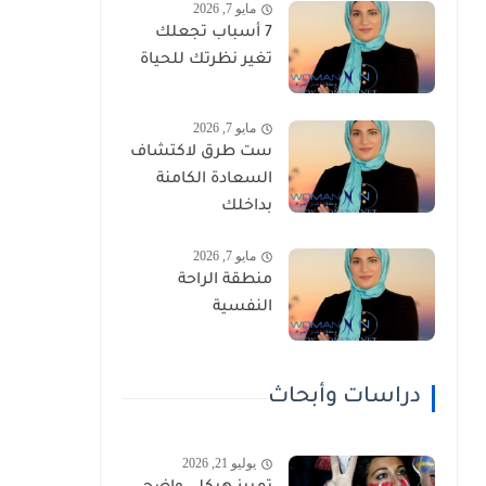
مايو 7, 2026
7 أسباب تجعلك
تغير نظرتك للحياة
مايو 7, 2026
ست طرق لاكتشاف
السعادة الكامنة
بداخلك
مايو 7, 2026
منطقة الراحة
النفسية
دراسات وأبحاث
يوليو 21, 2026