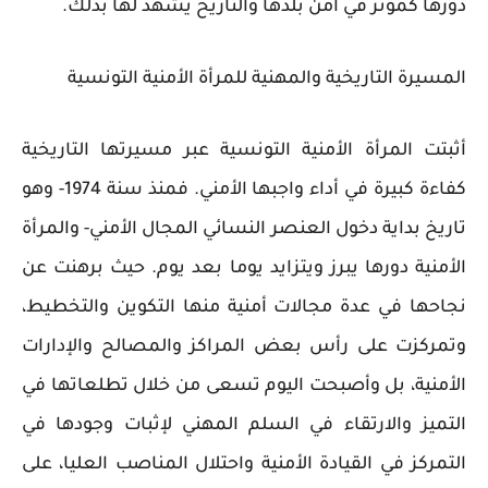
دورها كمؤثر في أمن بلدها والتاريخ يشهد لها بذلك.
المسيرة التاريخية والمهنية للمرأة الأمنية التونسية
أثبتت المرأة الأمنية التونسية عبر مسيرتها التاريخية
كفاءة كبيرة في أداء واجبها الأمني. فمنذ سنة 1974- وهو
تاريخ بداية دخول العنصر النسائي المجال الأمني- والمرأة
الأمنية دورها يبرز ويتزايد يوما بعد يوم. حيث برهنت عن
نجاحها في عدة مجالات أمنية منها التكوين والتخطيط،
وتمركزت على رأس بعض المراكز والمصالح والإدارات
الأمنية، بل وأصبحت اليوم تسعى من خلال تطلعاتها في
التميز والارتقاء في السلم المهني لإثبات وجودها في
التمركز في القيادة الأمنية واحتلال المناصب العليا، على