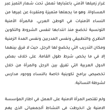
غرار زميلها الأمني باعتبارها تعمل تحت شعار التميز عبر
المساواة. وهو ما يجعلها متميزة ومتفردة عن غيرها من
النساء الأمنيات في الوطن العربي. فالمرأة الأمنية
التونسية تخضع منذ انتدابها لنفس الشروط والتكوين
النظري والتطبيقي ونفس المدربين ونفس المدة الزمنية
ومكان التدريب التي يخضع لها الرجل. حيث لا فرق بينهما
إلا في ما يخص شرط طول القامة. على خلاف بعض
الدول العربية التي تفرق بين الرجل والمرأة من خلال
تخصيص برامج تكوينية خاصة بالنساء ووجود مدارس
لشرطة النسائية.
ولم تقتصر المرأة الامنية على العمل في اطار المؤسسة
الامنية بل انخرطت في النشاط ألجمعياتي الذي يهم