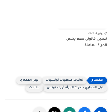
يونيو 4, 2026
تعديل قانوني مهم يخص
المرأة العاملة
كاتبات صحفيات تونسيات
ليلى العماري
ليلى العماري - صوت المرأة ثورة - تونس
مقالات