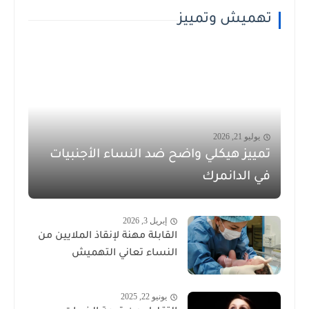
تهميش وتمييز
يوليو 21, 2026
تمييز هيكلي واضح ضد النساء الأجنبيات
في الدانمرك
إبريل 3, 2026
القابلة مهنة لإنقاذ الملايين من
النساء تعاني التهميش
يونيو 22, 2025