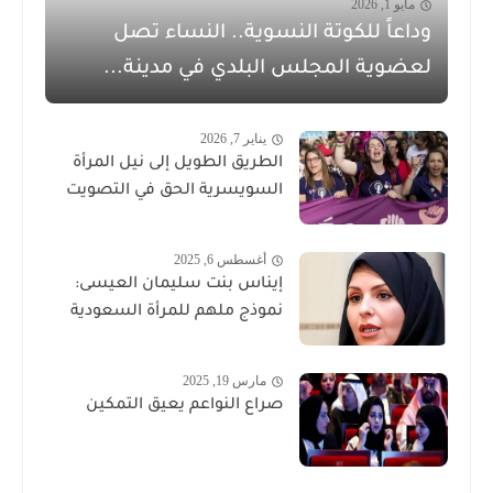
مايو 1, 2026
وداعاً للكوتة النسوية.. النساء تصل
لعضوية المجلس البلدي في مدينة...
يناير 7, 2026
الطريق الطويل إلى نيل المرأة
السويسرية الحق في التصويت
أغسطس 6, 2025
إيناس بنت سليمان العيسى:
نموذج ملهم للمرأة السعودية
مارس 19, 2025
صراع النواعم يعيق التمكين