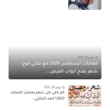
يوليو 30, 2026
مفاجآت أغسطس 2026 مع ماغي فرح:
شهر يفتح أبواب الفرص...
يوليو 28, 2026
كم باقي على شهر رمضان المبارك
2027؟ العد التنازلي...