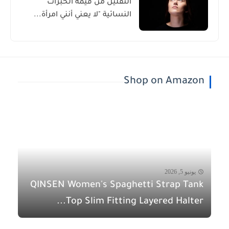
التقليل من قيمة الخبرات
النسائية "لا يعني أنني امرأة...
Shop on Amazon
يونيو 5, 2026
QINSEN Women's Spaghetti Strap Tank
Top Slim Fitting Layered Halter...