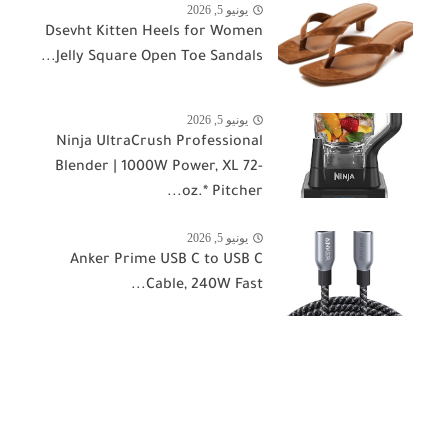
يونيو 5, 2026
Dsevht Kitten Heels for Women
Jelly Square Open Toe Sandals...
يونيو 5, 2026
Ninja UltraCrush Professional
Blender | 1000W Power, XL 72-
oz.* Pitcher...
يونيو 5, 2026
Anker Prime USB C to USB C
Cable, 240W Fast...