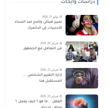
دراسات وأبحاث
يوليو 21, 2026
تمييز هيكلي واضح ضد النساء
الأجنبيات في الدانمرك
فبراير 28, 2026
فن التعامل مع الجمهور
فبراير 23, 2026
إدارة التغيير الشخصي ...
المستقبل هنا
فبراير 23, 2026
العقل .. ما هو ؟ كيف يعمل ؟
وماهي قدراته...