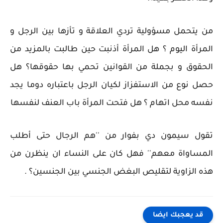
من يتحمل مسؤولية تردي العلاقة و تأزها بين الرجل و
المرأة اليوم ؟ هل المرأة أذنبت حين طالبت بالمزيد من
الحقوق و بجملة من القوانين تحمي بها حقوقها؟ هل
حصل نوع من الاستفزاز لكيان الرجل باعتباره دوما يجد
نفسه محل اتهام ؟ هل فتحت المرأة باب العنف لنفسها
تقول سيمون دي بفوار من ''هم الرجال حتى أطلب
المساواة معهم'' فهل كان على النساء ان ينظرن من
هذه الزاوية لتقليص البغض الجنسي بين الجنسين؟ .
قد يعجبك ايضا