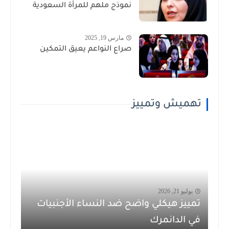
نموذج ملهم للمرأة السعودية
مارس 19, 2025
صراع النواعم يعيق التمكين
تهميش وتمييز
يوليو 21, 2026
تمييز هيكلي واضح ضد النساء الأجنبيات
في الدانمرك