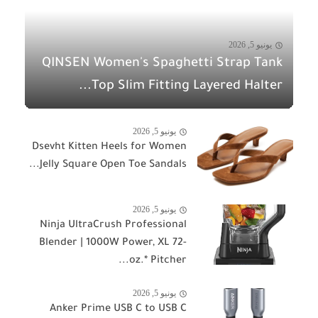
يونيو 5, 2026
QINSEN Women's Spaghetti Strap Tank
Top Slim Fitting Layered Halter...
يونيو 5, 2026
Dsevht Kitten Heels for Women
Jelly Square Open Toe Sandals...
يونيو 5, 2026
Ninja UltraCrush Professional
Blender | 1000W Power, XL 72-
oz.* Pitcher...
يونيو 5, 2026
Anker Prime USB C to USB C