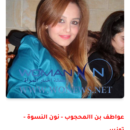
عواطف بن االمحجوب - نون النسوة -