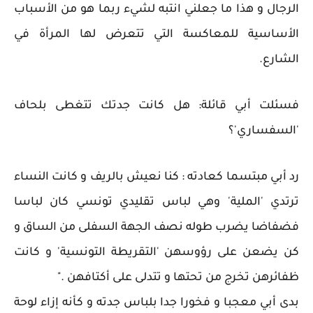
الرجال و هذا ما جعلني انتبه لشيء ربما هو من الأسباب
الأساسية للمعاكسة التي تتعرض لها المرأة في
الشارع.
فسئلت أبي قائلة: هل كانت جدتك تتغطى بلحاف
'السفساري'؟
رد أبي مبتسما كعادته : كنا نعيش بالريف و كانت النساء
ترتدي 'الملية' وهي لباس تقليدي تونسي كان لباسا
فضفاضا يضرب طوله نصف الجهة السفلى من الساق و
كن يضعن على رؤوسهن 'التقريطة التونسية' و كانت
ظفائرهن تخرج من تحتها و تتدلى على أكتافهن ."
بدى أبي معجبا و فخورا جدا بلباس جدته و كأنه إزاء لوحة