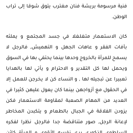
فنية مرسومة بريشة فنان مغترب يتوق شوقا إلى تراب
الوطن.
كان الاستعمار متغلغلا في جسد المجتمع و يملئه
بآفات الفقر و عاهات الجهل و التهميش, فالرجل لا
يسمح للمرأة بالخروج وحدها بينما يحتفي بها في السوق
ويحمل لها كل التقدير و الاحترام و يأتي لها بالهدايا
تعبيرا عن تبجيله لها , و النساء كن لا يخرجن للعمل إلا
في الحقول مع أزواجهن بينما كان يعول عليهن كثيرا في
العديد من المهام الصعبة لمقاومة الاستعمار فكن
يزودن الفلاقة في الجبال بالطعام و يتكبدن المخاطر
لإعانة الرجل, صور متناقضة جدا فالرجل نظرا لفكره