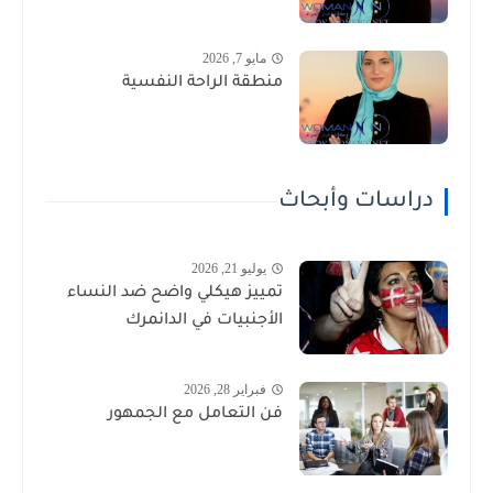
مايو 7, 2026
منطقة الراحة النفسية
دراسات وأبحاث
يوليو 21, 2026
تمييز هيكلي واضح ضد النساء
الأجنبيات في الدانمرك
فبراير 28, 2026
فن التعامل مع الجمهور