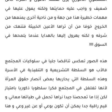
السلطوي الذكوري يرى نفسه الأقوى و المرأة كائن
ضعيف و واجب عليه حمايتها ولكنه يعول عليها في
مهمات خطيرة هذا من جهة و من ناحية أخرى يمنعها من
الخروج خوفا من أن تراها الأعين الخبيثة فتنهك من
شرفه و لكنه يهرول إليها بالهدايا عندما يلمحها في
السوق !!!!
هذه الصور تعكس تناقضا جليا في سلوكيات المجتمع
فالأب هو السلطة التشريعية و التنفيذية في الأسرة
وهذه السلطة التي يحاربها بعض أنصار حقوق المرأة
لأنها تغلغل في المجتمع فكرا سلطويا ذكوريا بامتياز
لكن إذا ما تمحصنا جيدا نراها تحمل في طياتها معاني و
قيم راقية جدا يمكن أن تكون بوعي أو عن غير وعي و هنا