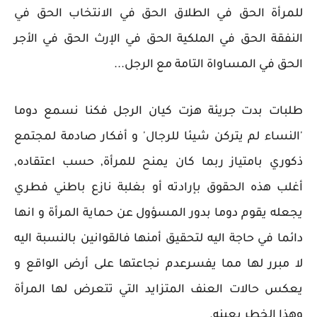
للمرأة الحق في الطلاق الحق في الانتخاب الحق في
النفقة الحق في الملكية الحق في الإرث الحق في الأجر
الحق في المساواة التامة مع الرجل...
طلبات بدت جريئة هزت كيان الرجل فكنا نسمع دوما
'النساء لم يتركن شيئا للرجال' و أفكار صادمة لمجتمع
ذكوري بامتياز ربما كان يمنح للمرأة, حسب اعتقاده,
أغلب هذه الحقوق بإرادته أو بغلبة نازع باطني فطري
يجعله يقوم دوما بدور المسؤول عن حماية المرأة و انها
دائما في حاجة اليه لتحقيق أمنها فالقوانين بالنسبة اليه
لا مبرر لها مما يفسرعدم نجاعتها على أرض الواقع و
يعكس حالات العنف المتزايد التي تتعرض لها المرأة
وهذا الخطر بعينه.