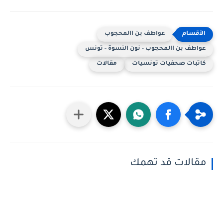
عواطف بن االمحجوب
عواطف بن االمحجوب - نون النسوة - تونس
كاتبات صحفيات تونسيات
مقالات
مقالات قد تهمك