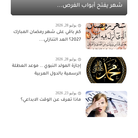
شهر يفتح أبواب الفرص...
يوليو 28, 2026
كم باقي على شهر رمضان المبارك
2027؟ العد التنازلي...
يوليو 28, 2026
إجازة المولد النبوي .. موعد العطلة
الرسمية بالدول العربية
يوليو 23, 2026
ماذا تعرف عن الوقت الابداعي؟