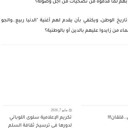
بهم لما قدموه من تضحيات من أجل وصوله؟
خ الوطن، ويكتفي بأن يقدم لهم أغنية "الدنيا ربيع..والجو
ء من زايدوا عليهم بالدين أو بالوطنية؟
مايو 7, 2026
.قلقان!!!
تكريم الإعلامية سلوى اللوباني
لدورها في ترسيخ ثقافة السلم