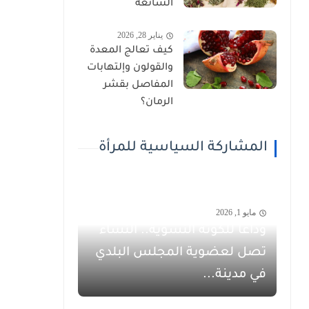
الشائعة
يناير 28, 2026
كيف تعالج المعدة
والقولون وإلتهابات
المفاصل بقشر
الرمان؟
المشاركة السياسية للمرأة
مايو 1, 2026
وداعاً للكوتة النسوية.. النساء
تصل لعضوية المجلس البلدي
في مدينة...