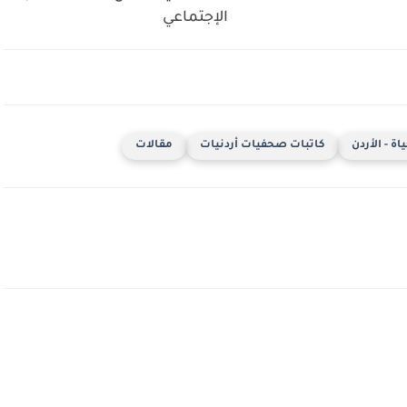
الإجتماعي
ة - الأردن
كاتبات صحفيات أردنيات
مقالات