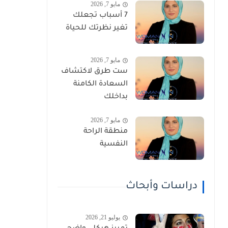
مايو 7, 2026
7 أسباب تجعلك
تغير نظرتك للحياة
مايو 7, 2026
ست طرق لاكتشاف
السعادة الكامنة
بداخلك
مايو 7, 2026
منطقة الراحة
النفسية
دراسات وأبحاث
يوليو 21, 2026