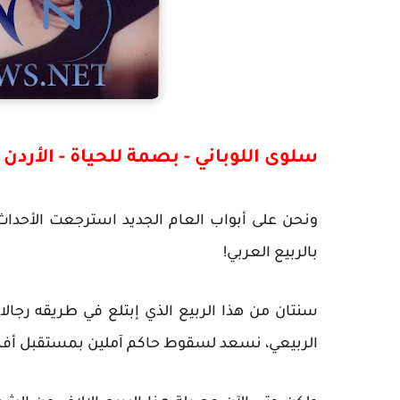
سلوى اللوباني - بصمة للحياة - الأردن
ونحن على أبواب العام الجديد استرجعت الأحداث
بالربيع العربي!
سنتان من هذا الربيع الذي إبتلع في طريقه رج
الربيعي، نسعد لسقوط حاكم آملين بمستقبل أفض