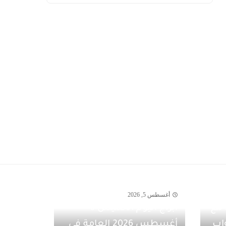
أغسطس 5, 2026
مفاجآت أغسطس 2026 مع
أبراج اليوم الخميس 6
اب
أغسطس 2026 العامة في