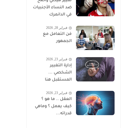
تمييز هيكلي واضح
ضد النساء الأجنبيات
في الدانمرك
فبراير 28, 2026
فن التعامل مع
الجمهور
فبراير 23, 2026
إدارة التغيير
الشخصي ...
المستقبل هنا
فبراير 23, 2026
العقل .. ما هو ؟
كيف يعمل ؟ وماهي
قدراته...