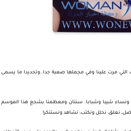
 التي مرت علينا وفي مجملها صعبة جدا..وتحديدا ما يسمى
الا ونساء شيبا وشبابا. سنتان ومعظمنا يشجع هذا الموسم
ل، نعلق، نحلل ونكتب، نشاهد ونستنكر!