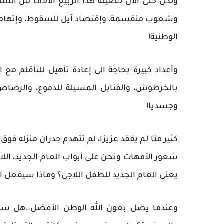
ولكن حتى الآن حصيلة هذا الربيع الالاف من الشه
وشعوب منقسمة، وإقتصاد آيل للسقوط، وإتهامات ب
الوطنية!
وأعداد كبيرة بحاجة الى إعادة تأهيل للتأقلم مع 
بالخرطوش، والقنابل المسيلة للدموع، والرصاص،
وجسديا!
كثير منا لم يفقد عزيزا، لم تتهدم جدران منزله فوق
شعور الأمهات ونحن على أبواب العام الجديد، الل
يعني العام الجديد للطفل اللاجئ؟ وماذا سيفعل ا
وعندما يصل بعون الله الوطن الأفضل..هل سيت