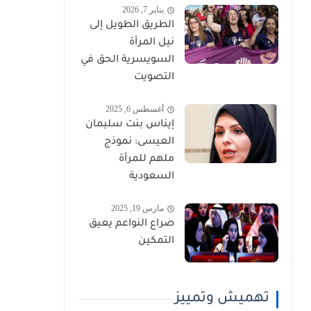
يناير 7, 2026
الطريق الطويل إلى
نيل المرأة
السويسرية الحق في
التصويت
أغسطس 6, 2025
إيناس بنت سليمان
العيسى: نموذج
ملهم للمرأة
السعودية
مارس 19, 2025
صراع النواعم يعيق
التمكين
تهميش وتمييز