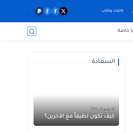
كاتبات وكتاب
ا خاصة
السعادة
يونيو 24, 2026
كيف تكون لطيفاً مع الآخرين؟