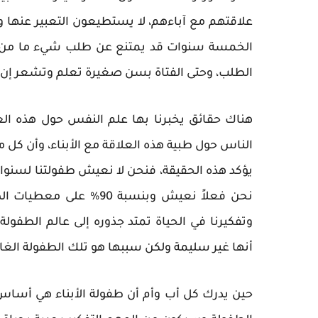
علاقتهم مع آباءهم، لا يستطيعون التعبير عنها
الخمسة سنوات قد يمتنع عن طلب شيء ما من والده
الطلب، وحتى الفتاة بسن صغيرة تعلم وتشعر إن ك
هناك حقائق يخبرنا بها علم النفس حول هذه العل
الناس حول طبية هذه العلاقة مع الأبناء، وأن كل م
يؤكد هذه الحقيقة، فنحن لا نعيش طفولتنا لسنو
نحن فعلاً نعيش وبنسبة 0
وتفكيرنا في الحياة تمتد جذوره إلى عالم الطفولة
أنها غير سليمة ولكن سببها هو تلك الطفولة الغار
حين يدرك كل أب وأم أن طفولة الأبناء هي أساس 