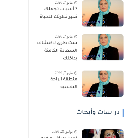
مايو 7, 2026
7 أسباب تجعلك
تغير نظرتك للحياة
مايو 7, 2026
ست طرق لاكتشاف
السعادة الكامنة
بداخلك
مايو 7, 2026
منطقة الراحة
النفسية
دراسات وأبحاث
يوليو 21, 2026