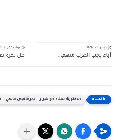
يوليو 27, 2026
يوليو 27, 2026
آباء يجب الهرب منهم...
هل تكره ن
الدكتورة: سناء أبو شرار - المرأة كيان عالمي - ال