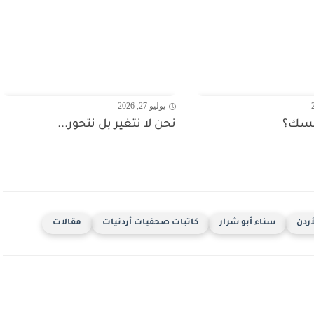
يوليو 27, 2026
فسك؟
نحن لا نتغير بل نتحور...
أردن
سناء أبو شرار
كاتبات صحفيات أردنيات
مقالات