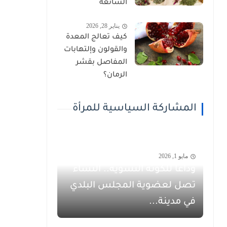
الشائعة
يناير 28, 2026
كيف تعالج المعدة
والقولون وإلتهابات
المفاصل بقشر
الرمان؟
المشاركة السياسية للمرأة
مايو 1, 2026
وداعاً للكوتة النسوية.. النساء
تصل لعضوية المجلس البلدي
في مدينة...