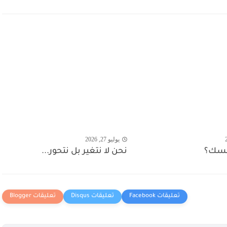
يوليو 27, 2026
فسك؟
نحن لا نتغير بل نتحور...