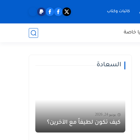
كاتبات وكتاب
ا خاصة
السعادة
يونيو 24, 2026
كيف تكون لطيفاً مع الآخرين؟