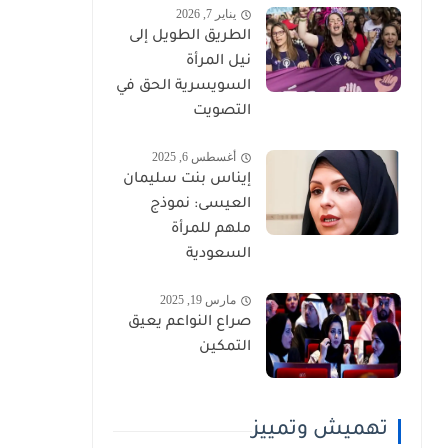
يناير 7, 2026
الطريق الطويل إلى
نيل المرأة
السويسرية الحق في
التصويت
أغسطس 6, 2025
إيناس بنت سليمان
العيسى: نموذج
ملهم للمرأة
السعودية
مارس 19, 2025
صراع النواعم يعيق
التمكين
تهميش وتمييز