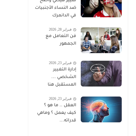
تمييز هيكلي واضح
ضد النساء الأجنبيات
في الدانمرك
فبراير 28, 2026
فن التعامل مع
الجمهور
فبراير 23, 2026
إدارة التغيير
الشخصي ...
المستقبل هنا
فبراير 23, 2026
العقل .. ما هو ؟
كيف يعمل ؟ وماهي
قدراته...