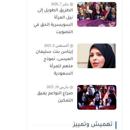
يناير 7, 2026
الطريق الطويل إلى
نيل المرأة
السويسرية الحق في
التصويت
أغسطس 6, 2025
إيناس بنت سليمان
العيسى: نموذج
ملهم للمرأة
السعودية
مارس 19, 2025
صراع النواعم يعيق
التمكين
تهميش وتمييز