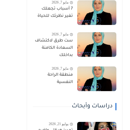
مايو 7, 2026
7 أسباب تجعلك
تغير نظرتك للحياة
مايو 7, 2026
ست طرق لاكتشاف
السعادة الكامنة
بداخلك
مايو 7, 2026
منطقة الراحة
النفسية
دراسات وأبحاث
يوليو 21, 2026