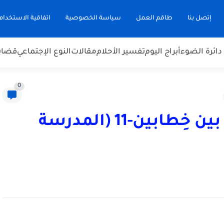
إتصل بنا
طاقم العمل
سياسة الخصوصية
اتفاقية الاستخدام
دائرة الضوء
أبراج اليوم
تفسير الأحلام
مقالات
النوع الإجتماعي
قضاي
0
المرأة في التراث العَرَبي بين خِطابين-11 (المدرسة