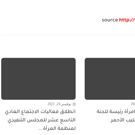
source
http:/
نوفمبر 24, 2021
مرأة رئيسة للجنة
انطلاق فعاليات الاجتماع العادي
ليب الأحمر
التاسع عشر للمجلس التنفيذي
لمنظمة المرأة...