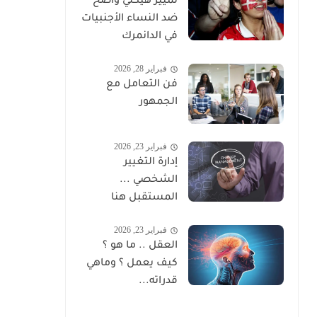
تمييز هيكلي واضح
ضد النساء الأجنبيات
في الدانمرك
فبراير 28, 2026
فن التعامل مع
الجمهور
فبراير 23, 2026
إدارة التغيير
الشخصي ...
المستقبل هنا
فبراير 23, 2026
العقل .. ما هو ؟
كيف يعمل ؟ وماهي
قدراته...