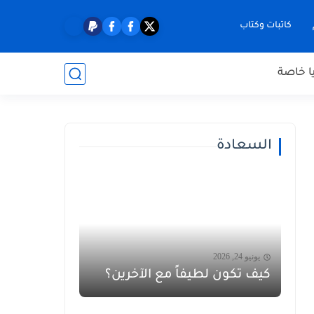
كاتبات وكتاب
ا خاصة
السعادة
يونيو 24, 2026
كيف تكون لطيفاً مع الآخرين؟