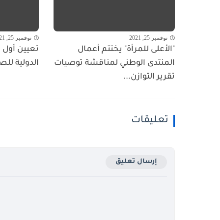
نوفمبر 25, 2021
نوفمبر 25, 2021
"الأعلى للمرأة" يختتم أعمال
تعيين أول ا
المنتدى الوطني لمناقشة توصيات
الدولية للص
تقرير التوازن...
تعليقات
إرسال تعليق