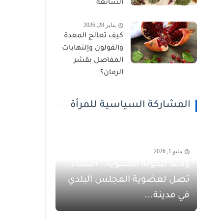
الشائعة
يناير 28, 2026
كيف تعالج المعدة
والقولون وإلتهابات
المفاصل بقشر
الرمان؟
المشاركة السياسية للمرأة
مايو 1, 2026
وداعاً للكوتة النسوية.. النساء
تصل لعضوية المجلس البلدي
في مدينة...