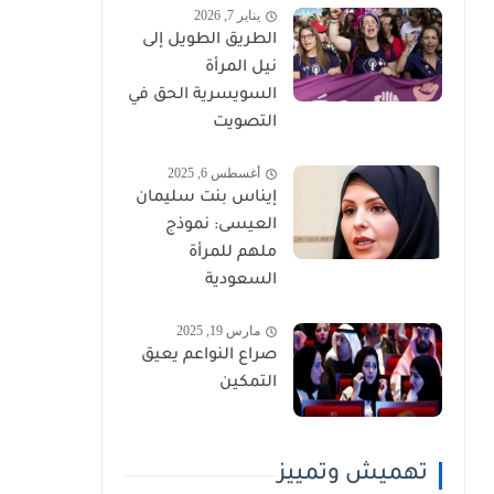
يناير 7, 2026
الطريق الطويل إلى
نيل المرأة
السويسرية الحق في
التصويت
أغسطس 6, 2025
إيناس بنت سليمان
العيسى: نموذج
ملهم للمرأة
السعودية
مارس 19, 2025
صراع النواعم يعيق
التمكين
تهميش وتمييز