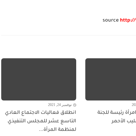
source
http:/
نوفمبر 24, 2021
مرأة رئيسة للجنة
انطلاق فعاليات الاجتماع العادي
ليب الأحمر
التاسع عشر للمجلس التنفيذي
لمنظمة المرأة...