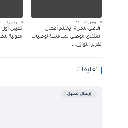
نوفمبر 25, 2021
نوفمبر 25, 2021
"الأعلى للمرأة" يختتم أعمال
تعيين أول ا
المنتدى الوطني لمناقشة توصيات
الدولية للص
تقرير التوازن...
تعليقات
إرسال تعليق