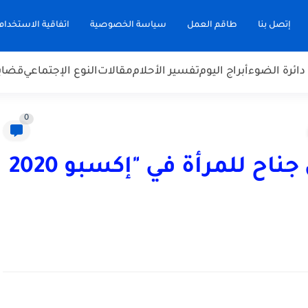
إتصل بنا
طاقم العمل
سياسة الخصوصية
اتفاقية الاستخدام
دائرة الضوء
أبراج اليوم
تفسير الأحلام
مقالات
النوع الإجتماعي
قضاي
0
إشادة عالمية بتخصيص جناح للمرأة في "إكسبو 2020