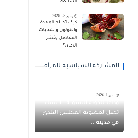
الشائعة
يناير 28, 2026
كيف تعالج المعدة
والقولون وإلتهابات
المفاصل بقشر
الرمان؟
المشاركة السياسية للمرأة
مايو 1, 2026
وداعاً للكوتة النسوية.. النساء
تصل لعضوية المجلس البلدي
في مدينة...