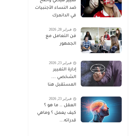
تمييز هيكلي واضح
ضد النساء الأجنبيات
في الدانمرك
فبراير 28, 2026
فن التعامل مع
الجمهور
فبراير 23, 2026
إدارة التغيير
الشخصي ...
المستقبل هنا
فبراير 23, 2026
العقل .. ما هو ؟
كيف يعمل ؟ وماهي
قدراته...