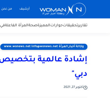
أرشيف
من نحن
تقارير
تحقيقات
حوارات
المميزة
صحة
المرأة الفاعلة
في 
وكالة أخبار المرأة www.wonews.net info@wonews.net
دبي"
أكتوبر 27, 2021