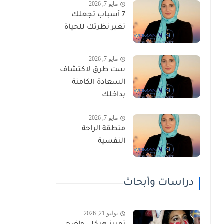
مايو 7, 2026
7 أسباب تجعلك
تغير نظرتك للحياة
مايو 7, 2026
ست طرق لاكتشاف
السعادة الكامنة
بداخلك
مايو 7, 2026
منطقة الراحة
النفسية
دراسات وأبحاث
يوليو 21, 2026