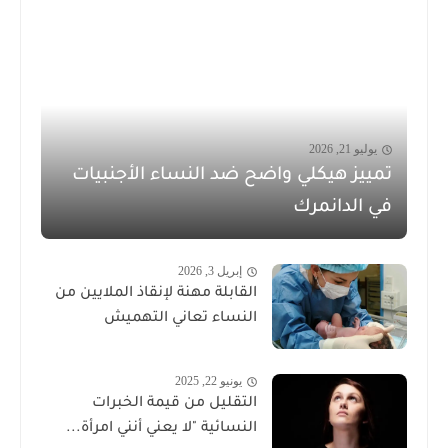
يوليو 21, 2026
تمييز هيكلي واضح ضد النساء الأجنبيات
في الدانمرك
إبريل 3, 2026
القابلة مهنة لإنقاذ الملايين من
النساء تعاني التهميش
يونيو 22, 2025
التقليل من قيمة الخبرات
النسائية "لا يعني أنني امرأة...