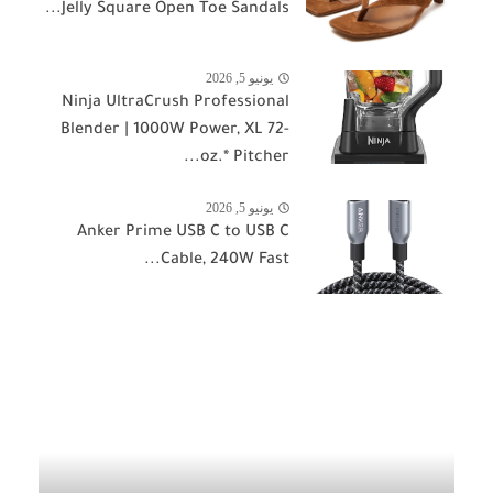
Jelly Square Open Toe Sandals...
يونيو 5, 2026
Ninja UltraCrush Professional
Blender | 1000W Power, XL 72-
oz.* Pitcher...
يونيو 5, 2026
Anker Prime USB C to USB C
Cable, 240W Fast...