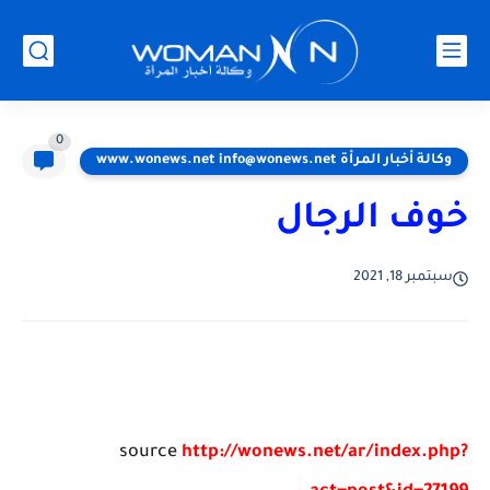
0
وكالة أخبار المرأة www.wonews.net info@wonews.net
خوف الرجال
سبتمبر 18, 2021
source
http://wonews.net/ar/index.php?