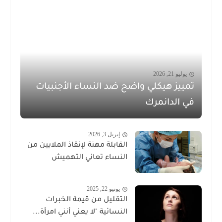
يوليو 21, 2026
تمييز هيكلي واضح ضد النساء الأجنبيات
في الدانمرك
إبريل 3, 2026
القابلة مهنة لإنقاذ الملايين من
النساء تعاني التهميش
يونيو 22, 2025
التقليل من قيمة الخبرات
النسائية "لا يعني أنني امرأة...