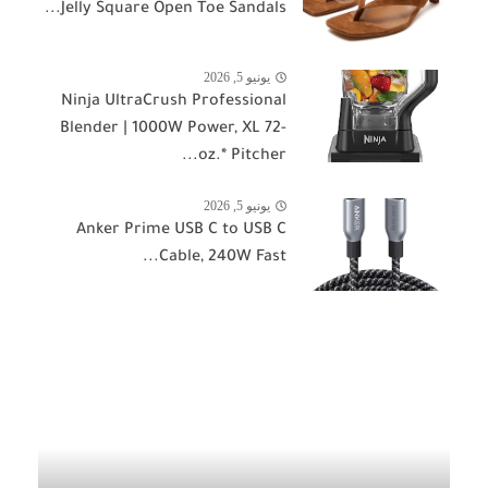
Jelly Square Open Toe Sandals...
يونيو 5, 2026
Ninja UltraCrush Professional
Blender | 1000W Power, XL 72-
oz.* Pitcher...
يونيو 5, 2026
Anker Prime USB C to USB C
Cable, 240W Fast...