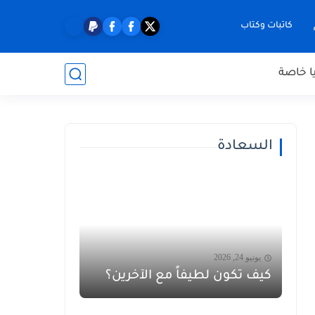
كاتبات وكتاب
ا خاصة
السعادة
يونيو 24, 2026
كيف تكون لطيفاً مع الآخرين؟