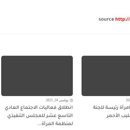
source
http:/
نوفمبر 24, 2021
مرأة رئيسة للجنة
انطلاق فعاليات الاجتماع العادي
ليب الأحمر
التاسع عشر للمجلس التنفيذي
لمنظمة المرأة...