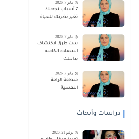
مايو 7, 2026
7 أسباب تجعلك
تغير نظرتك للحياة
مايو 7, 2026
ست طرق لاكتشاف
السعادة الكامنة
بداخلك
مايو 7, 2026
منطقة الراحة
النفسية
دراسات وأبحاث
يوليو 21, 2026