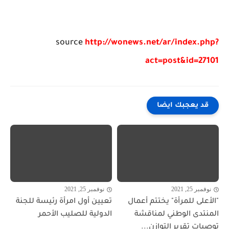
source
http://wonews.net/ar/index.php?
act=post&id=27101
قد يعجبك ايضا
نوفمبر 25, 2021
نوفمبر 25, 2021
"الأعلى للمرأة" يختتم أعمال
تعيين أول امرأة رئيسة للجنة
المنتدى الوطني لمناقشة
الدولية للصليب الأحمر
توصيات تقرير التوازن...