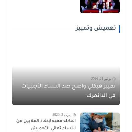
تهميش وتمييز
يوليو 21, 2026
تمييز هيكلي واضح ضد النساء الأجنبيات
في الدانمرك
إبريل 3, 2026
القابلة مهنة لإنقاذ الملايين من
النساء تعاني التهميش