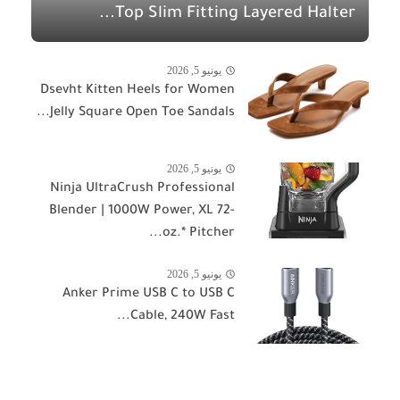
Top Slim Fitting Layered Halter...
يونيو 5, 2026
Dsevht Kitten Heels for Women
Jelly Square Open Toe Sandals...
يونيو 5, 2026
Ninja UltraCrush Professional
Blender | 1000W Power, XL 72-
oz.* Pitcher...
يونيو 5, 2026
Anker Prime USB C to USB C
Cable, 240W Fast...