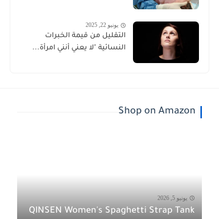
يونيو 22, 2025
التقليل من قيمة الخبرات
النسائية "لا يعني أنني امرأة...
Shop on Amazon
يونيو 5, 2026
QINSEN Women's Spaghetti Strap Tank