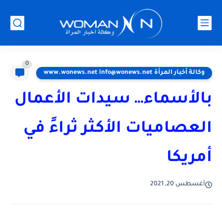
0
وكالة أخبار المرأة www.wonews.net info@wonews.net
بالأسماء… سيدات الأعمال
العصاميات الأكثر ثراءً في
أمريكا
أغسطس 20, 2021