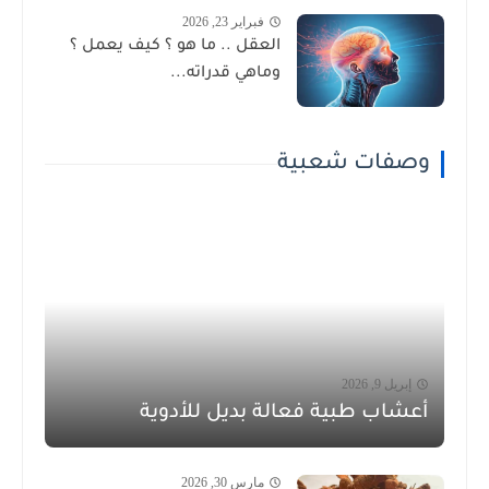
فبراير 23, 2026
العقل .. ما هو ؟ كيف يعمل ؟
وماهي قدراته...
وصفات شعبية
إبريل 9, 2026
أعشاب طبية فعالة بديل للأدوية
مارس 30, 2026