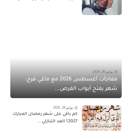
يوليو 30, 2026
مفاجآت أغسطس 2026 مع ماغي فرح:
شهر يفتح أبواب الفرص...
يوليو 28, 2026
كم باقي على شهر رمضان المبارك
2027؟ العد التنازلي...