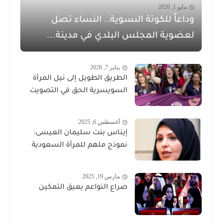
مايو 1, 2026
وداعاً للكوتة النسوية.. النساء تصل
لعضوية المجلس البلدي في مدينة...
يناير 7, 2026
الطريق الطويل إلى نيل المرأة
السويسرية الحق في التصويت
أغسطس 6, 2025
إيناس بنت سليمان العيسى:
نموذج ملهم للمرأة السعودية
مارس 19, 2025
صراع النواعم يعيق التمكين