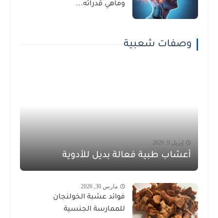
وماهي قدراته...
وصفات شعبية
إبريل 9, 2026
أعشاب طبية فعالة بديل للأدوية
مارس 30, 2026
فوائد عشبة الخولنجان
للممارسة الجنسية