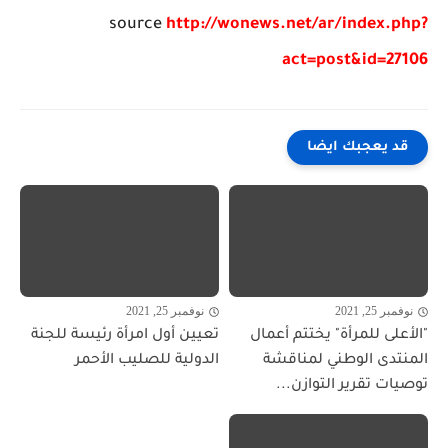
source
http://wonews.net/ar/index.php?
act=post&id=27106
قد يعجبك ايضا
نوفمبر 25, 2021
نوفمبر 25, 2021
"الأعلى للمرأة" يختتم أعمال
تعيين أول امرأة رئيسة للجنة
المنتدى الوطني لمناقشة
الدولية للصليب الأحمر
توصيات تقرير التوازن...