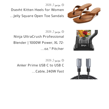
يونيو 5, 2026
Dsevht Kitten Heels for Women
Jelly Square Open Toe Sandals...
يونيو 5, 2026
Ninja UltraCrush Professional
Blender | 1000W Power, XL 72-
oz.* Pitcher...
يونيو 5, 2026
Anker Prime USB C to USB C
Cable, 240W Fast...