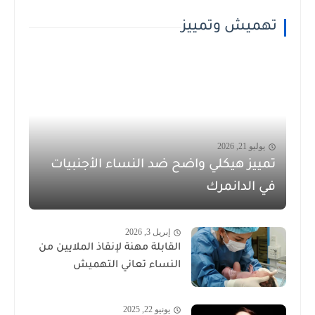
تهميش وتمييز
يوليو 21, 2026
تمييز هيكلي واضح ضد النساء الأجنبيات
في الدانمرك
إبريل 3, 2026
القابلة مهنة لإنقاذ الملايين من
النساء تعاني التهميش
يونيو 22, 2025