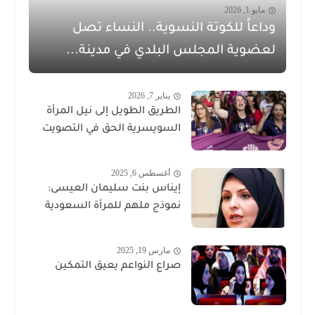
مايو 1, 2026
وداعاً للكوتة النسوية.. النساء تصل
لعضوية المجلس البلدي في مدينة...
يناير 7, 2026
الطريق الطويل إلى نيل المرأة
السويسرية الحق في التصويت
أغسطس 6, 2025
إيناس بنت سليمان العيسى:
نموذج ملهم للمرأة السعودية
مارس 19, 2025
صراع النواعم يعيق التمكين