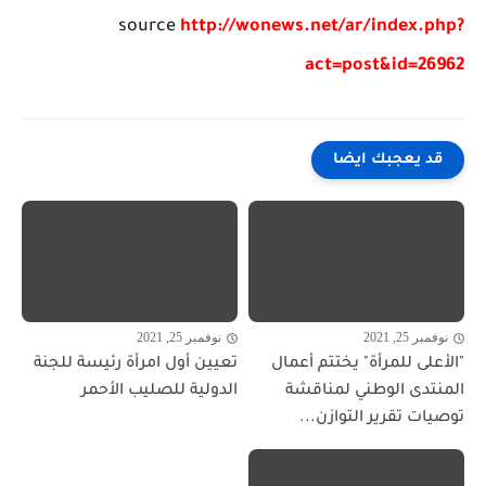
source
http://wonews.net/ar/index.php?
act=post&id=26962
قد يعجبك ايضا
نوفمبر 25, 2021
نوفمبر 25, 2021
"الأعلى للمرأة" يختتم أعمال
تعيين أول امرأة رئيسة للجنة
المنتدى الوطني لمناقشة
الدولية للصليب الأحمر
توصيات تقرير التوازن...