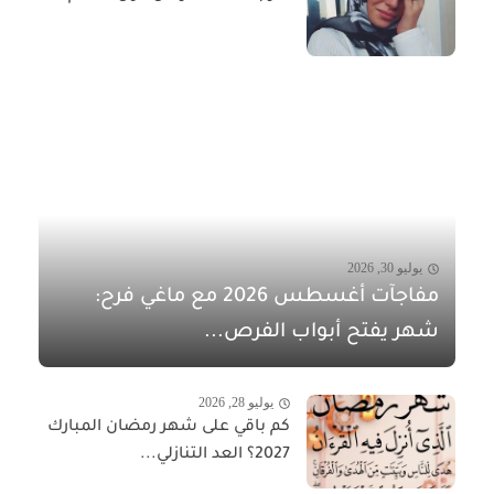
يوليو 30, 2026
مفاجآت أغسطس 2026 مع ماغي فرح:
شهر يفتح أبواب الفرص...
يوليو 28, 2026
كم باقي على شهر رمضان المبارك
2027؟ العد التنازلي...