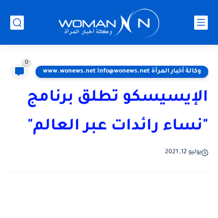
0
وكالة أخبار المرأة www.wonews.net info@wonews.net
الإيسيسكو تطلق برنامج
"نساء رائدات عبر العالم"
يوليو 12, 2021