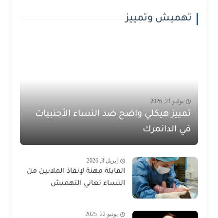
تهميش وتمييز
يوليو 21, 2026
تمييز هيكلي واضح ضد النساء الأجنبيات
في الدانمرك
إبريل 3, 2026
القابلة مهنة لإنقاذ الملايين من
النساء تعاني التهميش
يونيو 22, 2025