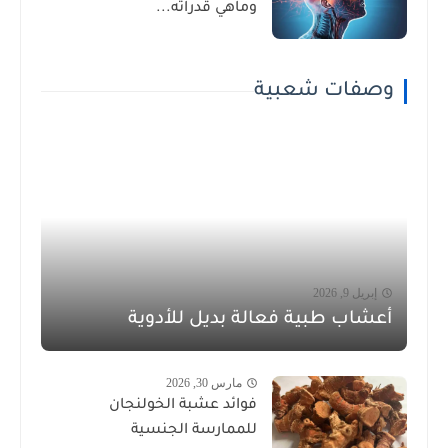
وماهي قدراته...
وصفات شعبية
إبريل 9, 2026
أعشاب طبية فعالة بديل للأدوية
مارس 30, 2026
فوائد عشبة الخولنجان
للممارسة الجنسية