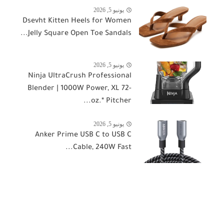
يونيو 5, 2026
Dsevht Kitten Heels for Women
Jelly Square Open Toe Sandals...
يونيو 5, 2026
Ninja UltraCrush Professional
Blender | 1000W Power, XL 72-
oz.* Pitcher...
يونيو 5, 2026
Anker Prime USB C to USB C
Cable, 240W Fast...