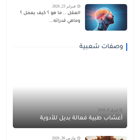
فبراير 23, 2026
العقل .. ما هو ؟ كيف يعمل ؟
وماهي قدراته...
وصفات شعبية
إبريل 9, 2026
أعشاب طبية فعالة بديل للأدوية
مارس 30, 2026