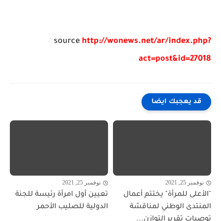
source
http://wonews.net/ar/index.php?
act=post&id=27018
قد يعجبك ايضا
نوفمبر 25, 2021
نوفمبر 25, 2021
"الأعلى للمرأة" يختتم أعمال
تعيين أول امرأة رئيسة للجنة
المنتدى الوطني لمناقشة
الدولية للصليب الأحمر
توصيات تقرير التوازن...