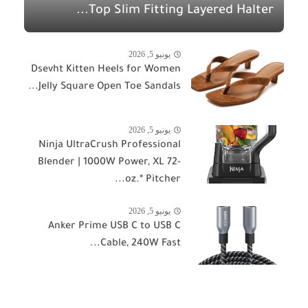
Top Slim Fitting Layered Halter...
يونيو 5, 2026
Dsevht Kitten Heels for Women
Jelly Square Open Toe Sandals...
يونيو 5, 2026
Ninja UltraCrush Professional
Blender | 1000W Power, XL 72-
oz.* Pitcher...
يونيو 5, 2026
Anker Prime USB C to USB C
Cable, 240W Fast...