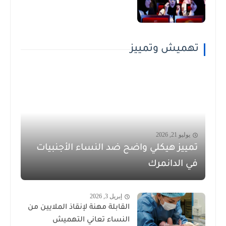
تهميش وتمييز
يوليو 21, 2026
تمييز هيكلي واضح ضد النساء الأجنبيات
في الدانمرك
إبريل 3, 2026
القابلة مهنة لإنقاذ الملايين من
النساء تعاني التهميش