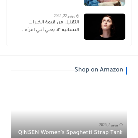
يونيو 22, 2025
التقليل من قيمة الخبرات
النسائية "لا يعني أنني امرأة...
Shop on Amazon
يونيو 5, 2026
QINSEN Women's Spaghetti Strap Tank