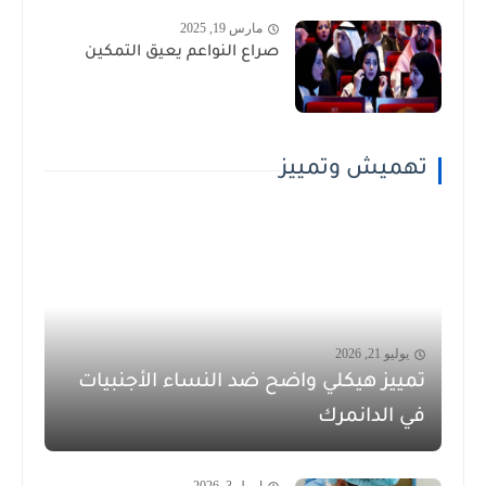
مارس 19, 2025
صراع النواعم يعيق التمكين
تهميش وتمييز
يوليو 21, 2026
تمييز هيكلي واضح ضد النساء الأجنبيات
في الدانمرك