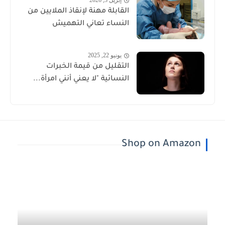
إبريل 3, 2026
القابلة مهنة لإنقاذ الملايين من
النساء تعاني التهميش
يونيو 22, 2025
التقليل من قيمة الخبرات
النسائية "لا يعني أنني امرأة...
Shop on Amazon