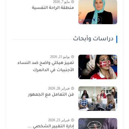
مايو 7, 2026
منطقة الراحة النفسية
دراسات وأبحاث
يوليو 21, 2026
تمييز هيكلي واضح ضد النساء
الأجنبيات في الدانمرك
فبراير 28, 2026
فن التعامل مع الجمهور
فبراير 23, 2026
إدارة التغيير الشخصي ...