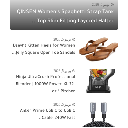
يونيو 5, 2026
QINSEN Women's Spaghetti Strap Tank
Top Slim Fitting Layered Halter...
يونيو 5, 2026
Dsevht Kitten Heels for Women
Jelly Square Open Toe Sandals...
يونيو 5, 2026
Ninja UltraCrush Professional
Blender | 1000W Power, XL 72-
oz.* Pitcher...
يونيو 5, 2026
Anker Prime USB C to USB C
Cable, 240W Fast...