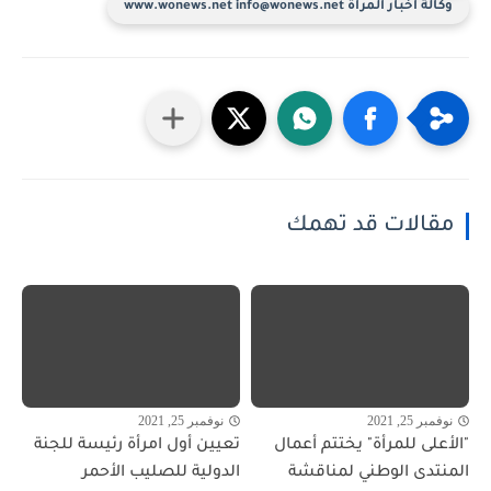
وكالة أخبار المرأة www.wonews.net info@wonews.net
مقالات قد تهمك
نوفمبر 25, 2021
نوفمبر 25, 2021
"الأعلى للمرأة" يختتم أعمال
تعيين أول امرأة رئيسة للجنة
المنتدى الوطني لمناقشة
الدولية للصليب الأحمر