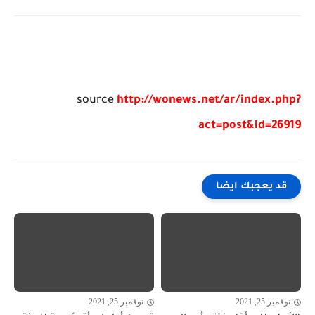
source
http://wonews.net/ar/index.php?
act=post&id=26919
قد يعجبك ايضا
نوفمبر 25, 2021
نوفمبر 25, 2021