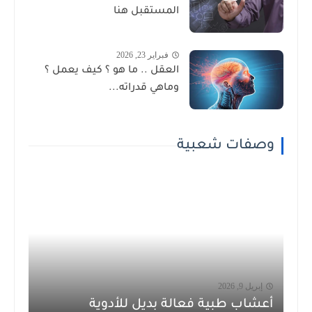
المستقبل هنا
فبراير 23, 2026
العقل .. ما هو ؟ كيف يعمل ؟
وماهي قدراته...
وصفات شعبية
إبريل 9, 2026
أعشاب طبية فعالة بديل للأدوية