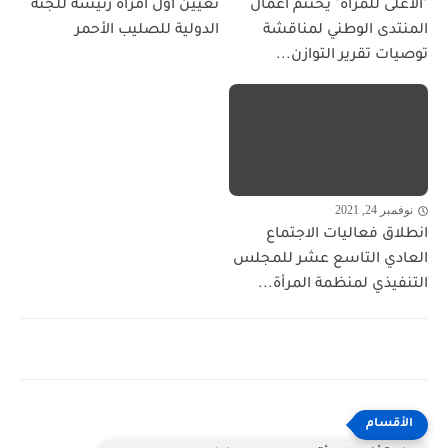
"الأعلى للمرأة" يختتم أعمال
تعيين أول امرأة رئيسة للجنة
المنتدى الوطني لمناقشة
الدولية للصليب الأحمر
توصيات تقرير التوازن...
نوفمبر 24, 2021
انطلاق فعاليات الاجتماع
العادي التاسع عشر للمجلس
التنفيذي لمنظمة المرأة...