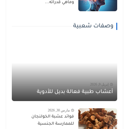
وماهي قدراته...
وصفات شعبية
إبريل 9, 2026
أعشاب طبية فعالة بديل للأدوية
مارس 30, 2026
فوائد عشبة الخولنجان
للممارسة الجنسية