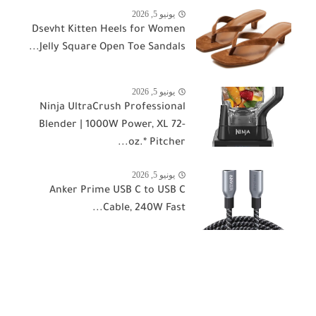
يونيو 5, 2026
Dsevht Kitten Heels for Women
Jelly Square Open Toe Sandals...
يونيو 5, 2026
Ninja UltraCrush Professional
Blender | 1000W Power, XL 72-
oz.* Pitcher...
يونيو 5, 2026
Anker Prime USB C to USB C
Cable, 240W Fast...