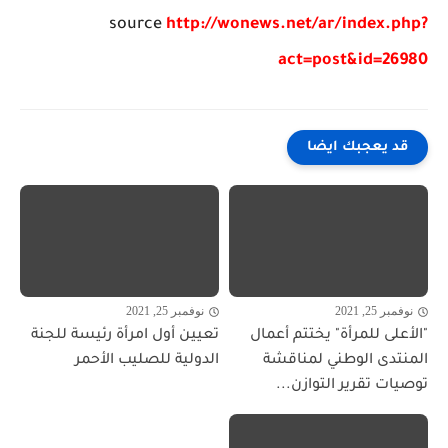
source
http://wonews.net/ar/index.php?
act=post&id=26980
قد يعجبك ايضا
نوفمبر 25, 2021
نوفمبر 25, 2021
"الأعلى للمرأة" يختتم أعمال
تعيين أول امرأة رئيسة للجنة
المنتدى الوطني لمناقشة
الدولية للصليب الأحمر
توصيات تقرير التوازن...