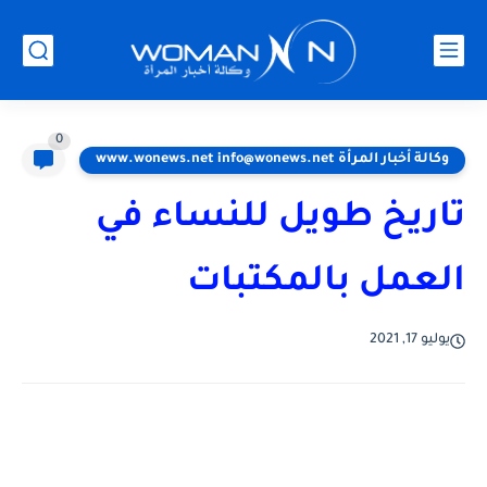
0
وكالة أخبار المرأة www.wonews.net info@wonews.net
تاريخ طويل للنساء في
العمل بالمكتبات
يوليو 17, 2021