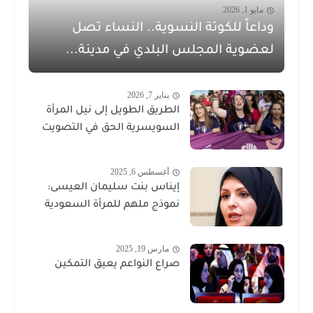
مايو 1, 2026
وداعاً للكوتة النسوية.. النساء تصل
لعضوية المجلس البلدي في مدينة...
يناير 7, 2026
الطريق الطويل إلى نيل المرأة
السويسرية الحق في التصويت
أغسطس 6, 2025
إيناس بنت سليمان العيسى:
نموذج ملهم للمرأة السعودية
مارس 19, 2025
صراع النواعم يعيق التمكين