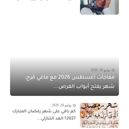
يوليو 30, 2026
مفاجآت أغسطس 2026 مع ماغي فرح:
شهر يفتح أبواب الفرص...
يوليو 28, 2026
كم باقي على شهر رمضان المبارك
2027؟ العد التنازلي...