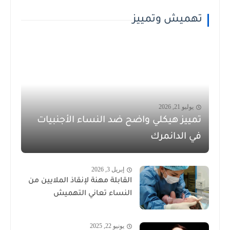
تهميش وتمييز
يوليو 21, 2026
تمييز هيكلي واضح ضد النساء الأجنبيات
في الدانمرك
إبريل 3, 2026
القابلة مهنة لإنقاذ الملايين من
النساء تعاني التهميش
يونيو 22, 2025